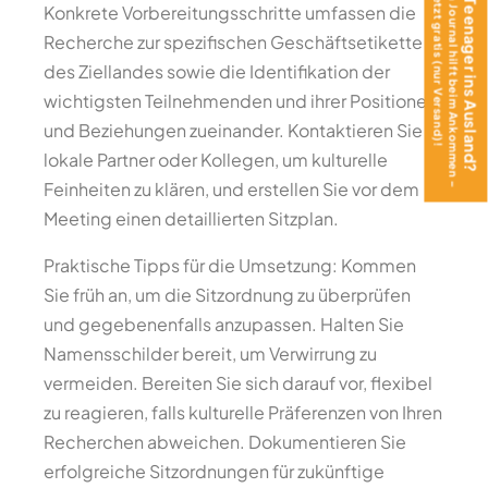
Das Teen Journal hilft beim Ankommen –
Mit Teenager ins Ausland?
jetzt gratis (nur Versand)!
Konkrete Vorbereitungsschritte umfassen die
Recherche zur spezifischen Geschäftsetikette
des Ziellandes sowie die Identifikation der
wichtigsten Teilnehmenden und ihrer Positionen
und Beziehungen zueinander. Kontaktieren Sie
lokale Partner oder Kollegen, um kulturelle
Feinheiten zu klären, und erstellen Sie vor dem
Meeting einen detaillierten Sitzplan.
Praktische Tipps für die Umsetzung: Kommen
Sie früh an, um die Sitzordnung zu überprüfen
und gegebenenfalls anzupassen. Halten Sie
Namensschilder bereit, um Verwirrung zu
vermeiden. Bereiten Sie sich darauf vor, flexibel
zu reagieren, falls kulturelle Präferenzen von Ihren
Recherchen abweichen. Dokumentieren Sie
erfolgreiche Sitzordnungen für zukünftige