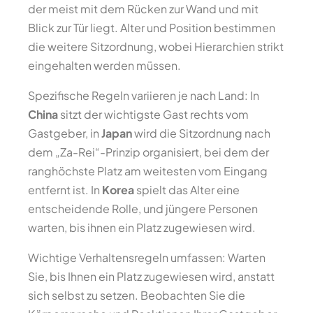
der meist mit dem Rücken zur Wand und mit
Blick zur Tür liegt. Alter und Position bestimmen
die weitere Sitzordnung, wobei Hierarchien strikt
eingehalten werden müssen.
Spezifische Regeln variieren je nach Land: In
China
sitzt der wichtigste Gast rechts vom
Gastgeber, in
Japan
wird die Sitzordnung nach
dem „Za-Rei“-Prinzip organisiert, bei dem der
ranghöchste Platz am weitesten vom Eingang
entfernt ist. In
Korea
spielt das Alter eine
entscheidende Rolle, und jüngere Personen
warten, bis ihnen ein Platz zugewiesen wird.
Wichtige Verhaltensregeln umfassen: Warten
Sie, bis Ihnen ein Platz zugewiesen wird, anstatt
sich selbst zu setzen. Beobachten Sie die