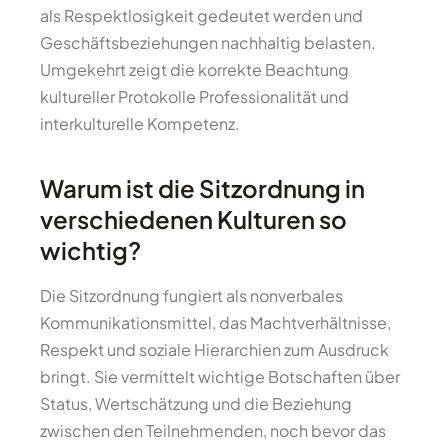
als Respektlosigkeit gedeutet werden und
Geschäftsbeziehungen nachhaltig belasten.
Umgekehrt zeigt die korrekte Beachtung
kultureller Protokolle Professionalität und
interkulturelle Kompetenz.
Warum ist die Sitzordnung in
verschiedenen Kulturen so
wichtig?
Die Sitzordnung fungiert als nonverbales
Kommunikationsmittel, das Machtverhältnisse,
Respekt und soziale Hierarchien zum Ausdruck
bringt. Sie vermittelt wichtige Botschaften über
Status, Wertschätzung und die Beziehung
zwischen den Teilnehmenden, noch bevor das