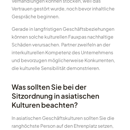
Verhandlungen können stocken, weil das
Vertrauen gestört wurde, noch bevor inhaltliche
Gespräche beginnen.
Gerade in langfristigen Geschäftsbeziehungen
können solche kulturellen Fauxpas nachhaltige
Schäden verursachen. Partner zweifeln an der
interkulturellen Kompetenz des Unternehmens
und bevorzugen möglicherweise Konkurrenten,
die kulturelle Sensibilität demonstrieren.
Was sollten Sie bei der
Sitzordnung in asiatischen
Kulturen beachten?
In asiatischen Geschäftskulturen sollten Sie die
ranghöchste Person auf den Ehrenplatz setzen,