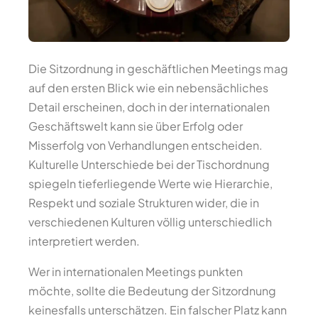
Die Sitzordnung in geschäftlichen Meetings mag
auf den ersten Blick wie ein nebensächliches
Detail erscheinen, doch in der internationalen
Geschäftswelt kann sie über Erfolg oder
Misserfolg von Verhandlungen entscheiden.
Kulturelle Unterschiede bei der Tischordnung
spiegeln tieferliegende Werte wie Hierarchie,
Respekt und soziale Strukturen wider, die in
verschiedenen Kulturen völlig unterschiedlich
interpretiert werden.
Wer in internationalen Meetings punkten
möchte, sollte die Bedeutung der Sitzordnung
keinesfalls unterschätzen. Ein falscher Platz kann