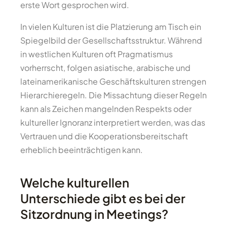
erste Wort gesprochen wird.
In vielen Kulturen ist die Platzierung am Tisch ein
Spiegelbild der Gesellschaftsstruktur. Während
in westlichen Kulturen oft Pragmatismus
vorherrscht, folgen asiatische, arabische und
lateinamerikanische Geschäftskulturen strengen
Hierarchieregeln. Die Missachtung dieser Regeln
kann als Zeichen mangelnden Respekts oder
kultureller Ignoranz interpretiert werden, was das
Vertrauen und die Kooperationsbereitschaft
erheblich beeinträchtigen kann.
Welche kulturellen
Unterschiede gibt es bei der
Sitzordnung in Meetings?