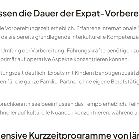
ssen die Dauer der Expat-Vorbere
ie Vorbereitungszeit erheblich. Erfahrene internationale
, da sie bereits grundlegende interkulturelle Kompetenz
Umfang der Vorbereitung. Führungskräfte benötigen zus
 primär auf operative Aspekte konzentrieren können.
tungszeit deutlich. Expats mit Kindern benötigen zusätz
n für die ganze Familie. Partner ohne eigene Berufstätig
Sprachkenntnisse beeinflussen das Tempo erheblich. Tei
eller auf kulturelle Nuancen konzentrieren, während a
tensive Kurzzeitprogramme von lä