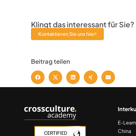
Klingt das interessant für Sie?
Kontaktieren Sie uns hier!
Beitrag teilen
Interk
E-Learn
China