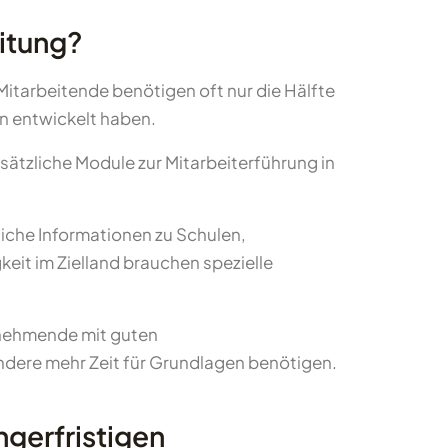
itung?
 Mitarbeitende benötigen oft nur die Hälfte
en entwickelt haben.
ätzliche Module zur Mitarbeiterführung in
liche Informationen zu Schulen,
keit im Zielland brauchen spezielle
lnehmende mit guten
ndere mehr Zeit für Grundlagen benötigen.
ngerfristigen