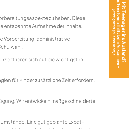
Das Teen Journal hilft beim Ankommen –
Mit Teenager ins Ausland?
jetzt gratis (nur Versand)!
Vorbereitungsaspekte zu haben. Diese
ie entspannte Aufnahme der Inhalte.
e Vorbereitung, administrative
Schulwahl.
nzentrieren sich auf die wichtigsten
en für Kinder zusätzliche Zeit erfordern.
fügung. Wir entwickeln maßgeschneiderte
e Umstände. Eine gut geplante Expat-