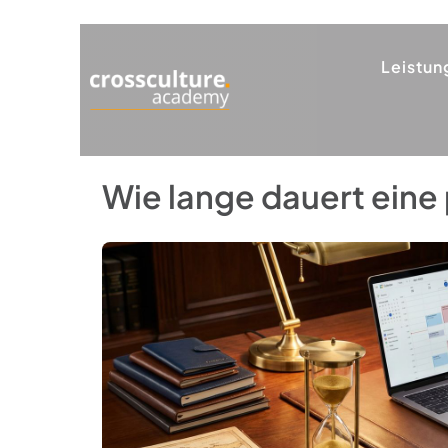
Leistun
Wie lange dauert eine