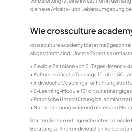
Vorbereitung ist eine Investition in den lang
die neue Arbeits- und Lebensumgebung bei
Wie crossculture academy
crossculture academy bietet maßgeschneide
abgestimmt sind. Unsere Expertise umfasst
• Flexible Zeitpläne von 2-Tages-Intensiv
• Kulturspezifische Trainings für über 50 L
• Individuelle Coachings für Führungskräft
• E-Learning-Module für ortsunabhängiges
• Praktische Unterstützung bei administrat
• Nachbetreuung während der ersten Monat
Starten Sie Ihre erfolgreiche internationale
Beratung zu Ihrem individuellen Vorbereitu