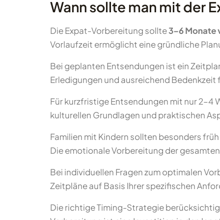
Wann sollte man mit der 
Die Expat-Vorbereitung sollte
3–6 Monate v
Vorlaufzeit ermöglicht eine gründliche Pl
Bei geplanten Entsendungen ist ein Zeitpla
Erledigungen und ausreichend Bedenkzeit
Für kurzfristige Entsendungen mit nur 2–4 
kulturellen Grundlagen und praktischen Asp
Familien mit Kindern sollten besonders frü
Die emotionale Vorbereitung der gesamten Fa
Bei individuellen Fragen zum optimalen Vor
Zeitpläne auf Basis Ihrer spezifischen An
Die richtige Timing-Strategie berücksichti