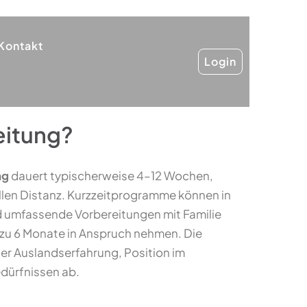
Kontakt
Login
eitung?
ng
dauert typischerweise 4–12 Wochen,
llen Distanz. Kurzzeitprogramme können in
 umfassende Vorbereitungen mit Familie
 zu 6 Monate in Anspruch nehmen. Die
er Auslandserfahrung, Position im
dürfnissen ab.