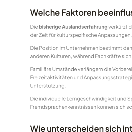
Welche Faktoren beeinflu
Die
bisherige Auslandserfahrung
verkürzt d
der Zeit für kulturspezifische Anpassungen
Die Position im Unternehmen bestimmt den 
anderen Kulturen, während Fachkräfte sich
Familiäre Umstände verlängern die Vorberei
Freizeitaktivitäten und Anpassungsstrategie
Unterstützung.
Die individuelle Lerngeschwindigkeit und 
Fremdsprachenkenntnissen können sich schn
Wie unterscheiden sich in