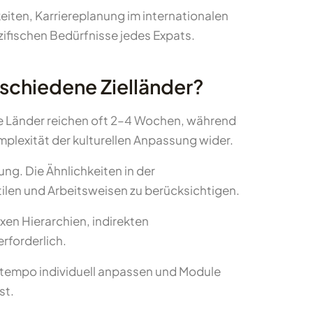
iten, Karriereplanung im internationalen
zifischen Bedürfnisse jedes Expats.
schiedene Zielländer?
e Länder reichen oft 2–4 Wochen, während
plexität der kulturellen Anpassung wider.
g. Die Ähnlichkeiten in der
ilen und Arbeitsweisen zu berücksichtigen.
en Hierarchien, indirekten
rforderlich.
ntempo individuell anpassen und Module
st.