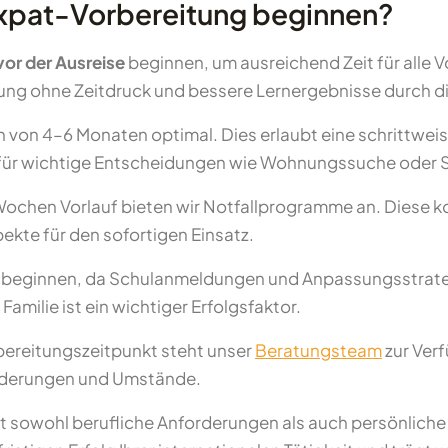
Expat-Vorbereitung beginnen?
or der Ausreise
beginnen, um ausreichend Zeit für alle 
anung ohne Zeitdruck und bessere Lernergebnisse durch d
n von 4–6 Monaten optimal. Dies erlaubt eine schrittweis
 für wichtige Entscheidungen wie Wohnungssuche oder 
Wochen Vorlauf bieten wir Notfallprogramme an. Diese ko
ekte für den sofortigen Einsatz.
h beginnen, da Schulanmeldungen und Anpassungsstrategi
milie ist ein wichtiger Erfolgsfaktor.
bereitungszeitpunkt steht unser
Beratungsteam
zur Ver
forderungen und Umstände.
gt sowohl berufliche Anforderungen als auch persönlich