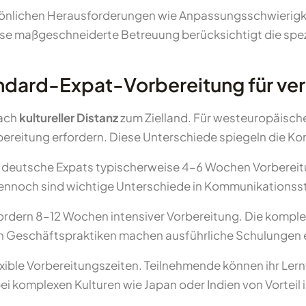
rsönlichen Herausforderungen wie Anpassungsschwierigke
iese maßgeschneiderte Betreuung berücksichtigt die spe
andard-Expat-Vorbereitung für ver
nach
kultureller Distanz
zum Zielland. Für westeuropäisch
reitung erfordern. Diese Unterschiede spiegeln die Kom
deutsche Expats typischerweise 4–6 Wochen Vorbereitun
dennoch sind wichtige Unterschiede in Kommunikationsst
ordern 8–12 Wochen intensiver Vorbereitung. Die komplex
n Geschäftspraktiken machen ausführliche Schulungen e
xible Vorbereitungszeiten. Teilnehmende können ihr Ler
 komplexen Kulturen wie Japan oder Indien von Vorteil i