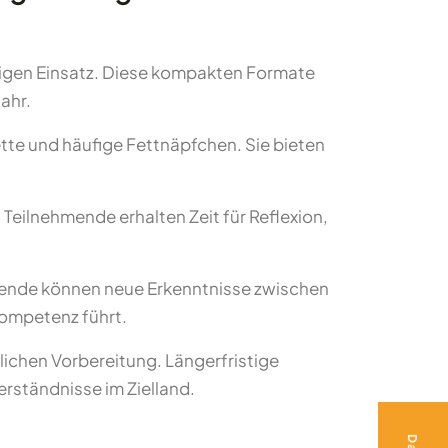
tigen Einsatz. Diese kompakten Formate
ahr.
tte und häufige Fettnäpfchen. Sie bieten
eilnehmende erhalten Zeit für Reflexion,
hmende können neue Erkenntnisse zwischen
Kompetenz führt.
lichen Vorbereitung. Längerfristige
erständnisse im Zielland.