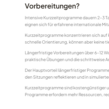
Vorbereitungen?
Intensive Kurzzeitprogramme dauern 2–3 T
eignen sich für erfahrene internationale Mi
Kurzzeitprogramme konzentrieren sich auf 
schnelle Orientierung, können aber keine tie
Längerfristige Vorbereitungen über 6–12 W
praktische Übungen und die schrittweise A
Der Hauptvorteil längerfristiger Programm
den Sitzungen reflektieren und in simuliert
Kurzzeitprogramme sind kostengünstiger und
Programme erfordern mehr Ressourcen, reduz