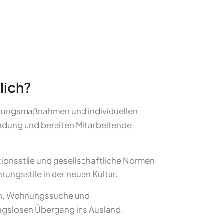
lich?
itungsmaßnahmen und individuellen
ndung und bereiten Mitarbeitende
tionsstile und gesellschaftliche Normen
ngsstile in der neuen Kultur.
en, Wohnungssuche und
ungslosen Übergang ins Ausland.