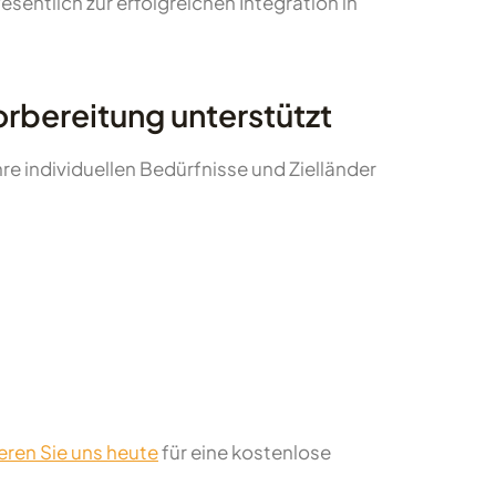
wesentlich zur erfolgreichen Integration in
rbereitung unterstützt
 individuellen Bedürfnisse und Zielländer
eren Sie uns heute
für eine kostenlose