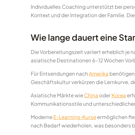
Individuelles Coaching unterstützt bei pe
Kontext und der Integration der Familie. D
Wie lange dauert eine St
Die Vorbereitungszeit variiert erheblich je 
asiatische Destinationen 6–12 Wochen Vorbe
Für Entsendungen nach
Amerika
benötigen 
Geschäftskultur verkürzen die Lernkurve, 
Asiatische Märkte wie
China
oder
Korea
erf
Kommunikationsstile und unterschiedliche
Moderne
E-Learning-Kurse
ermöglichen fle
nach Bedarf wiederholen, was besonders bei