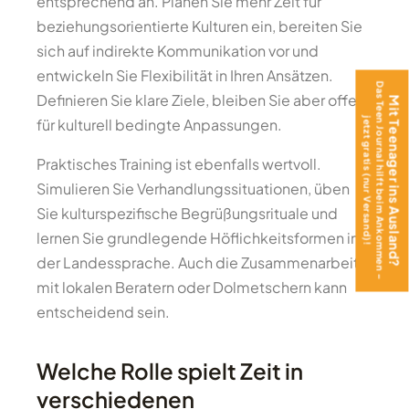
entsprechend an. Planen Sie mehr Zeit für
beziehungsorientierte Kulturen ein, bereiten Sie
sich auf indirekte Kommunikation vor und
entwickeln Sie Flexibilität in Ihren Ansätzen.
Das Teen Journal hilft beim Ankommen –
Definieren Sie klare Ziele, bleiben Sie aber offen
Mit Teenager ins Ausland?
für kulturell bedingte Anpassungen.
jetzt gratis (nur Versand)!
Praktisches Training ist ebenfalls wertvoll.
Simulieren Sie Verhandlungssituationen, üben
Sie kulturspezifische Begrüßungsrituale und
lernen Sie grundlegende Höflichkeitsformen in
der Landessprache. Auch die Zusammenarbeit
mit lokalen Beratern oder Dolmetschern kann
entscheidend sein.
Welche Rolle spielt Zeit in
verschiedenen