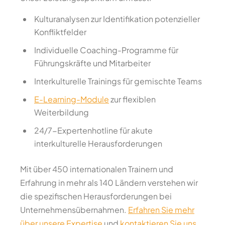
Kulturanalysen zur Identifikation potenzieller
Konfliktfelder
Individuelle Coaching-Programme für
Führungskräfte und Mitarbeiter
Interkulturelle Trainings für gemischte Teams
E-Learning-Module
zur flexiblen
Weiterbildung
24/7-Expertenhotline für akute
interkulturelle Herausforderungen
Mit über 450 internationalen Trainern und
Erfahrung in mehr als 140 Ländern verstehen wir
die spezifischen Herausforderungen bei
Unternehmensübernahmen.
Erfahren Sie mehr
über unsere Expertise
und
kontaktieren Sie uns