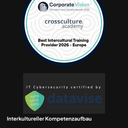
Interkultureller Kompetenzaufbau