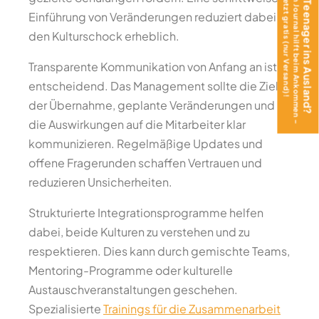
Das Teen Journal hilft beim Ankommen –
Mit Teenager ins Ausland?
jetzt gratis (nur Versand)!
Einführung von Veränderungen reduziert dabei
den Kulturschock erheblich.
Transparente Kommunikation von Anfang an ist
entscheidend. Das Management sollte die Ziele
der Übernahme, geplante Veränderungen und
die Auswirkungen auf die Mitarbeiter klar
kommunizieren. Regelmäßige Updates und
offene Fragerunden schaffen Vertrauen und
reduzieren Unsicherheiten.
Strukturierte Integrationsprogramme helfen
dabei, beide Kulturen zu verstehen und zu
respektieren. Dies kann durch gemischte Teams,
Mentoring-Programme oder kulturelle
Austauschveranstaltungen geschehen.
Spezialisierte
Trainings für die Zusammenarbeit