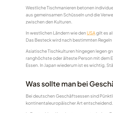
Westliche Tischmanieren betonen individuel
aus gemeinsamen Schüsseln und die Verwen
zwischen den Kulturen.
In westlichen Ländern wie den
USA
gilt es 
Das Besteck wird nach bestimmten Regeln ge
Asiatische Tischkulturen hingegen legen gr
ranghöchste oder älteste Person mit dem Es
Essen. In Japan wiederum ist es wichtig, St
Was sollte man bei Gesch
Bei deutschen Geschäftsessen sind Pünktli
kontinentaleuropäischer Art entscheidend