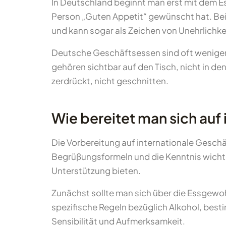
In Deutschland beginnt man erst mit dem E
Person „Guten Appetit“ gewünscht hat. Beim
und kann sogar als Zeichen von Unehrlichkei
Deutsche Geschäftsessen sind oft weniger 
gehören sichtbar auf den Tisch, nicht in d
zerdrückt, nicht geschnitten.
Wie bereitet man sich auf
Die Vorbereitung auf internationale Geschä
Begrüßungsformeln und die Kenntnis wichtige
Unterstützung bieten.
Zunächst sollte man sich über die Essgewo
spezifische Regeln bezüglich Alkohol, best
Sensibilität und Aufmerksamkeit.