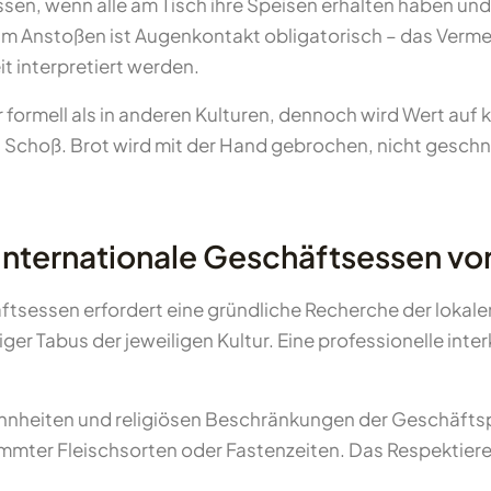
ssen, wenn alle am Tisch ihre Speisen erhalten haben un
 Anstoßen ist Augenkontakt obligatorisch – das Vermeid
t interpretiert werden.
formell als in anderen Kulturen, dennoch wird Wert auf 
en Schoß. Brot wird mit der Hand gebrochen, nicht geschn
 internationale Geschäftsessen vo
ftsessen erfordert eine gründliche Recherche der lokale
r Tabus der jeweiligen Kultur. Eine professionelle inter
hnheiten und religiösen Beschränkungen der Geschäftspa
immter Fleischsorten oder Fastenzeiten. Das Respektiere