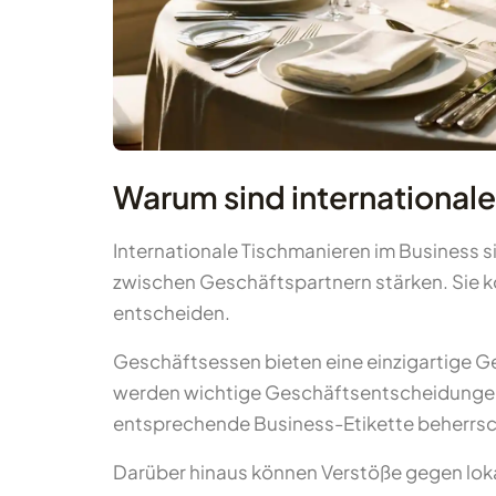
Warum sind internationale
Internationale Tischmanieren im Business si
zwischen Geschäftspartnern stärken. Sie k
entscheiden.
Geschäftsessen bieten eine einzigartige Ge
werden wichtige Geschäftsentscheidungen 
entsprechende Business-Etikette beherrscht
Darüber hinaus können Verstöße gegen loka