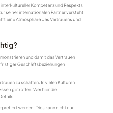
 interkultureller Kompetenz und Respekts
tur seiner internationalen Partner versteht
fft eine Atmosphäre des Vertrauens und
chtig?
 demonstrieren und damit das Vertrauen
gfristiger Geschäftsbeziehungen
rauen zu schaffen. In vielen Kulturen
sen getroffen. Wer hier die
Details.
pretiert werden. Dies kann nicht nur