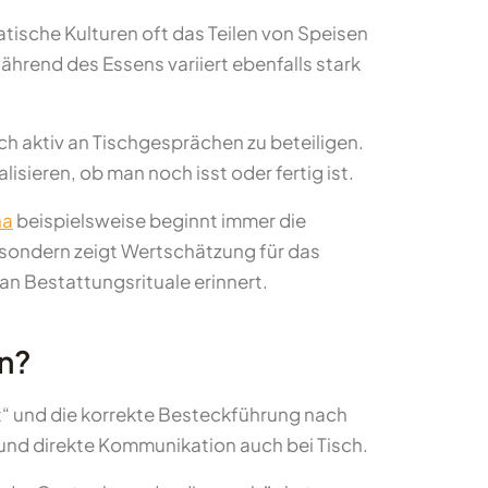
tische Kulturen oft das Teilen von Speisen
end des Essens variiert ebenfalls stark
ch aktiv an Tischgesprächen zu beteiligen.
ieren, ob man noch isst oder fertig ist.
na
beispielsweise beginnt immer die
 sondern zeigt Wertschätzung für das
an Bestattungsrituale erinnert.
en?
“ und die korrekte Besteckführung nach
und direkte Kommunikation auch bei Tisch.