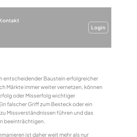
Kontakt
Login
n entscheidender Baustein erfolgreicher
ch Märkte immer weiter vernetzen, können
rfolg oder Misserfolg wichtiger
n falscher Griff zum Besteck oder ein
 zu Missverständnissen führen und das
n beeinträchtigen.
hmanieren ist daher weit mehr als nur