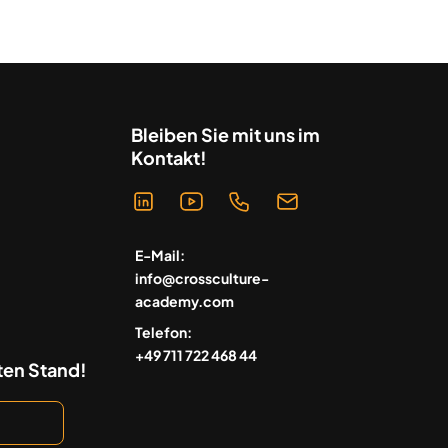
Bleiben Sie mit uns im
Kontakt!
E-Mail:
info@crossculture-
academy.com
Telefon:
+49 711 722 468 44
ten Stand!