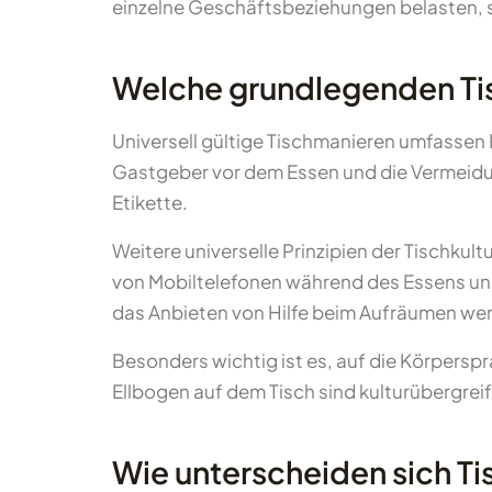
einzelne Geschäftsbeziehungen belasten, 
Welche grundlegenden Tis
Universell gültige Tischmanieren umfassen
Gastgeber vor dem Essen und die Vermeidu
Etikette.
Weitere universelle Prinzipien der Tischk
von Mobiltelefonen während des Essens un
das Anbieten von Hilfe beim Aufräumen we
Besonders wichtig ist es, auf die Körpers
Ellbogen auf dem Tisch sind kulturübergrei
Wie unterscheiden sich Ti