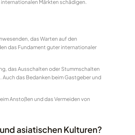
internationalen Märkten schädigen.
 Anwesenden, das Warten auf den
den das Fundament guter internationaler
dung, das Ausschalten oder Stummschalten
en. Auch das Bedanken beim Gastgeber und
 beim Anstoßen und das Vermeiden von
und asiatischen Kulturen?