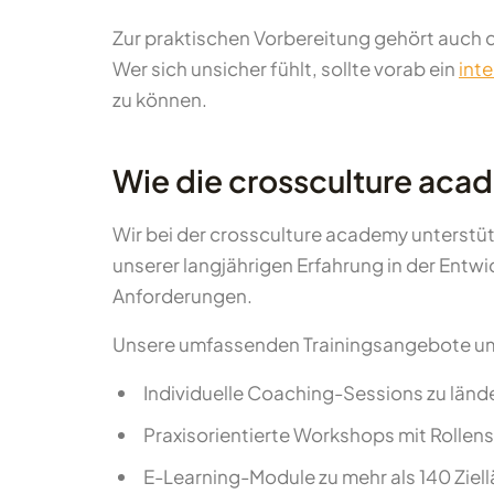
Zur praktischen Vorbereitung gehört auch
Wer sich unsicher fühlt, sollte vorab ein
inte
zu können.
Wie die crossculture acade
Wir bei der crossculture academy unterstüt
unserer langjährigen Erfahrung in der Entw
Anforderungen.
Unsere umfassenden Trainingsangebote u
Individuelle Coaching-Sessions zu län
Praxisorientierte Workshops mit Rollen
E-Learning-Module zu mehr als 140 Ziellä