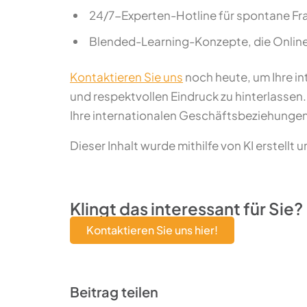
24/7-Experten-Hotline für spontane Fr
Blended-Learning-Konzepte, die Online
Kontaktieren Sie uns
noch heute, um Ihre in
und respektvollen Eindruck zu hinterlassen
Ihre internationalen Geschäftsbeziehungen
Dieser Inhalt wurde mithilfe von KI erstellt 
Klingt das interessant für Sie?
Kontaktieren Sie uns hier!
Beitrag teilen