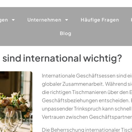
gen
Unternehmen
Häufige Fragen
Blog
sind international wichtig?
Internationale Geschäftsessen sind ei
globaler Zusammenarbeit. Während si
die richtigen Tischmanieren über den E
Geschäftsbeziehungen entscheiden. Ei
unpassender Trinkspruch kann schnell
Vertrauen zwischen Geschäftspartner
Die Beherrschung internationaler Tisc