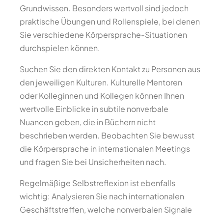
Grundwissen. Besonders wertvoll sind jedoch
praktische Übungen und Rollenspiele, bei denen
Sie verschiedene Körpersprache-Situationen
durchspielen können.
Suchen Sie den direkten Kontakt zu Personen aus
den jeweiligen Kulturen. Kulturelle Mentoren
oder Kolleginnen und Kollegen können Ihnen
wertvolle Einblicke in subtile nonverbale
Nuancen geben, die in Büchern nicht
beschrieben werden. Beobachten Sie bewusst
die Körpersprache in internationalen Meetings
und fragen Sie bei Unsicherheiten nach.
Regelmäßige Selbstreflexion ist ebenfalls
wichtig: Analysieren Sie nach internationalen
Geschäftstreffen, welche nonverbalen Signale