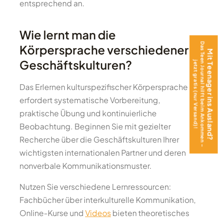
entsprechend an.
Wie lernt man die
Das Teen Journal hilft beim Ankommen –
Körpersprache verschiedener
Mit Teenager ins Ausland?
Geschäftskulturen?
jetzt gratis (nur Versand)!
Das Erlernen kulturspezifischer Körpersprache
erfordert systematische Vorbereitung,
praktische Übung und kontinuierliche
Beobachtung. Beginnen Sie mit gezielter
Recherche über die Geschäftskulturen Ihrer
wichtigsten internationalen Partner und deren
nonverbale Kommunikationsmuster.
Nutzen Sie verschiedene Lernressourcen:
Fachbücher über interkulturelle Kommunikation,
Online-Kurse und
Videos
bieten theoretisches