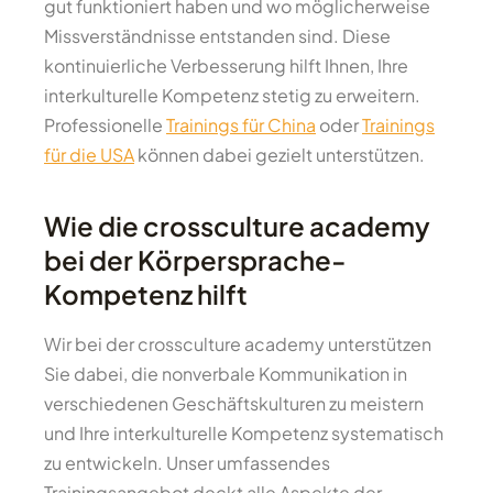
gut funktioniert haben und wo möglicherweise
Missverständnisse entstanden sind. Diese
kontinuierliche Verbesserung hilft Ihnen, Ihre
interkulturelle Kompetenz stetig zu erweitern.
Professionelle
Trainings für China
oder
Trainings
für die USA
können dabei gezielt unterstützen.
Wie die crossculture academy
bei der Körpersprache-
Kompetenz hilft
Wir bei der crossculture academy unterstützen
Sie dabei, die nonverbale Kommunikation in
verschiedenen Geschäftskulturen zu meistern
und Ihre interkulturelle Kompetenz systematisch
zu entwickeln. Unser umfassendes
Trainingsangebot deckt alle Aspekte der