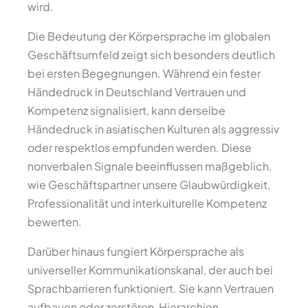
wird.
Die Bedeutung der Körpersprache im globalen
Geschäftsumfeld zeigt sich besonders deutlich
bei ersten Begegnungen. Während ein fester
Händedruck in Deutschland Vertrauen und
Kompetenz signalisiert, kann derselbe
Händedruck in asiatischen Kulturen als aggressiv
oder respektlos empfunden werden. Diese
nonverbalen Signale beeinflussen maßgeblich,
wie Geschäftspartner unsere Glaubwürdigkeit,
Professionalität und interkulturelle Kompetenz
bewerten.
Darüber hinaus fungiert Körpersprache als
universeller Kommunikationskanal, der auch bei
Sprachbarrieren funktioniert. Sie kann Vertrauen
aufbauen oder zerstören, Hierarchien