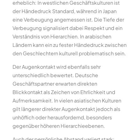
erheblich: In westlichen Geschäftskulturen ist
der Händedruck Standard, während in Japan
eine Verbeugung angemessen ist. Die Tiefe der
Verbeugung signalisiert dabei Respekt und ein
Verständnis von Hierarchien. In arabischen
Ländern kann ein zu fester Händedruck zwischen
den Geschlechtern kulturell problematisch sein.
Der Augenkontakt wird ebenfalls sehr
unterschiedlich bewertet. Deutsche
Geschäftspartner erwarten direkten
Blickkontakt als Zeichen von Ehrlichkeit und
Aufmerksamkeit. In vielen asiatischen Kulturen
gilt längerer direkter Augenkontakt jedoch als
unhöflich oder herausfordernd, besonders
gegenüber höheren Hierarchieebenen.
Auch der persönliche Abstand variiert stark: