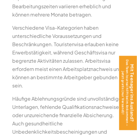
Bearbeitungszeiten variieren erheblich und
können mehrere Monate betragen.
Verschiedene Visa-Kategorien haben
unterschiedliche Voraussetzungen und
Beschränkungen. Touristenvisa erlauben keine
Erwerbstätigkeit, während Geschäftsvisa nur
begrenzte Aktivitäten zulassen. Arbeitsvisa
Das Teen Journal hilft beim Ankommen –
Mit Teenager ins Ausland?
erfordern meist einen Arbeitsplatznachweis und
jetzt gratis (nur Versand)!
können an bestimmte Arbeitgeber gebunden
sein.
Häufige Ablehnungsgründe sind unvollständige
Unterlagen, fehlende Qualifikationsnachweise
oder unzureichende finanzielle Absicherung.
Auch gesundheitliche
Unbedenklichkeitsbescheinigungen und