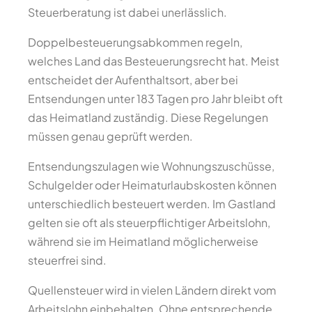
Steuerberatung ist dabei unerlässlich.
Doppelbesteuerungsabkommen regeln,
welches Land das Besteuerungsrecht hat. Meist
entscheidet der Aufenthaltsort, aber bei
Entsendungen unter 183 Tagen pro Jahr bleibt oft
das Heimatland zuständig. Diese Regelungen
müssen genau geprüft werden.
Entsendungszulagen wie Wohnungszuschüsse,
Schulgelder oder Heimaturlaubskosten können
unterschiedlich besteuert werden. Im Gastland
gelten sie oft als steuerpflichtiger Arbeitslohn,
während sie im Heimatland möglicherweise
steuerfrei sind.
Quellensteuer wird in vielen Ländern direkt vom
Arbeitslohn einbehalten. Ohne entsprechende