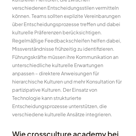
verschiedenen Entscheidungsstilen vermitteln
können. Teams sollten explizite Vereinbarungen
über Entscheidungsprozesse treffen und dabei
kulturelle Präferenzen berücksichtigen.
Regelmäßige Feedbackschleifen helfen dabei,
Missverständnisse frühzeitig zu identifizieren.
Führungskräfte müssen ihre Kommunikation an
unterschiedliche kulturelle Erwartungen
anpassen – direktere Anweisungen für
hierarchische Kulturen und mehr Konsultation für
partizipative Kulturen. Der Einsatz von
Technologie kann strukturierte
Entscheidungsprozesse unterstützen, die
verschiedene kulturelle Ansätze integrieren.
Wie crossculture academy bei