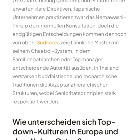
Geschäftsführung getroffen, und Mitarbeitende
erwarten klare Direktiven. Japanische
Unternehmen praktizieren zwar das Nemawashi-
Prinzip der informellen Konsultation, doch die
endgültigen Entscheidungen kommen dennoch
von oben.
Südkorea
zeigt ähnliche Muster mit
seinem Chaebol-System, in dem
Familienpatriarchen oder Topmanager
entscheidende Autorität ausüben. In Thailand
verstärken buddhistische und monarchische
Traditionen die Akzeptanz hierarchischer
Strukturen, wobei Senioritätsprinzipien stark
respektiert werden.
Wie unterscheiden sich Top-
down-Kulturen in Europa und