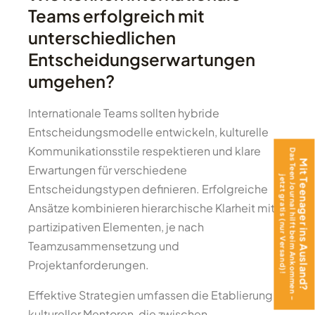
Teams erfolgreich mit
unterschiedlichen
Entscheidungserwartungen
umgehen?
Internationale Teams sollten hybride
Entscheidungsmodelle entwickeln, kulturelle
Kommunikationsstile respektieren und klare
Das Teen Journal hilft beim Ankommen –
Mit Teenager ins Ausland?
Erwartungen für verschiedene
jetzt gratis (nur Versand)!
Entscheidungstypen definieren. Erfolgreiche
Ansätze kombinieren hierarchische Klarheit mit
partizipativen Elementen, je nach
Teamzusammensetzung und
Projektanforderungen.
Effektive Strategien umfassen die Etablierung
kultureller Mentoren, die zwischen