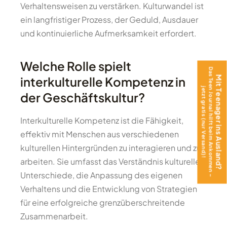
Verhaltensweisen zu verstärken. Kulturwandel ist
ein langfristiger Prozess, der Geduld, Ausdauer
und kontinuierliche Aufmerksamkeit erfordert.
Welche Rolle spielt
Das Teen Journal hilft beim Ankommen –
interkulturelle Kompetenz in
Mit Teenager ins Ausland?
jetzt gratis (nur Versand)!
der Geschäftskultur?
Interkulturelle Kompetenz ist die Fähigkeit,
effektiv mit Menschen aus verschiedenen
kulturellen Hintergründen zu interagieren und zu
arbeiten. Sie umfasst das Verständnis kultureller
Unterschiede, die Anpassung des eigenen
Verhaltens und die Entwicklung von Strategien
für eine erfolgreiche grenzüberschreitende
Zusammenarbeit.