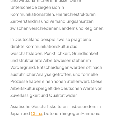
und wirtschaftlicher Einflüsse. Diese
Unterschiede zeigen sich in
Kommunikationsstilen, Hierarchiestrukturen,
Zeitverständnis und Verhandlungsansätzen
zwischen verschiedenen Ländern und Regionen.
In Deutschland beispielsweise prägt eine
direkte Kommunikationskultur das
Geschäftsleben. Pünktlichkeit, Gründlichkeit
und strukturierte Arbeitsweisen stehen im
Vordergrund. Entscheidungen werden oft nach
ausführlicher Analyse getroffen, und formelle
Prozesse haben einen hohen Stellenwert. Diese
Arbeitskultur spiegelt die deutschen Werte von
Zuverlässigkeit und Qualität wider.
Asiatische Geschäftskulturen, insbesondere in
Japan und
China
, betonen hingegen Harmonie,