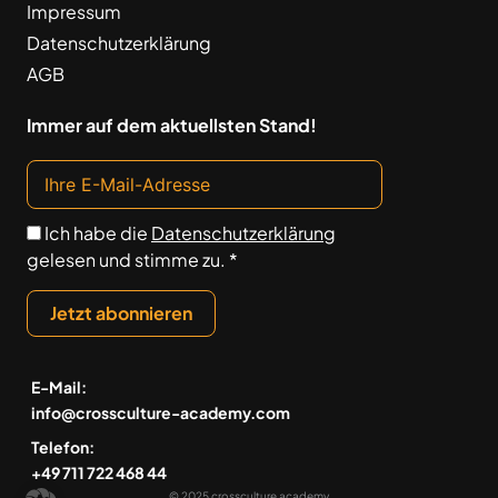
Impressum
Datenschutzerklärung
AGB
Immer auf dem aktuellsten Stand!
Ich habe die
Datenschutzerklärung
gelesen und stimme zu. *
Jetzt abonnieren
E-Mail:
info@crossculture-academy.com
Telefon:
+49 711 722 468 44
© 2025 crossculture academy