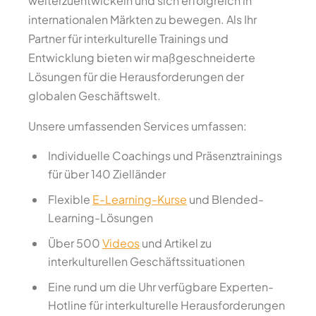
weiterzuentwickeln und sich erfolgreich in
internationalen Märkten zu bewegen. Als Ihr
Partner für interkulturelle Trainings und
Entwicklung bieten wir maßgeschneiderte
Lösungen für die Herausforderungen der
globalen Geschäftswelt.
Unsere umfassenden Services umfassen:
Individuelle Coachings und Präsenztrainings
für über 140 Zielländer
Flexible
E-Learning-Kurse
und Blended-
Learning-Lösungen
Über 500
Videos
und Artikel zu
interkulturellen Geschäftssituationen
Eine rund um die Uhr verfügbare Experten-
Hotline für interkulturelle Herausforderungen