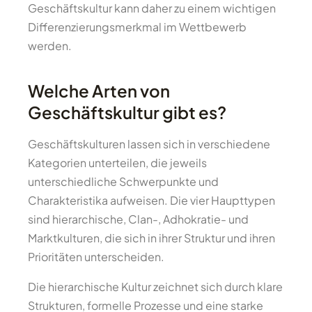
Geschäftskultur kann daher zu einem wichtigen
Differenzierungsmerkmal im Wettbewerb
werden.
Welche Arten von
Geschäftskultur gibt es?
Geschäftskulturen lassen sich in verschiedene
Kategorien unterteilen, die jeweils
unterschiedliche Schwerpunkte und
Charakteristika aufweisen. Die vier Haupttypen
sind hierarchische, Clan-, Adhokratie- und
Marktkulturen, die sich in ihrer Struktur und ihren
Prioritäten unterscheiden.
Die hierarchische Kultur zeichnet sich durch klare
Strukturen, formelle Prozesse und eine starke