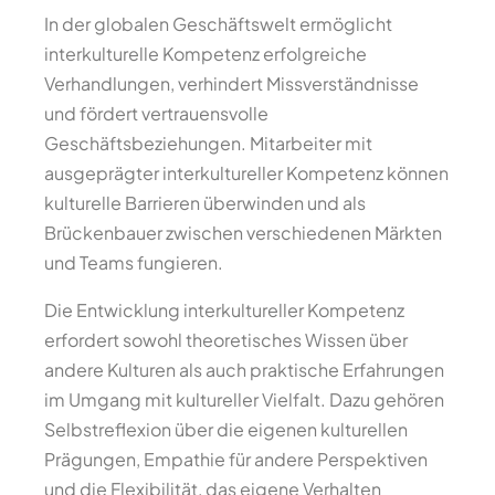
In der globalen Geschäftswelt ermöglicht
interkulturelle Kompetenz erfolgreiche
Verhandlungen, verhindert Missverständnisse
und fördert vertrauensvolle
Geschäftsbeziehungen. Mitarbeiter mit
ausgeprägter interkultureller Kompetenz können
kulturelle Barrieren überwinden und als
Brückenbauer zwischen verschiedenen Märkten
und Teams fungieren.
Die Entwicklung interkultureller Kompetenz
erfordert sowohl theoretisches Wissen über
andere Kulturen als auch praktische Erfahrungen
im Umgang mit kultureller Vielfalt. Dazu gehören
Selbstreflexion über die eigenen kulturellen
Prägungen, Empathie für andere Perspektiven
und die Flexibilität, das eigene Verhalten