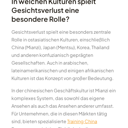
In welchen Kulturen spielt
Gesichtsverlust eine
besondere Rolle?
Gesichtsverlust spielt eine besonders zentrale
Rolle in ostasiatischen Kulturen, einschließlich
China (Mianzi), Japan (Mentsu), Korea, Thailand
und anderen konfuzianisch geprägten
Gesellschaften. Auch in arabischen,
lateinamerikanischen und einigen afrikanischen
Kulturen ist das Konzept von großer Bedeutung.
In der chinesischen Geschäftskultur ist Mianzi ein
komplexes System, das sowohl das eigene
Ansehen als auch das Ansehen anderer umfasst.
Für Unternehmen, die in diesen Märkten tätig
sind, bieten spezialisierte
Training China