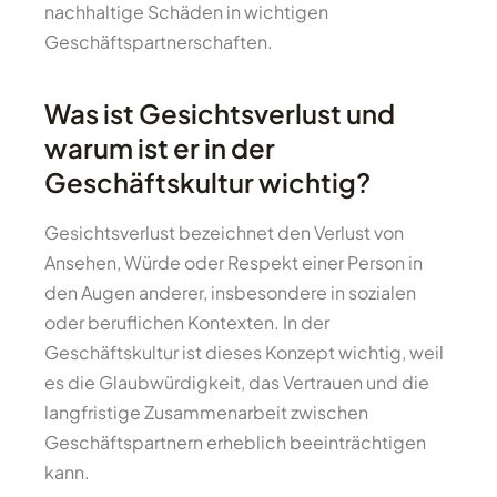
nachhaltige Schäden in wichtigen
Geschäftspartnerschaften.
Was ist Gesichtsverlust und
warum ist er in der
Geschäftskultur wichtig?
Gesichtsverlust bezeichnet den Verlust von
Ansehen, Würde oder Respekt einer Person in
den Augen anderer, insbesondere in sozialen
oder beruflichen Kontexten. In der
Geschäftskultur ist dieses Konzept wichtig, weil
es die Glaubwürdigkeit, das Vertrauen und die
langfristige Zusammenarbeit zwischen
Geschäftspartnern erheblich beeinträchtigen
kann.