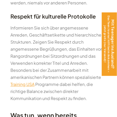
werden, niemals vor anderen Personen.
Respekt für kulturelle Protokolle
Das Teen Journal hilft beim Ankommen –
Mit Teenager ins Ausland?
Informieren Sie sich über angemessene
jetzt gratis (nur Versand)!
Anreden, Geschäftsetikette und hierarchische
Strukturen. Zeigen Sie Respekt durch
angemessene Begrüßungen, das Einhalten von
Rangordnungen bei Sitzordnungen und das
Verwenden korrekter Titel und Anreden.
Besonders bei der Zusammenarbeit mit
amerikanischen Partnern können spezialisierte
Training USA
Programme dabei helfen, die
richtige Balance zwischen direkter
Kommunikation und Respekt zu finden.
Was tun, wenn bereits