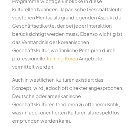
Programme wichtige Einblicke in diese
kulturellen Nuancen. Japanische Geschäftsleute
verstehen Mentsu als grundlegenden Aspekt der
Geschäftsetikette, der bei jeder Interaktion
berücksichtigt werden muss. Ebenso wichtig ist
das Verständnis der koreanischen
Geschäftskultur, wo ähnliche Prinzipien durch
professionelle
Training Korea
Angebote
vermittelt werden.
Auch in westlichen Kulturen existiert das
Konzept, wird jedoch oft direkter angesprochen.
Deutsche oder amerikanische
Geschäftskulturen tendieren zu offenerer Kritik,
was in face-orientierten Kulturen als respektlos
empfunden werden kann.