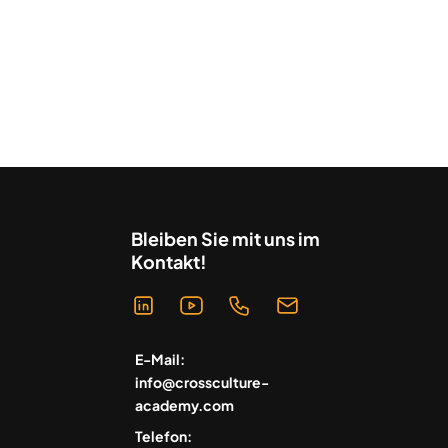
Bleiben Sie mit uns im
Kontakt!
E-Mail:
info@crossculture-
academy.com
Telefon: