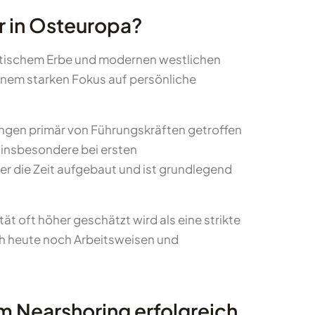
r in Osteuropa?
listischem Erbe und modernen westlichen
einem starken Fokus auf persönliche
ungen primär von Führungskräften getroffen
, insbesondere bei ersten
r die Zeit aufgebaut und ist grundlegend
t oft höher geschätzt wird als eine strikte
ch heute noch Arbeitsweisen und
 Nearshoring erfolgreich