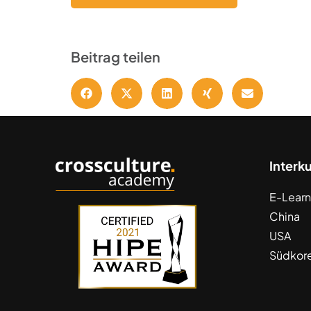
Beitrag teilen
Interk
E-Learn
China
USA
Südkor