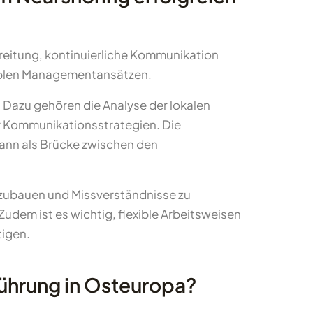
eitung, kontinuierliche Kommunikation
exiblen Managementansätzen.
. Dazu gehören die Analyse der lokalen
ler Kommunikationsstrategien. Die
kann als Brücke zwischen den
zubauen und Missverständnisse zu
udem ist es wichtig, flexible Arbeitsweisen
tigen.
führung in Osteuropa?