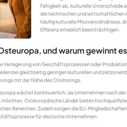
Fähigkeit ab, kulturelle Unterschiede
die technischen und wirtschaftlichen 
häufig kulturelle Missverständnisse, d
Effizienz erheblich beeinträchtigen.
 Osteuropa, und warum gewinnt e
e Verlagerung von Geschäftsprozessen oder Produktion
en bei gleichzeitig geringen kulturellen und zeitzonenb
horings mit der Nähe des Onshorings.
ropa wächst kontinuierlich, da Unternehmen nach der Pa
möchten. Osteuropäische Länder bieten hochqualifiziert
ischen Bereichen. Zudem sorgen die EU-Mitgliedschaften 
schäftsprozesse für deutsche Unternehmen.