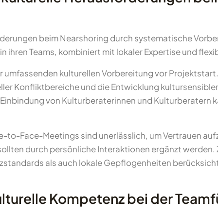
rderungen beim Nearshoring durch systematische Vorber
in ihren Teams, kombiniert mit lokaler Expertise und fl
er umfassenden kulturellen Vorbereitung vor Projektstart
eller Konfliktbereiche und die Entwicklung kultursensib
e Einbindung von Kulturberaterinnen und Kulturberatern 
-to-Face-Meetings sind unerlässlich, um Vertrauen auf
llten durch persönliche Interaktionen ergänzt werden. Z
nzstandards als auch lokale Gepflogenheiten berücksich
kulturelle Kompetenz bei der Team