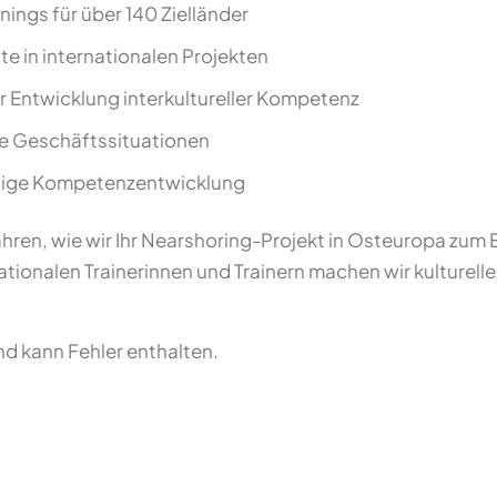
ings für über 140 Zielländer
te in internationalen Projekten
 Entwicklung interkultureller Kompetenz
lle Geschäftssituationen
ltige Kompetenzentwicklung
hren, wie wir Ihr Nearshoring-Projekt in Osteuropa zum 
ionalen Trainerinnen und Trainern machen wir kulturelle
und kann Fehler enthalten.