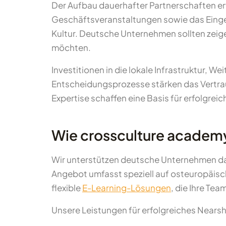
Der Aufbau dauerhafter Partnerschaften er
Geschäftsveranstaltungen sowie das Eingehe
Kultur. Deutsche Unternehmen sollten zeige
möchten.
Investitionen in die lokale Infrastruktur, 
Entscheidungsprozesse stärken das Vertra
Expertise schaffen eine Basis für erfolgre
Wie crossculture academy
Wir unterstützen deutsche Unternehmen dab
Angebot umfasst speziell auf osteuropäisch
flexible
E-Learning-Lösungen
, die Ihre Te
Unsere Leistungen für erfolgreiches Nears