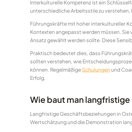
Interkulturelle Kompetenz ist ein Schlüssel
unterschiedliche Arbeitsstile zu verstehen,
Führungskräfte mit hoher interkultureller 
Kontexten angepasst werden müssen. Sie v
Ansatz gewählt werden sollte. Diese Sensibi
Praktisch bedeutet dies, dass Führungskrä
sollten verstehen, wie Entscheidungsproze
können. Regelmäßige
Schulungen
und Coach
Erfolg.
Wie baut man langfristig
Langfristige Geschäftsbeziehungen in Ost
Wertschätzung und die Demonstration langf