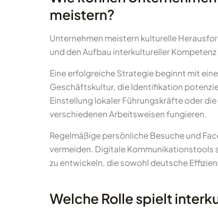
meistern?
Unternehmen meistern kulturelle Herausfo
und den Aufbau interkultureller Kompetenz 
Eine erfolgreiche Strategie beginnt mit ein
Geschäftskultur, die Identifikation potenzi
Einstellung lokaler Führungskräfte oder di
verschiedenen Arbeitsweisen fungieren.
Regelmäßige persönliche Besuche und Face
vermeiden. Digitale Kommunikationstools so
zu entwickeln, die sowohl deutsche Effizie
Welche Rolle spielt inter