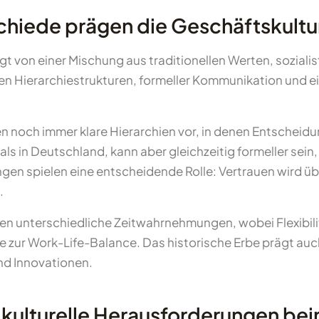
schiede prägen die Geschäftskultu
gt von einer Mischung aus traditionellen Werten, sozia
ten Hierarchiestrukturen, formeller Kommunikation und 
en noch immer klare Hierarchien vor, in denen Entscheid
als in Deutschland, kann aber gleichzeitig formeller sein
en spielen eine entscheidende Rolle: Vertrauen wird übe
.
en unterschiedliche Zeitwahrnehmungen, wobei Flexibilitä
 zur Work-Life-Balance. Das historische Erbe prägt au
nd Innovationen.
ulturelle Herausforderungen beim