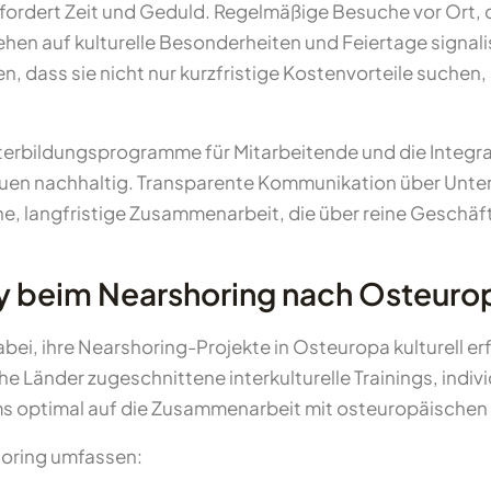
fordert Zeit und Geduld. Regelmäßige Besuche vor Ort, d
n auf kulturelle Besonderheiten und Feiertage signalis
n, dass sie nicht nur kurzfristige Kostenvorteile suche
Weiterbildungsprogramme für Mitarbeitende und die Integra
uen nachhaltig. Transparente Kommunikation über Unter
iche, langfristige Zusammenarbeit, die über reine Geschä
 beim Nearshoring nach Osteuropa
ei, ihre Nearshoring-Projekte in Osteuropa kulturell er
e Länder zugeschnittene interkulturelle Trainings, indi
ams optimal auf die Zusammenarbeit mit osteuropäischen 
horing umfassen: