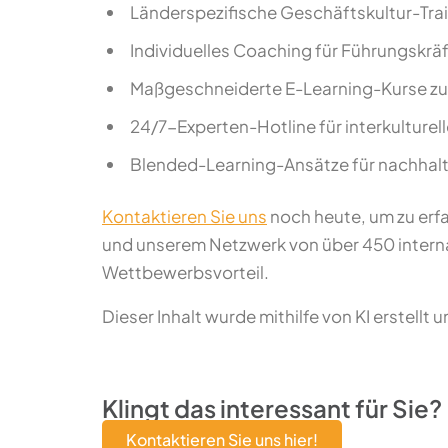
Länderspezifische Geschäftskultur-Train
Individuelles Coaching für Führungskräf
Maßgeschneiderte E-Learning-Kurse zur
24/7-Experten-Hotline für interkulture
Blended-Learning-Ansätze für nachha
Kontaktieren Sie uns
noch heute, um zu erfa
und unserem Netzwerk von über 450 internat
Wettbewerbsvorteil.
Dieser Inhalt wurde mithilfe von KI erstellt 
Klingt das interessant für Sie?
Kontaktieren Sie uns hier!