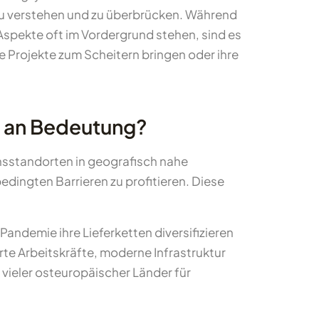
 zu verstehen und zu überbrücken. Während
Aspekte oft im Vordergrund stehen, sind es
ie Projekte zum Scheitern bringen oder ihre
s an Bedeutung?
sstandorten in geografisch nahe
edingten Barrieren zu profitieren. Diese
ndemie ihre Lieferketten diversifizieren
e Arbeitskräfte, moderne Infrastruktur
vieler osteuropäischer Länder für