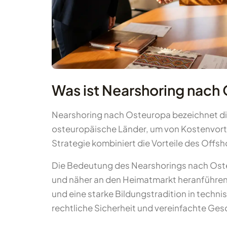
Was ist Nearshoring nach
Nearshoring nach Osteuropa bezeichnet di
osteuropäische Länder, um von Kostenvorteil
Strategie kombiniert die Vorteile des Offs
Die Bedeutung des Nearshorings nach Osteu
und näher an den Heimatmarkt heranführen 
und eine starke Bildungstradition in techn
rechtliche Sicherheit und vereinfachte Ge