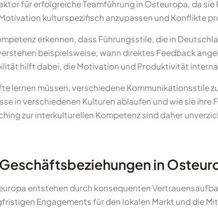
faktor für erfolgreiche Teamführung in Osteuropa, da si
 Motivation kulturspezifisch anzupassen und Konflikte pr
Kompetenz erkennen, dass Führungsstile, die in Deutschla
erstehen beispielsweise, wann direktes Feedback angeb
lität hilft dabei, die Motivation und Produktivität inter
fte lernen müssen, verschiedene Kommunikationsstile zu
sse in verschiedenen Kulturen ablaufen und wie sie ih
ing zur interkulturellen Kompetenz sind daher unverzic
e Geschäftsbeziehungen in Osteur
europa entstehen durch konsequenten Vertrauensaufbau,
ristigen Engagements für den lokalen Markt und die Mi