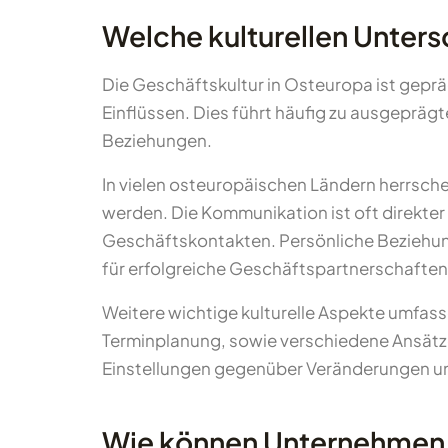
Welche kulturellen Unter
Die Geschäftskultur in Osteuropa ist geprä
Einflüssen. Dies führt häufig zu ausgepräg
Beziehungen.
In vielen osteuropäischen Ländern herrsch
werden. Die Kommunikation ist oft direkter 
Geschäftskontakten. Persönliche Beziehung
für erfolgreiche Geschäftspartnerschaften
Weitere wichtige kulturelle Aspekte umfass
Terminplanung, sowie verschiedene Ansätze
Einstellungen gegenüber Veränderungen u
Wie können Unternehmen k