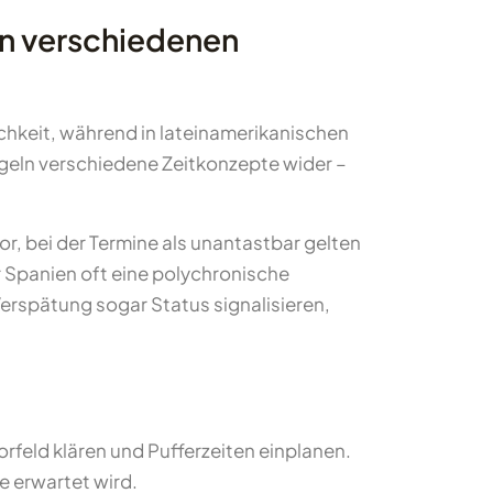
in verschiedenen
ichkeit, während in lateinamerikanischen
egeln verschiedene Zeitkonzepte wider –
, bei der Termine als unantastbar gelten
r Spanien oft eine polychronische
Verspätung sogar Status signalisieren,
orfeld klären und Pufferzeiten einplanen.
 erwartet wird.