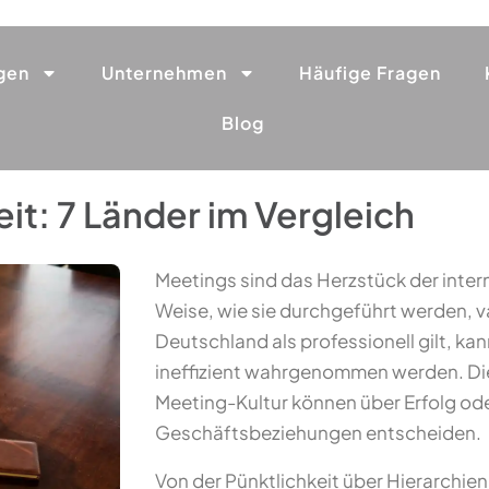
gen
Unternehmen
Häufige Fragen
Blog
it: 7 Länder im Vergleich
Meetings sind das Herzstück der inter
Weise, wie sie durchgeführt werden, va
Deutschland als professionell gilt, kan
ineffizient wahrgenommen werden. Dies
Meeting-Kultur können über Erfolg ode
Geschäftsbeziehungen entscheiden.
Von der Pünktlichkeit über Hierarchie