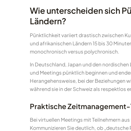
Wie unterscheiden sich P
Ländern?
Pünktlichkeit variiert drastisch zwischen 
und afrikanischen Ländern 15 bis 30 Minute
monochronisch versus polychronisch.
In Deutschland, Japan und den nordischen 
und Meetings pünktlich beginnen und enden.
Herangehensweise, bei der Beziehungen wicht
während sie in der Schweiz als respektlos 
Praktische Zeitmanagement-Ti
Bei virtuellen Meetings mit Teilnehmern aus
Kommunizieren Sie deutlich, ob „deutsche 