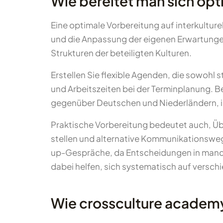
Wie bereitet man sich opt
Eine optimale Vorbereitung auf interkultur
und die Anpassung der eigenen Erwartungen
Strukturen der beteiligten Kulturen.
Erstellen Sie flexible Agenden, die sowohl 
und Arbeitszeiten bei der Terminplanung. Be
gegenüber Deutschen und Niederländern, i
Praktische Vorbereitung bedeutet auch, Üb
stellen und alternative Kommunikationswege 
up-Gespräche, da Entscheidungen in manche
dabei helfen, sich systematisch auf versch
Wie crossculture academy 