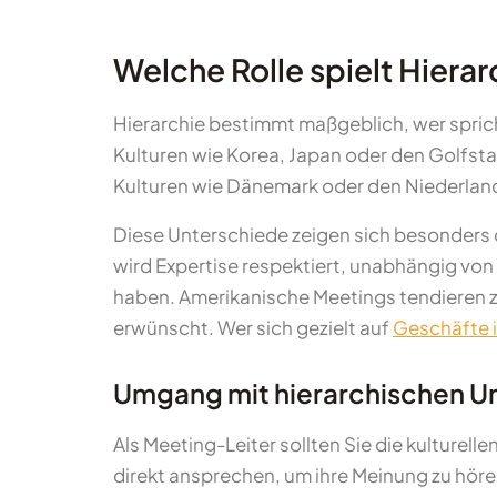
Welche Rolle spielt Hierar
Hierarchie bestimmt maßgeblich, wer spric
Kulturen wie Korea, Japan oder den Golfsta
Kulturen wie Dänemark oder den Niederland
Diese Unterschiede zeigen sich besonders 
wird Expertise respektiert, unabhängig von
haben. Amerikanische Meetings tendieren zu
erwünscht. Wer sich gezielt auf
Geschäfte 
Umgang mit hierarchischen U
Als Meeting-Leiter sollten Sie die kulture
direkt ansprechen, um ihre Meinung zu hör