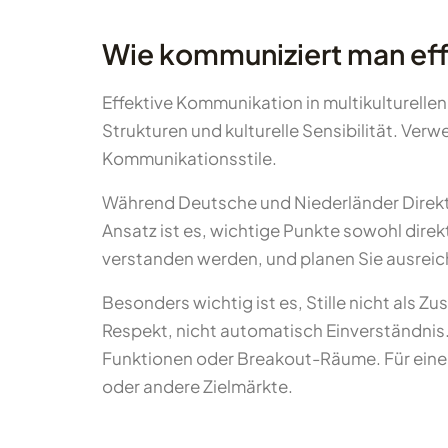
Wie kommuniziert man effe
Effektive Kommunikation in multikulturelle
Strukturen und kulturelle Sensibilität. Ve
Kommunikationsstile.
Während Deutsche und Niederländer Direkthe
Ansatz ist es, wichtige Punkte sowohl direk
verstanden werden, und planen Sie ausreich
Besonders wichtig ist es, Stille nicht als 
Respekt, nicht automatisch Einverständnis
Funktionen oder Breakout-Räume. Für eine 
oder andere Zielmärkte.