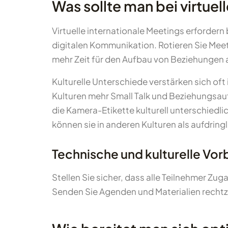
Was sollte man bei virtue
Virtuelle internationale Meetings erforder
digitalen Kommunikation. Rotieren Sie Meeti
mehr Zeit für den Aufbau von Beziehungen 
Kulturelle Unterschiede verstärken sich o
Kulturen mehr Small Talk und Beziehungsauf
die Kamera-Etikette kulturell unterschiedl
können sie in anderen Kulturen als aufdrin
Technische und kulturelle Vor
Stellen Sie sicher, dass alle Teilnehmer Zu
Senden Sie Agenden und Materialien rechtze