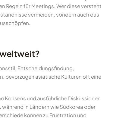
en Regeln für Meetings. Wer diese versteht
erständnisse vermeiden, sondern auch das
 ausschöpfen.
 weltweit?
ionsstil, Entscheidungsfindung,
 bevorzugen asiatische Kulturen oft eine
pan Konsens und ausführliche Diskussionen
n, während in Ländern wie Südkorea oder
erschiede können zu Frustration und