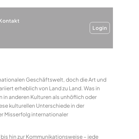
Kontakt
Login
nationalen Geschäftswelt, doch die Art und
riiert erheblich von Land zu Land. Was in
n in anderen Kulturen als unhöflich oder
e kulturellen Unterschiede in der
r Misserfolg internationaler
n bis hin zur Kommunikationsweise – jede