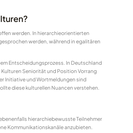
ulturen?
fen werden. In hierarchieorientierten
angesprochen werden, während in egalitären
d dem Entscheidungsprozess. In Deutschland
 Kulturen Seniorität und Position Vorrang
er Initiative und Wortmeldungen sind
llte diese kulturellen Nuancen verstehen.
egebenenfalls hierarchiebewusste Teilnehmer
edene Kommunikationskanäle anzubieten.