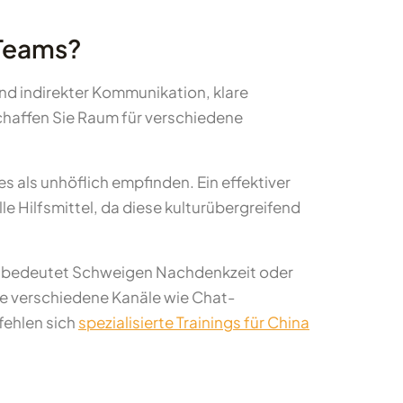
-Teams?
nd indirekter Kommunikation, klare
schaffen Sie Raum für verschiedene
 als unhöflich empfinden. Ein effektiver
le Hilfsmittel, da diese kulturübergreifend
uren bedeutet Schweigen Nachdenkzeit oder
ie verschiedene Kanäle wie Chat-
fehlen sich
spezialisierte Trainings für China