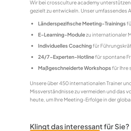
Wir bei crossculture academy unterstützen 
gezielt zu entwickeln. Unser umfassendes 
Länderspezifische Meeting-Trainings
fü
E-Learning-Module
zu internationaler 
Individuelles Coaching
für Führungskräf
24/7-Experten-Hotline
für spontane Fr
Maßgeschneiderte Workshops
für Ihre
Unsere über 450 internationalen Trainer un
Missverständnisse zu vermeiden und das vo
heute, um Ihre Meeting-Erfolge in der glob
Klingt das interessant für Sie?