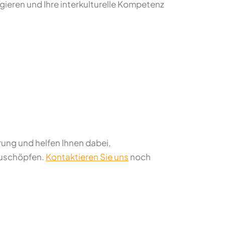
gieren und Ihre interkulturelle Kompetenz
rung und helfen Ihnen dabei,
zuschöpfen.
Kontaktieren Sie uns
noch