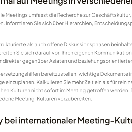
imal auf Meetings in verschiedene
elle Meetings umfasst die Recherche zur Geschäftskultur
. Informieren Sie sich über Hierarchien, Entscheidung
strukturierte als auch offene Diskussionsphasen beinhalte
reiten Sie sich darauf vor, Ihren eigenen Kommunikations
ndirekter gegenüber Asiaten und beziehungsorientierte
ersetzungshilfen bereitzustellen, wichtige Dokumente 
einzuplanen. Kalkulieren Sie mehr Zeit ein als für rein 
n Kulturen nicht sofort im Meeting getroffen werden. 
iedene Meeting-Kulturen vorzubereiten.
bei internationaler Meeting-Kultur