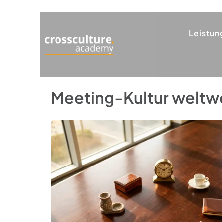
Leistun
Meeting-Kultur weltwe