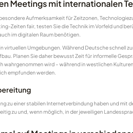
llen Meetings mit internationalen
n besondere Aufmerksamkeit für Zeitzonen, Technologiezu
ng-Zeiten fair, testen Sie die Technik im Vorfeld und b
auch im digitalen Raum benötigen.
ft in virtuellen Umgebungen. Während Deutsche schnell 
bau. Planen Sie daher bewusst Zeit für informelle Gespr
ich wahrgenommen wird – während in westlichen Kulturen
glich empfunden werden.
bereitung
gang zu einer stabilen Internetverbindung haben und mit 
itig zu und, wenn möglich, in der jeweiligen Landesspra