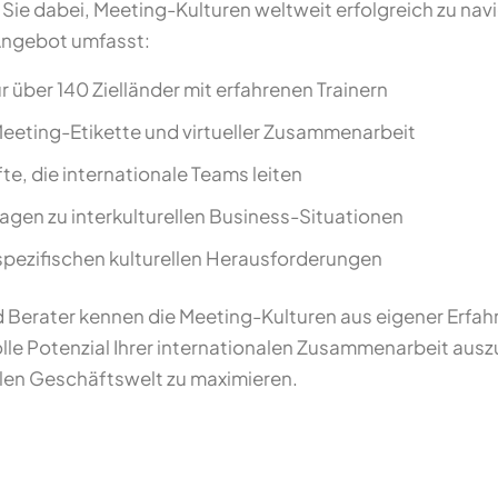
Sie dabei, Meeting-Kulturen weltweit erfolgreich zu navi
Angebot umfasst:
r über 140 Zielländer mit erfahrenen Trainern
Meeting-Etikette und virtueller Zusammenarbeit
te, die internationale Teams leiten
agen zu interkulturellen Business-Situationen
 spezifischen kulturellen Herausforderungen
d Berater kennen die Meeting-Kulturen aus eigener Erfah
lle Potenzial Ihrer internationalen Zusammenarbeit aus
alen Geschäftswelt zu maximieren.