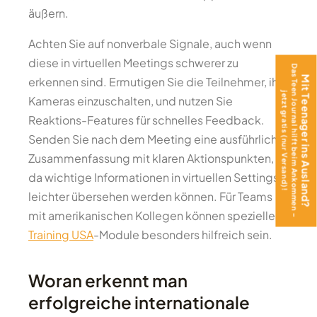
äußern.
Achten Sie auf nonverbale Signale, auch wenn
diese in virtuellen Meetings schwerer zu
Das Teen Journal hilft beim Ankommen –
Mit Teenager ins Ausland?
erkennen sind. Ermutigen Sie die Teilnehmer, ihre
jetzt gratis (nur Versand)!
Kameras einzuschalten, und nutzen Sie
Reaktions-Features für schnelles Feedback.
Senden Sie nach dem Meeting eine ausführliche
Zusammenfassung mit klaren Aktionspunkten,
da wichtige Informationen in virtuellen Settings
leichter übersehen werden können. Für Teams
mit amerikanischen Kollegen können spezielle
Training USA
-Module besonders hilfreich sein.
Woran erkennt man
erfolgreiche internationale