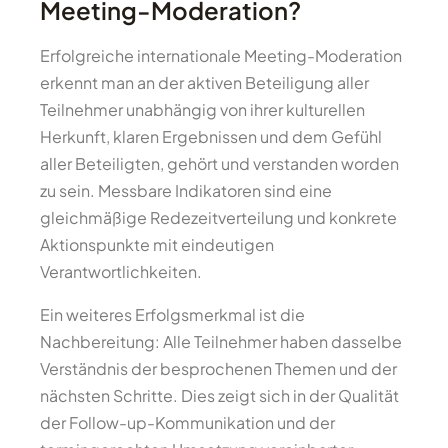
Meeting-Moderation?
Erfolgreiche internationale Meeting-Moderation
erkennt man an der aktiven Beteiligung aller
Teilnehmer unabhängig von ihrer kulturellen
Herkunft, klaren Ergebnissen und dem Gefühl
aller Beteiligten, gehört und verstanden worden
zu sein. Messbare Indikatoren sind eine
gleichmäßige Redezeitverteilung und konkrete
Aktionspunkte mit eindeutigen
Verantwortlichkeiten.
Ein weiteres Erfolgsmerkmal ist die
Nachbereitung: Alle Teilnehmer haben dasselbe
Verständnis der besprochenen Themen und der
nächsten Schritte. Dies zeigt sich in der Qualität
der Follow-up-Kommunikation und der