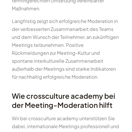
termingerechten Umsetzung vereinbarter
Maßnahmen.
Langfristig zeigt sich erfolgreiche Moderation in
der verbesserten Zusammenarbeit des Teams
und dem Wunsch der Teilnehmer, an zukünftigen
Meetings teilzunehmen. Positive
Rückmeldungen zur Meeting-Kultur und
spontane interkulturelle Zusammenarbeit
außerhalb der Meetings sind starke Indikatoren
für nachhaltig erfolgreiche Moderation.
Wie crossculture academy bei
der Meeting-Moderation hilft
Wir bei crossculture academy unterstützen Sie
dabei, internationale Meetings professionell und