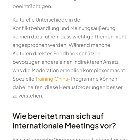
beeinträchtigen.
Kulturelle Unterschiede in der
Konfliktbehandlung und Meinungsäußerung
können dazu führen, dass wichtige Themen nicht
angesprochen werden. Während manche
Kulturen direktes Feedback schätzen,
bevorzugen andere einen indirekteren Ansatz,
was die Moderation erheblich komplexer macht.
Spezielle
Training China
-Programme können
dabei helfen, diese Herausforderungen besser
zu verstehen.
Wie bereitet man sich auf
internationale Meetings vor?
Eine erfolgreiche Vorbereitung auf internationale