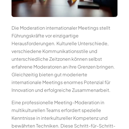
Die Moderation internationaler Meetings stellt
Führungskräfte vor einzigartige
Herausforderungen. Kulturelle Unterschiede,
verschiedene Kommunikationsstile und
unterschiedliche Zeitzonen können selbst
erfahrene Moderatoren an ihre Grenzen bringen.
Gleichzeitig bieten gut moderierte
internationale Meetings enormes Potenzial für
Innovation und erfolgreiche Zusammenarbeit.
Eine professionelle Meeting-Moderation in
multikulturellen Teams erfordert spezielle
Kenntnisse in interkultureller Kompetenz und
bewährten Techniken. Diese Schritt-für-Schritt-