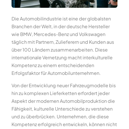
Die Automobilindustrie ist eine der globalsten
Branchen der Welt, in der deutsche Hersteller
wie BMW, Mercedes-Benz und Volkswagen
täglich mit Partnern, Zulieferern und Kunden aus
über 100 Ländern zusammenarbeiten. Diese
internationale Vernetzung macht interkulturelle
Kompetenz zu einem entscheidenden
Erfolgsfaktor für Automobilunternehmen.
Von der Entwicklung neuer Fahrzeugmodelle bis
hin zu komplexen Lieferketten erfordert jeder
Aspekt der modernen Automobilproduktion die
Fähigkeit, kulturelle Unterschiede zu verstehen
und zu überbrücken. Unternehmen, die diese
Kompetenz erfolgreich entwickeln, können nicht