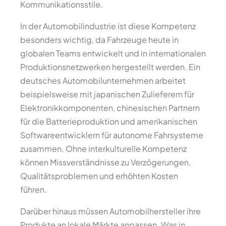
Kommunikationsstile.
In der Automobilindustrie ist diese Kompetenz
besonders wichtig, da Fahrzeuge heute in
globalen Teams entwickelt und in internationalen
Produktionsnetzwerken hergestellt werden. Ein
deutsches Automobilunternehmen arbeitet
beispielsweise mit japanischen Zulieferern für
Elektronikkomponenten, chinesischen Partnern
für die Batterieproduktion und amerikanischen
Softwareentwicklern für autonome Fahrsysteme
zusammen. Ohne interkulturelle Kompetenz
können Missverständnisse zu Verzögerungen,
Qualitätsproblemen und erhöhten Kosten
führen.
Darüber hinaus müssen Automobilhersteller ihre
Produkte an lokale Märkte anpassen. Was in