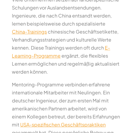
Schulungen vor Auslandsentsendungen.
Ingenieure, die nach China entsandt werden,
lernen beispielsweise durch spezialisierte
China-Trainings
chinesische Geschäftsetikette,
Verhandlungsstrategien und kulturelle Werte
kennen. Diese Trainings werden oft durch
E-
Learning-Programme
ergänzt, die flexibles
Lernen ermöglichen und regelmäßig aktualisiert
werden können.
Mentoring-Programme verbinden erfahrene
internationale Mitarbeiter mit Neulingen. Ein
deutscher Ingenieur, der zum ersten Mal mit
amerikanischen Partnern arbeitet, wird von
einem Kollegen betreut, der bereits Erfahrungen
mit
USA-spezifischen Geschäftspraktiken
gesammelt hat. Diese persönliche Betreuung