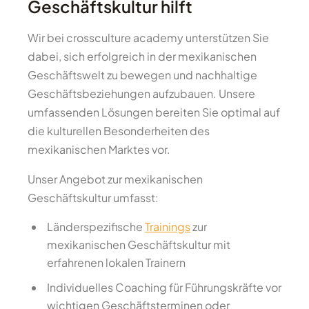
Geschäftskultur hilft
Wir bei crossculture academy unterstützen Sie
dabei, sich erfolgreich in der mexikanischen
Geschäftswelt zu bewegen und nachhaltige
Geschäftsbeziehungen aufzubauen. Unsere
umfassenden Lösungen bereiten Sie optimal auf
die kulturellen Besonderheiten des
mexikanischen Marktes vor.
Unser Angebot zur mexikanischen
Geschäftskultur umfasst:
Länderspezifische
Trainings
zur
mexikanischen Geschäftskultur mit
erfahrenen lokalen Trainern
Individuelles Coaching für Führungskräfte vor
wichtigen Geschäftsterminen oder