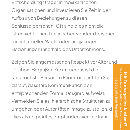
Entscheidungsträger in mexikanischen
Organisationen und investieren Sie Zeit in den
Aufbau von Beziehungen zu diesen
Schlüsselpersonen. Oft sind dies nicht die
offensichtlichen Titelinhaber, sondern Personen
mit informeller Macht oder langjährigen
Beziehungen innerhalb des Unternehmens.
Zeigen Sie angemessenen Respekt vor Alter und
Position. Begrüßen Sie immer zuerst die
Das Teen Journal hilft beim Ankommen –
Mit Teenager ins Ausland?
ranghöchste Person im Raum, und achten Sie
jetzt gratis (nur Versand)!
darauf, dass Ihre Kommunikation den
entsprechenden Formalitätsgrad aufweist.
Vermeiden Sie es, hierarchische Strukturen zu
umgehen oder Autoritäten infrage zu stellen, da
dies als respektlos empfunden werden kann.