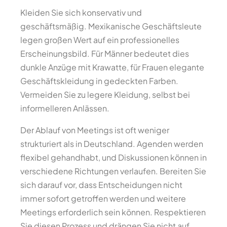
Kleiden Sie sich konservativ und
geschäftsmäßig. Mexikanische Geschäftsleute
legen großen Wert auf ein professionelles
Erscheinungsbild. Für Männer bedeutet dies
dunkle Anzüge mit Krawatte, für Frauen elegante
Geschäftskleidung in gedeckten Farben.
Vermeiden Sie zu legere Kleidung, selbst bei
informelleren Anlässen.
Der Ablauf von Meetings ist oft weniger
strukturiert als in Deutschland. Agenden werden
flexibel gehandhabt, und Diskussionen können in
verschiedene Richtungen verlaufen. Bereiten Sie
sich darauf vor, dass Entscheidungen nicht
immer sofort getroffen werden und weitere
Meetings erforderlich sein können. Respektieren
Sie diesen Prozess und drängen Sie nicht auf