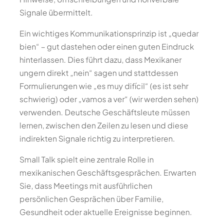
Signale übermittelt.
Ein wichtiges Kommunikationsprinzip ist „quedar
bien“ – gut dastehen oder einen guten Eindruck
hinterlassen. Dies führt dazu, dass Mexikaner
ungern direkt „nein“ sagen und stattdessen
Formulierungen wie „es muy difícil“ (es ist sehr
schwierig) oder „vamos a ver“ (wir werden sehen)
verwenden. Deutsche Geschäftsleute müssen
lernen, zwischen den Zeilen zu lesen und diese
indirekten Signale richtig zu interpretieren.
Small Talk spielt eine zentrale Rolle in
mexikanischen Geschäftsgesprächen. Erwarten
Sie, dass Meetings mit ausführlichen
persönlichen Gesprächen über Familie,
Gesundheit oder aktuelle Ereignisse beginnen.