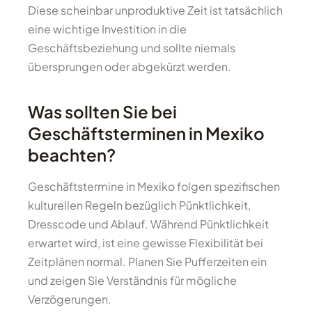
Diese scheinbar unproduktive Zeit ist tatsächlich
eine wichtige Investition in die
Geschäftsbeziehung und sollte niemals
übersprungen oder abgekürzt werden.
Was sollten Sie bei
Geschäftsterminen in Mexiko
beachten?
Geschäftstermine in Mexiko folgen spezifischen
kulturellen Regeln bezüglich Pünktlichkeit,
Dresscode und Ablauf. Während Pünktlichkeit
erwartet wird, ist eine gewisse Flexibilität bei
Zeitplänen normal. Planen Sie Pufferzeiten ein
und zeigen Sie Verständnis für mögliche
Verzögerungen.