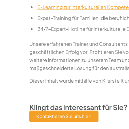
E-Learning zur interkulturellen Kompet
Expat-Training für Familien, die berufli
24/7-Expert-Hotline für interkulturelle
Unsere erfahrenen Trainer und Consultants 
geschäftlichen Erfolg vor. Profitieren Si
weitere Informationen zu unserem Team und
maßgeschneiderte Lösung für den australis
Dieser Inhalt wurde mithilfe von KI erstellt 
Klingt das interessant für Sie?
Kontaktieren Sie uns hier!