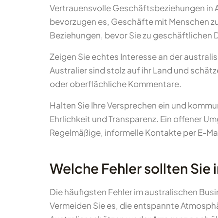
Vertrauensvolle Geschäftsbeziehungen in Au
bevorzugen es, Geschäfte mit Menschen zu m
Beziehungen, bevor Sie zu geschäftlichen 
Zeigen Sie echtes Interesse an der australi
Australier sind stolz auf ihr Land und schä
oder oberflächliche Kommentare.
Halten Sie Ihre Versprechen ein und kommun
Ehrlichkeit und Transparenz. Ein offener U
Regelmäßige, informelle Kontakte per E-Mai
Welche Fehler sollten Sie
Die häufigsten Fehler im australischen Bus
Vermeiden Sie es, die entspannte Atmosphär