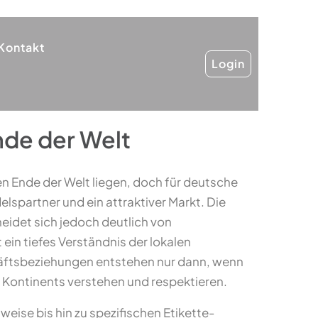
Kontakt
Login
nde der Welt
n Ende der Welt liegen, doch für deutsche
lspartner und ein attraktiver Markt. Die
eidet sich jedoch deutlich von
ein tiefes Verständnis der lokalen
äftsbeziehungen entstehen nur dann, wenn
s Kontinents verstehen und respektieren.
ise bis hin zu spezifischen Etikette-