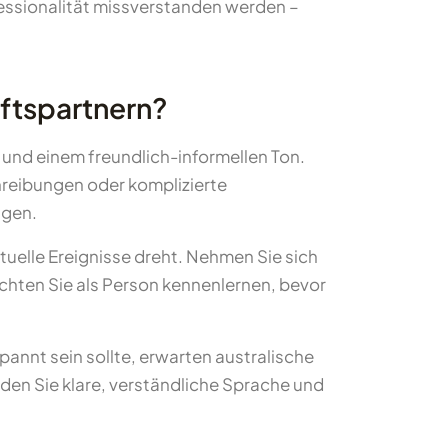
essionalität missverstanden werden –
äftspartnern?
 und einem freundlich-informellen Ton.
reibungen oder komplizierte
ngen.
tuelle Ereignisse dreht. Nehmen Sie sich
öchten Sie als Person kennenlernen, bevor
pannt sein sollte, erwarten australische
en Sie klare, verständliche Sprache und