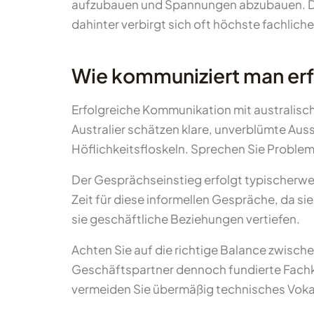
aufzubauen und Spannungen abzubauen. Dies
dahinter verbirgt sich oft höchste fachlic
Wie kommuniziert man erf
Erfolgreiche Kommunikation mit australisch
Australier schätzen klare, unverblümte Au
Höflichkeitsfloskeln. Sprechen Sie Problem
Der Gesprächseinstieg erfolgt typischerweis
Zeit für diese informellen Gespräche, da si
sie geschäftliche Beziehungen vertiefen.
Achten Sie auf die richtige Balance zwische
Geschäftspartner dennoch fundierte Fachke
vermeiden Sie übermäßig technisches Vokab