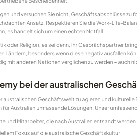
bertriebene Bescheidenheit.
gen und versuchen Sie nicht, Geschäftsabschlüsse zu for
hdachten Ansatz. Respektieren Sie die Work-Life-Balan
nn, es handelt sich um einen echten Notfall.
k oder Religion, es sei denn, Ihr Gesprächspartner bringt
n Ländern, besonders wenn diese negativ ausfallen könnte
ig mit anderen Nationen verglichen zu werden – auch ni
emy bei der australischen Geschäft
der australischen Geschäftswelt zu agieren und kulturelle
ch für Australien umfassende Lösungen. Unser umfassen
te und Mitarbeiter, die nach Australien entsandt werden
ziellem Fokus auf die australische Geschäftskultur