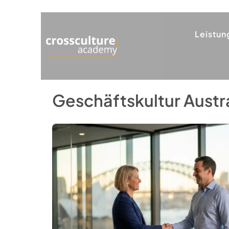
Leistun
Geschäftskultur Austr