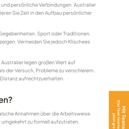
 und persönliche Verbindungen. Australier
ren Sie Zeit in den Aufbau persönlicher
n Gegebenheiten, Sport oder Traditionen.
t zeigen. Vermeiden Sie jedoch Klischees
 Australier legen großen Wert auf
ls der Versuch, Probleme zu verschleiern.
 Distanz aufrechtzuerhalten.
den?
falsche Annahmen über die Arbeitsweise.
 umgekehrt zu formell aufzutreten.