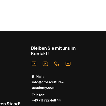
Bleiben Sie mit uns im
Kontakt!
E-Mail:
info@crossculture-
academy.com
Telefon:
+49 711 722 468 44
ten Stand!