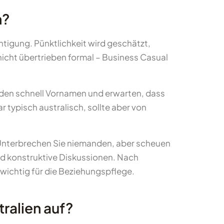
n?
htigung. Pünktlichkeit wird geschätzt,
nicht übertrieben formal – Business Casual
nden schnell Vornamen und erwarten, dass
r typisch australisch, sollte aber von
. Unterbrechen Sie niemanden, aber scheuen
und konstruktive Diskussionen. Nach
wichtig für die Beziehungspflege.
ralien auf?