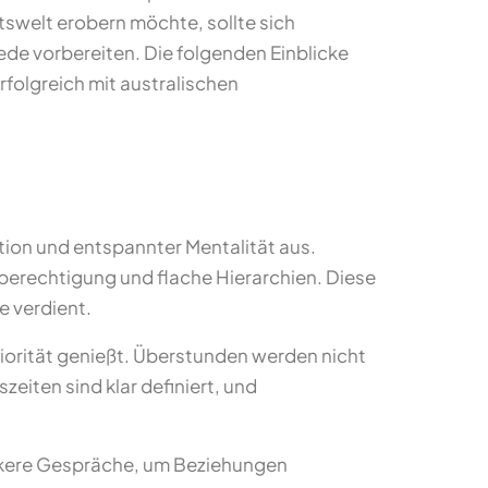
tswelt erobern möchte, sollte sich
iede vorbereiten. Die folgenden Einblicke
rfolgreich mit australischen
ition und entspannter Mentalität aus.
hberechtigung und flache Hierarchien. Diese
e verdient.
riorität genießt. Überstunden werden nicht
eiten sind klar definiert, und
ockere Gespräche, um Beziehungen