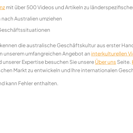
enz
mit über 500 Videos und Artikeln zu länderspezifisc
ch nach Australien umziehen
 Geschäftssituationen
kennen die australische Geschäftskultur aus erster Hand
e von unserem umfangreichen Angebot an
interkulturellen V
 unserer Expertise besuchen Sie unsere
Über uns
Seite.
chen Markt zu entwickeln und Ihre internationalen Gesch
und kann Fehler enthalten.