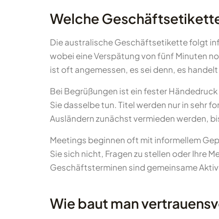
Welche Geschäftsetikette 
Die australische Geschäftsetikette folgt i
wobei eine Verspätung von fünf Minuten noc
ist oft angemessen, es sei denn, es handelt
Bei Begrüßungen ist ein fester Händedruck
Sie dasselbe tun. Titel werden nur in sehr f
Ausländern zunächst vermieden werden, bis
Meetings beginnen oft mit informellem Gepl
Sie sich nicht, Fragen zu stellen oder Ihre
Geschäftsterminen sind gemeinsame Aktivit
Wie baut man vertrauensvo