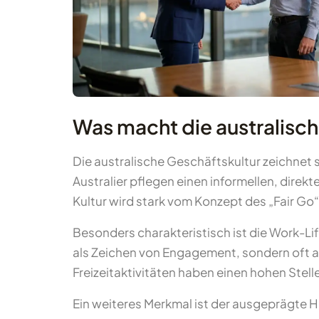
Was macht die australisc
Die australische Geschäftskultur zeichnet s
Australier pflegen einen informellen, dire
Kultur wird stark vom Konzept des „Fair Go
Besonders charakteristisch ist die Work-Li
als Zeichen von Engagement, sondern oft als
Freizeitaktivitäten haben einen hohen Stel
Ein weiteres Merkmal ist der ausgeprägte 