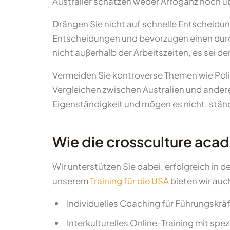
Australier schätzen weder Arroganz noch ü
Drängen Sie nicht auf schnelle Entscheidun
Entscheidungen und bevorzugen einen durc
nicht außerhalb der Arbeitszeiten, es sei de
Vermeiden Sie kontroverse Themen wie Politi
Vergleichen zwischen Australien und andere
Eigenständigkeit und mögen es nicht, ständ
Wie die crossculture acad
Wir unterstützen Sie dabei, erfolgreich in 
unserem
Training für die USA
bieten wir au
Individuelles Coaching für Führungskräf
Interkulturelles Online-Training mit spe