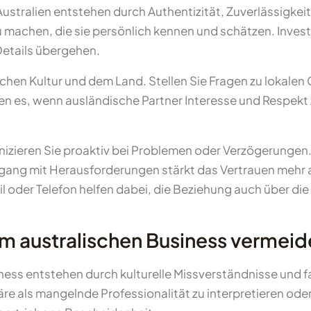
stralien entstehen durch Authentizität, Zuverlässigkeit
achen, die sie persönlich kennen und schätzen. Investie
Details übergehen.
schen Kultur und dem Land. Stellen Sie Fragen zu lokale
tzen es, wenn ausländische Partner Interesse und Respek
izieren Sie proaktiv bei Problemen oder Verzögerungen.
mgang mit Herausforderungen stärkt das Vertrauen mehr a
l oder Telefon helfen dabei, die Beziehung auch über die
 im australischen Business vermei
iness entstehen durch kulturelle Missverständnisse und 
e als mangelnde Professionalität zu interpretieren oder