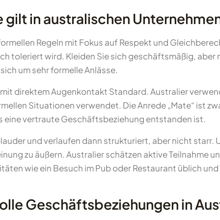
gilt in australischen Unternehme
nformellen Regeln mit Fokus auf Respekt und Gleichberec
h toleriert wird. Kleiden Sie sich geschäftsmäßig, aber 
 sich um sehr formelle Anlässe.
 mit direktem Augenkontakt Standard. Australier verwe
ormellen Situationen verwendet. Die Anrede „Mate“ ist zwa
 eine vertraute Geschäftsbeziehung entstanden ist.
auder und verlaufen dann strukturiert, aber nicht starr
 Meinung zu äußern. Australier schätzen aktive Teilnahme 
äten wie ein Besuch im Pub oder Restaurant üblich und 
lle Geschäftsbeziehungen in Aust