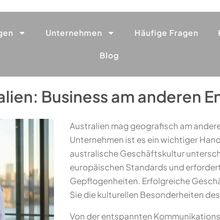
gen
Unternehmen
Häufige Fragen
Blog
alien: Business am anderen E
Australien mag geografisch am andere
Unternehmen ist es ein wichtiger Hande
australische Geschäftskultur untersch
europäischen Standards und erfordert 
Gepflogenheiten. Erfolgreiche Gesch
Sie die kulturellen Besonderheiten de
Von der entspannten Kommunikationswe