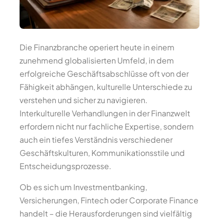
Die Finanzbranche operiert heute in einem
zunehmend globalisierten Umfeld, in dem
erfolgreiche Geschäftsabschlüsse oft von der
Fähigkeit abhängen, kulturelle Unterschiede zu
verstehen und sicher zu navigieren.
Interkulturelle Verhandlungen in der Finanzwelt
erfordern nicht nur fachliche Expertise, sondern
auch ein tiefes Verständnis verschiedener
Geschäftskulturen, Kommunikationsstile und
Entscheidungsprozesse.
Ob es sich um Investmentbanking,
Versicherungen, Fintech oder Corporate Finance
handelt – die Herausforderungen sind vielfältig