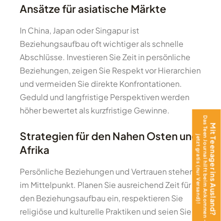
Ansätze für asiatische Märkte
In China, Japan oder Singapur ist
Beziehungsaufbau oft wichtiger als schnelle
Abschlüsse. Investieren Sie Zeit in persönliche
Beziehungen, zeigen Sie Respekt vor Hierarchien
und vermeiden Sie direkte Konfrontationen.
Geduld und langfristige Perspektiven werden
höher bewertet als kurzfristige Gewinne.
Das Teen Journal hilft beim Ankommen –
Mit Teenager ins Ausland?
Strategien für den Nahen Osten und
jetzt gratis (nur Versand)!
Afrika
Persönliche Beziehungen und Vertrauen stehen
im Mittelpunkt. Planen Sie ausreichend Zeit für
den Beziehungsaufbau ein, respektieren Sie
religiöse und kulturelle Praktiken und seien Sie