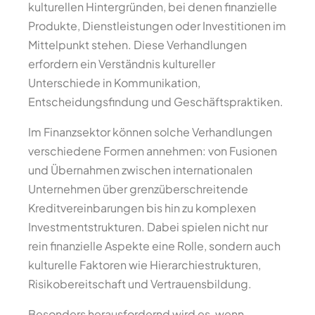
kulturellen Hintergründen, bei denen finanzielle
Produkte, Dienstleistungen oder Investitionen im
Mittelpunkt stehen. Diese Verhandlungen
erfordern ein Verständnis kultureller
Unterschiede in Kommunikation,
Entscheidungsfindung und Geschäftspraktiken.
Im Finanzsektor können solche Verhandlungen
verschiedene Formen annehmen: von Fusionen
und Übernahmen zwischen internationalen
Unternehmen über grenzüberschreitende
Kreditvereinbarungen bis hin zu komplexen
Investmentstrukturen. Dabei spielen nicht nur
rein finanzielle Aspekte eine Rolle, sondern auch
kulturelle Faktoren wie Hierarchiestrukturen,
Risikobereitschaft und Vertrauensbildung.
Besonders herausfordernd wird es, wenn