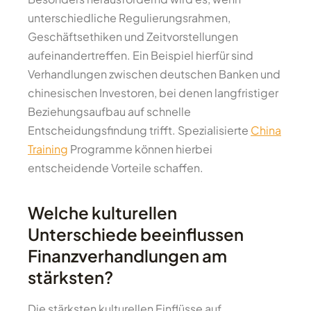
unterschiedliche Regulierungsrahmen,
Geschäftsethiken und Zeitvorstellungen
aufeinandertreffen. Ein Beispiel hierfür sind
Verhandlungen zwischen deutschen Banken und
chinesischen Investoren, bei denen langfristiger
Beziehungsaufbau auf schnelle
Entscheidungsfindung trifft. Spezialisierte
China
Training
Programme können hierbei
entscheidende Vorteile schaffen.
Welche kulturellen
Unterschiede beeinflussen
Finanzverhandlungen am
stärksten?
Die stärksten kulturellen Einflüsse auf