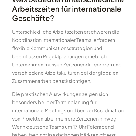
Arbeitszeiten für internationale
Geschäfte?
Unterschiedliche Arbeitszeiten erschweren die
Koordination internationaler Teams, erfordern
flexible Kommunikationsstrategien und
beeinflussen Projektplanungen erheblich.
Unternehmen müssen Zeitzonendifferenzen und
verschiedene Arbeitskulturen bei der globalen
Zusammenarbeit berücksichtigen.
Die praktischen Auswirkungen zeigen sich
besonders bei der Terminplanung für
internationale Meetings und bei der Koordination
von Projekten über mehrere Zeitzonen hinweg.
Wenn deutsche Teams um 17 Uhr Feierabend
haben, beginnt in asiatischen Märkten oft erst