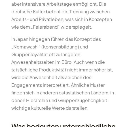
aber intensivere Arbeitstage ermöglicht. Die
deutsche Kultur betont die Trennung zwischen
Arbeits- und Privatleben, was sich in Konzepten
wie dem „Feierabend“ widerspiegelt.
In Japan hingegen führen das Konzept des
„Nemawashi“ (Konsensbildung) und
Gruppenloyalität oft zu längeren
Anwesenheitszeiten im Büro. Auch wenn die
tatsächliche Produktivität nicht immer höher ist,
wird die Anwesenheit als Zeichen des
Engagements interpretiert. Ähnliche Muster
finden sich in anderen ostasiatischen Ländern, in
denen Hierarchie und Gruppenzugehörigkeit
wichtige kulturelle Werte darstellen.
Was bedeuten unterschiedliche