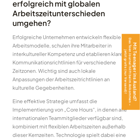
erfolgreich mit globalen
Arbeitszeitunterschieden
umgehen?
Erfolgreiche Unternehmen entwickeln flexible
Das Teen Journal hilft beim Ankommen –
Arbeitsmodelle, schulen ihre Mitarbeiter in
Mit Teenager ins Ausland?
jetzt gratis (nur Versand)!
interkultureller Kompetenz und etablieren klare
Kommunikationsrichtlinien für verschiedene
Zeitzonen. Wichtig sind auch lokale
Anpassungen der Arbeitszeitrichtlinien an
kulturelle Gegebenheiten.
Eine effektive Strategie umfasst die
Implementierung von „Core Hours“, in denen alle
internationalen Teammitglieder verfügbar sind,
kombiniert mit flexiblen Arbeitszeiten außerhalb
dieser Kernzeiten. Technologie spielt dabei eine