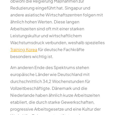
obwohl die Regierung Maßnahmen zur
Reduzierung eingeführt hat. Singapur und
andere asiatische Wirtschaftszentren folgen mit
ähnlich hohen Werten. Diese langen
Arbeitszeiten sind oft mit einer starken
Leistungskultur und wirtschaftlichem
Wachstumsdruck verbunden, weshalb spezielles
Training Korea
für deutsche Fachkräfte
besonders wichtig ist.
Am anderen Ende des Spektrums stehen
europäische Länder wie Deutschland mit
durchschnittlich 34,2 Wochenstunden für
Vollzeitbeschäftigte. Dänemark und die
Niederlande haben ähnlich kurze Arbeitszeiten
etabliert, die durch starke Gewerkschaften,
progressive Arbeitsgesetze und eine Kultur der