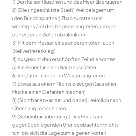
1) Den Kaiser täuschen und das Meer überqueren
2) (Die ungeschützte Stadt) Wei belagern um
(den Bündnispartner) Zhao zu retten (ein
wichtiges Ziel des Gegners angreifen, um von
den eigenen Zielen abzulenken)
3) Mit dem Messer eines anderen töten (auch
Stellvertreterkrieg)
4) Ausgeruht den erschöpften Feind erwarten
5) Ein Feuer für einen Raub ausnützen
6) Im Osten lärmen, im Westen angreifen
7) Etwas aus einem Nichts erzeugen (aus einer
Mücke einen Elefanten machen)
8) (Sichtbar etwas tun und dabei) Heimlich nach
Chencang marschieren
9) (Scheinbar unbeteiligt) Das Feuer am
gegenüberliegenden Ufer beobachten (nichts
tun, bis sich die Lage zum eigenen Vorteil