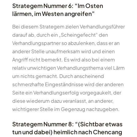
Strategem Nummer 6: “Im Osten
lärmen, im Westen angreifen”
Bei diesem Strategem zielen Verhandlungsführer
darauf ab, durch ein „Scheingefecht“ den
Verhandlungspartner so abzulenken, dass er an
anderer Stelle unaufmerksam wird und einen
Angriff nicht bemerkt. Es wird also bei einem
relativ unwichtigen Verhandlungsthema viel Lärm
um nichts gemacht. Durch anscheinend
schmerzhafte Eingeständnisse wird der anderen
Seite ein Verhandlungserfolg vorgegaukelt, der
diese wiederum dazu veranlasst, an anderer,
wichtigerer Stelle im Gegenzug nachzugeben.
Strategem Nummer 8: “(Sichtbar etwas
tun und dabei) heimlich nach Chencang