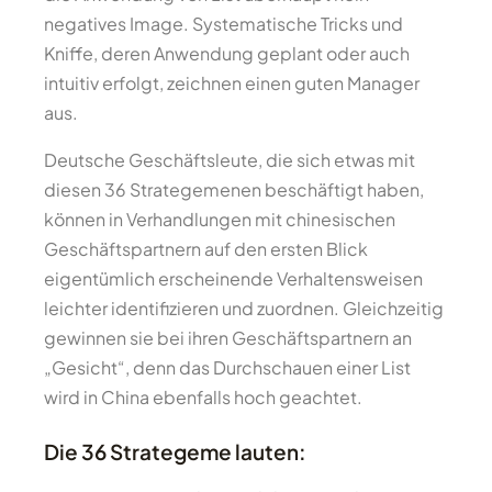
negatives Image. Systematische Tricks und
Kniffe, deren Anwendung geplant oder auch
intuitiv erfolgt, zeichnen einen guten Manager
aus.
Deutsche Geschäftsleute, die sich etwas mit
diesen 36 Strategemenen beschäftigt haben,
können in Verhandlungen mit chinesischen
Geschäftspartnern auf den ersten Blick
eigentümlich erscheinende Verhaltensweisen
leichter identifizieren und zuordnen. Gleichzeitig
gewinnen sie bei ihren Geschäftspartnern an
„Gesicht“, denn das Durchschauen einer List
wird in China ebenfalls hoch geachtet.
Die 36 Strategeme lauten: