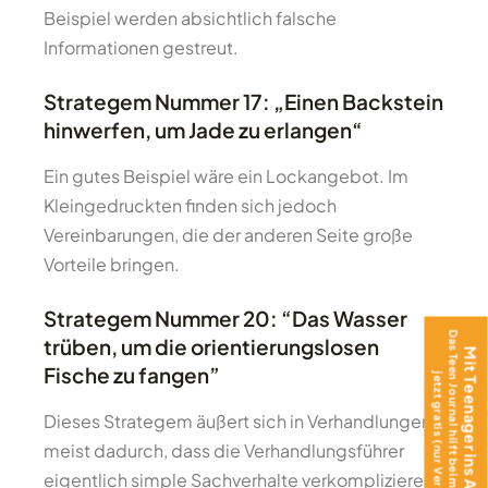
Beispiel werden absichtlich falsche
Informationen gestreut.
Strategem Nummer 17: „Einen Backstein
hinwerfen, um Jade zu erlangen“
Ein gutes Beispiel wäre ein Lockangebot. Im
Kleingedruckten finden sich jedoch
Vereinbarungen, die der anderen Seite große
Vorteile bringen.
Strategem Nummer 20: “Das Wasser
Das Teen Journal hilft beim Ankommen –
trüben, um die orientierungslosen
Mit Teenager ins Ausland?
Fische zu fangen”
jetzt gratis (nur Versand)!
Dieses Strategem äußert sich in Verhandlungen
meist dadurch, dass die Verhandlungsführer
eigentlich simple Sachverhalte verkomplizieren