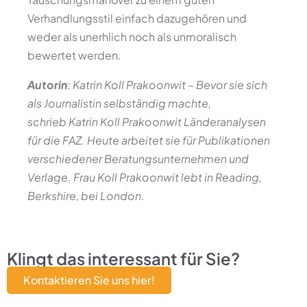
Verhandlungsstil einfach dazugehören und
weder als unerhlich noch als unmoralisch
bewertet werden.
Autorin
: Katrin Koll Prakoonwit
–
Bevor sie sich
als Journalistin selbständig machte,
schrieb Katrin Koll Prakoonwit Länderanalysen
für die FAZ. Heute arbeitet sie für Publikationen
verschiedener Beratungsunternehmen und
Verlage. Frau Koll Prakoonwit lebt in Reading,
Berkshire, bei London.
Klingt das interessant für Sie?
Kontaktieren Sie uns hier!