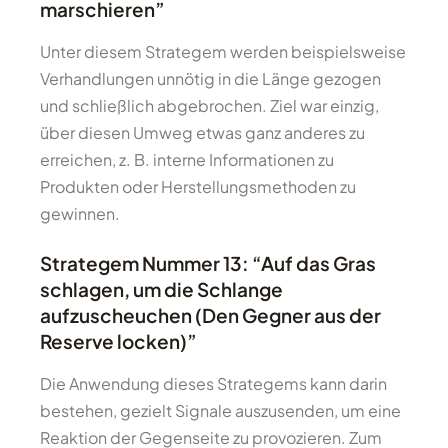
marschieren”
Unter diesem Strategem werden beispielsweise
Verhandlungen unnötig in die Länge gezogen
und schließlich abgebrochen. Ziel war einzig,
über diesen Umweg etwas ganz anderes zu
erreichen, z. B. interne Informationen zu
Produkten oder Herstellungsmethoden zu
gewinnen.
Strategem Nummer 13: “Auf das Gras
schlagen, um die Schlange
aufzuscheuchen (Den Gegner aus der
Reserve locken)”
Die Anwendung dieses Strategems kann darin
bestehen, gezielt Signale auszusenden, um eine
Reaktion der Gegenseite zu provozieren. Zum