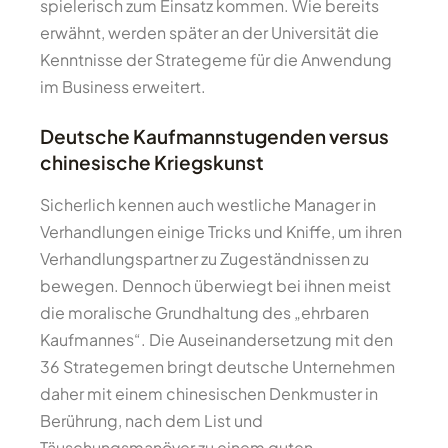
spielerisch zum Einsatz kommen. Wie bereits
erwähnt, werden später an der Universität die
Kenntnisse der Strategeme für die Anwendung
im Business erweitert.
Deutsche Kaufmannstugenden versus
chinesische Kriegskunst
Sicherlich kennen auch westliche Manager in
Verhandlungen einige Tricks und Kniffe, um ihren
Verhandlungspartner zu Zugeständnissen zu
bewegen. Dennoch überwiegt bei ihnen meist
die moralische Grundhaltung des „ehrbaren
Kaufmannes“. Die Auseinandersetzung mit den
36 Strategemen bringt deutsche Unternehmen
daher mit einem chinesischen Denkmuster in
Berührung, nach dem List und
Täuschungsmanöver zu einem guten