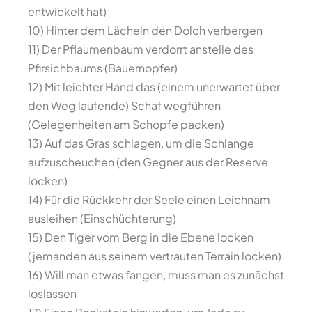
entwickelt hat)
10) Hinter dem Lächeln den Dolch verbergen
11) Der Pflaumenbaum verdorrt anstelle des
Pfirsichbaums (Bauernopfer)
12) Mit leichter Hand das (einem unerwartet über
den Weg laufende) Schaf wegführen
(Gelegenheiten am Schopfe packen)
13) Auf das Gras schlagen, um die Schlange
aufzuscheuchen (den Gegner aus der Reserve
locken)
14) Für die Rückkehr der Seele einen Leichnam
ausleihen (Einschüchterung)
15) Den Tiger vom Berg in die Ebene locken
(jemanden aus seinem vertrauten Terrain locken)
16) Will man etwas fangen, muss man es zunächst
loslassen