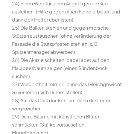
24) Einen Weg für einen Angriff gegen Guo
ausleihen. (Hilfe gegen einen Feind erbitten und
dann den Helfer überlisten)
25) Die Balken stehlen und gegen morsche
Stützen austauschen (ohne Veränderung der
Fassade die Stützpfosten stehlen; z. B.
Spitzenmanager abwerben)
26) Die Akazie schelten, dabei aber auf den
Maulbeerbaum zeigen (einen Sündenbock
suchen)
27) Verrücktheit mimen, ohne das Gleichgewicht
zu verlieren (sich dumm stellen)
28) Auf das Dach locken, um dann die Leiter
wegzuziehen
29) Dürre Bäume mit künstlichen Blüten
schmücken (Stärke vortäuschen;
Mogelpackung)