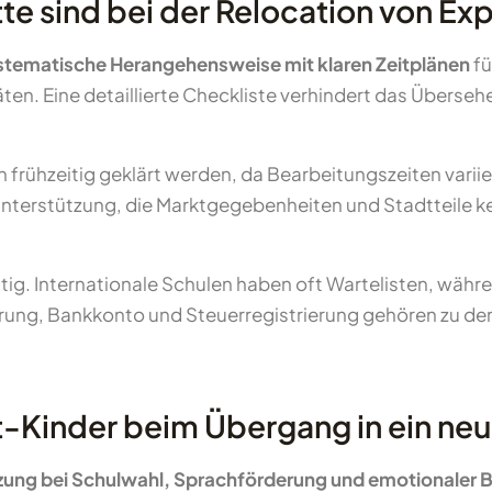
te sind bei der Relocation von Exp
stematische Herangehensweise mit klaren Zeitplänen
fü
n. Eine detaillierte Checkliste verhindert das Übersehe
frühzeitig geklärt werden, da Bearbeitungszeiten variie
Unterstützung, die Marktgegebenheiten und Stadtteile 
tig. Internationale Schulen haben oft Wartelisten, währ
ung, Bankkonto und Steuerregistrierung gehören zu den
t-Kinder beim Übergang in ein ne
tzung bei Schulwahl, Sprachförderung und emotionaler 