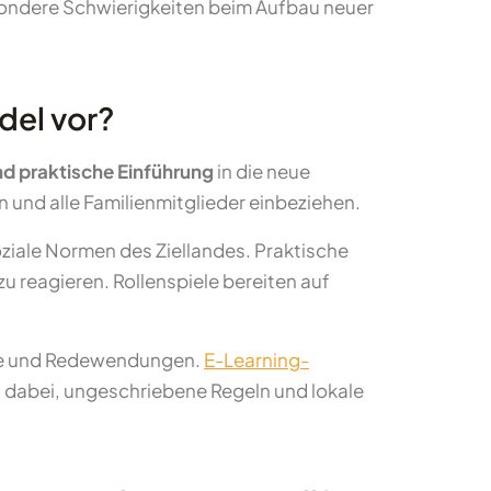
esondere Schwierigkeiten beim Aufbau neuer
del vor?
und praktische Einführung
in die neue
 und alle Familienmitglieder einbeziehen.
oziale Normen des Ziellandes. Praktische
u reagieren. Rollenspiele bereiten auf
xte und Redewendungen.
E-Learning-
en dabei, ungeschriebene Regeln und lokale