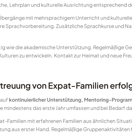
che, Lehrplan und kulturelle Ausrichtung entsprechend d
 Übergänge mit mehrsprachigem Unterricht und kultureller
ivere Sprachvorbereitung. Zusätzliche Sprachkurse und 
htig wie die akademische Unterstützung. Regelmäßige G
n Kulturen zu entwickeln. Kontakt zur Heimat und neue F
treuung von Expat-Familien erfol
 auf
kontinuierlicher Unterstützung, Mentoring-Progr
e mindestens das erste Jahr umfassen und bei Bedarf da
Familien mit erfahrenen Familien aus ähnlichen Situat
zung aus erster Hand. Regelmäßige Gruppenaktivitäten 