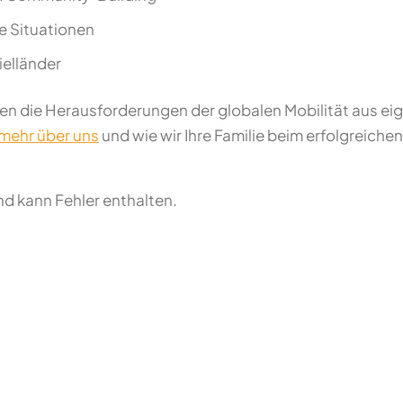
le Situationen
ielländer
en die Herausforderungen der globalen Mobilität aus ei
mehr über uns
und wie wir Ihre Familie beim erfolgreich
und kann Fehler enthalten.