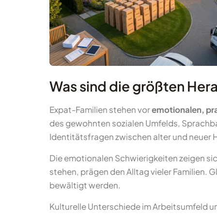
Was sind die größten Her
Expat-Familien stehen vor
emotionalen, pr
des gewohnten sozialen Umfelds, Sprachbarr
Identitätsfragen zwischen alter und neuer 
Die emotionalen Schwierigkeiten zeigen si
stehen, prägen den Alltag vieler Familien
bewältigt werden.
Kulturelle Unterschiede im Arbeitsumfeld 