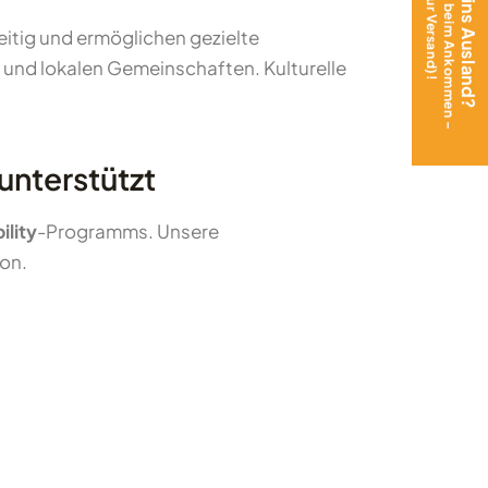
eitig und ermöglichen gezielte
 und lokalen Gemeinschaften. Kulturelle
unterstützt
ility
-Programms. Unsere
ion.