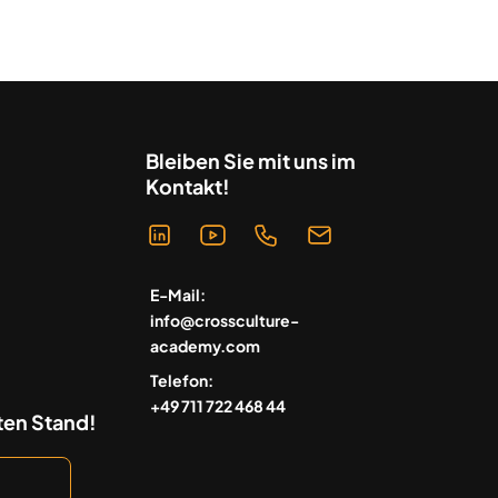
Bleiben Sie mit uns im
Kontakt!
E-Mail:
info@crossculture-
academy.com
Telefon:
+49 711 722 468 44
ten Stand!