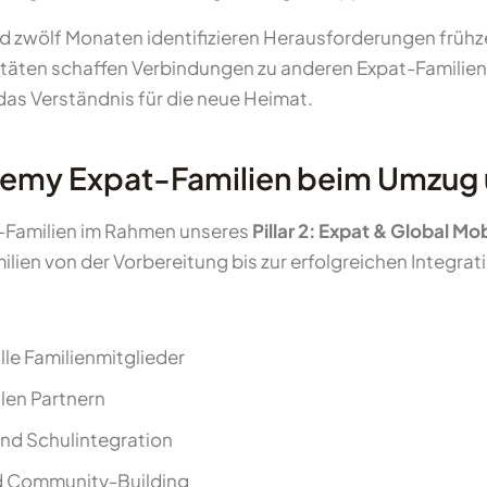
nd zwölf Monaten identifizieren Herausforderungen frühz
täten schaffen Verbindungen zu anderen Expat-Familien
as Verständnis für die neue Heimat.
demy Expat-Familien beim Umzug 
-Familien im Rahmen unseres
Pillar 2: Expat & Global Mob
ien von der Vorbereitung bis zur erfolgreichen Integrat
alle Familienmitglieder
len Partnern
nd Schulintegration
d Community-Building