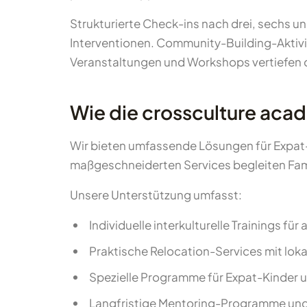
Strukturierte Check-ins nach drei, sechs u
Interventionen. Community-Building-Aktivi
Veranstaltungen und Workshops vertiefen d
Wie die crossculture aca
Wir bieten umfassende Lösungen für Expat
maßgeschneiderten Services begleiten Famil
Unsere Unterstützung umfasst:
Individuelle interkulturelle Trainings für 
Praktische Relocation-Services mit loka
Spezielle Programme für Expat-Kinder u
Langfristige Mentoring-Programme un