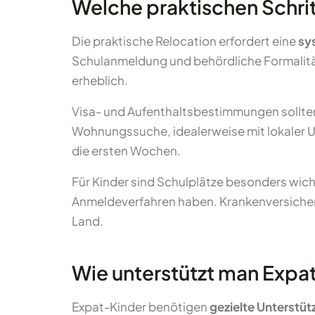
Welche praktischen Schrit
Die praktische Relocation erfordert eine
sy
Schulanmeldung und behördliche Formalitäte
erheblich.
Visa- und Aufenthaltsbestimmungen sollten 
Wohnungssuche, idealerweise mit lokaler 
die ersten Wochen.
Für Kinder sind Schulplätze besonders wich
Anmeldeverfahren haben. Krankenversicher
Land.
Wie unterstützt man Expa
Expat-Kinder benötigen
gezielte Unterstü