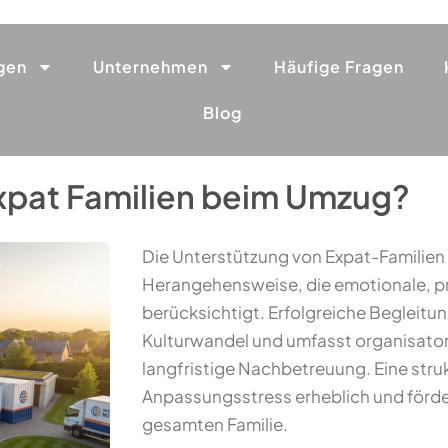
gen
Unternehmen
Häufige Fragen
Blog
xpat Familien beim Umzug?
Die Unterstützung von Expat-Familie
Herangehensweise, die emotionale, pr
berücksichtigt. Erfolgreiche Begleitu
Kulturwandel und umfasst organisator
langfristige Nachbetreuung. Eine stru
Anpassungsstress erheblich und förder
gesamten Familie.