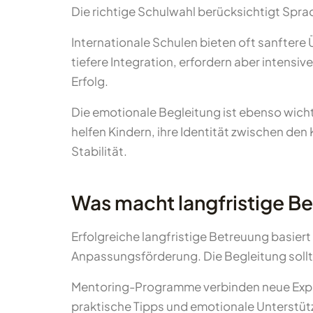
Die richtige Schulwahl berücksichtigt Spra
Internationale Schulen bieten oft sanftere
tiefere Integration, erfordern aber intens
Erfolg.
Die emotionale Begleitung ist ebenso wic
helfen Kindern, ihre Identität zwischen de
Stabilität.
Was macht langfristige Be
Erfolgreiche langfristige Betreuung basiert
Anpassungsförderung. Die Begleitung sollt
Mentoring-Programme verbinden neue Expat-
praktische Tipps und emotionale Unterstüt