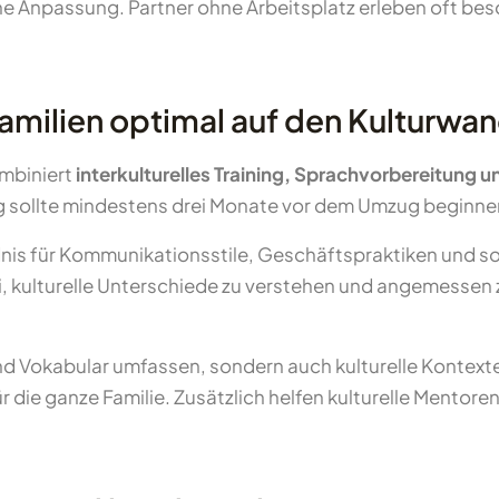
che Anpassung. Partner ohne Arbeitsplatz erleben oft b
milien optimal auf den Kulturwan
ombiniert
interkulturelles Training, Sprachvorbereitung 
g sollte mindestens drei Monate vor dem Umzug beginnen
ändnis für Kommunikationsstile, Geschäftspraktiken und s
, kulturelle Unterschiede zu verstehen und angemessen z
und Vokabular umfassen, sondern auch kulturelle Konte
r die ganze Familie. Zusätzlich helfen kulturelle Mentor