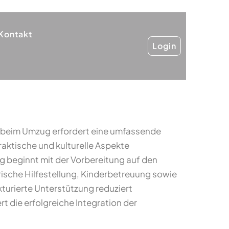
Kontakt
Login
n beim Umzug erfordert eine umfassende
aktische und kulturelle Aspekte
ng beginnt mit der Vorbereitung auf den
ische Hilfestellung, Kinderbetreuung sowie
kturierte Unterstützung reduziert
t die erfolgreiche Integration der