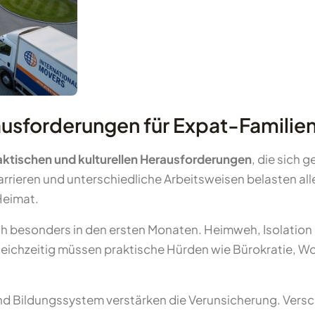
ausforderungen für Expat-Famili
aktischen und kulturellen Herausforderungen
, die sich 
ieren und unterschiedliche Arbeitsweisen belasten alle
Heimat.
ch besonders in den ersten Monaten. Heimweh, Isolation 
. Gleichzeitig müssen praktische Hürden wie Bürokrati
und Bildungssystem verstärken die Verunsicherung. Vers