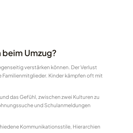
en beim Umzug?
gegenseitig verstärken können. Der Verlust
 Familienmitglieder. Kinder kämpfen oft mit
und das Gefühl, zwischen zwei Kulturen zu
e, Wohnungssuche und Schulanmeldungen
chiedene Kommunikationsstile, Hierarchien