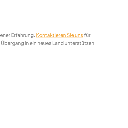
gener Erfahrung.
Kontaktieren Sie uns
für
en Übergang in ein neues Land unterstützen