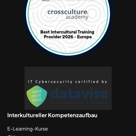
Interkultureller Kompetenzaufbau
E-Learning-Kurse