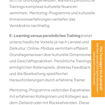
sich für Grundlagenwissen, während persönliche
Trainings komplexe kulturelle Nuancen
vermitteln. Mentoring-Programme und kulturelle
Immersionserfahrungen vertiefen das
Verständnis nachhaltig.
E-Learning versus persönliches Training
bietet
unterschiedliche Vorteile je nach Lernziel und
Das Teen Journal hilft beim Ankommen –
Zielkultur. Online-Module vermitteln effizient
Mit Teenager ins Ausland?
jetzt gratis (nur Versand)!
Grundlagenwissen über kulturelle Dimensionen
und Geschäftspraktiken. Persönliche Trainings
ermöglichen Rollenspiele, direktes Feedback
und die Bearbeitung spezifischer
Herausforderungen durch erfahrene Trainer.
Mentoring-Programme verbinden Expatriates
mit erfahrenen Kolleginnen und Kollegen aus
dem Zielland oder mit Rückkehrenden. Diese