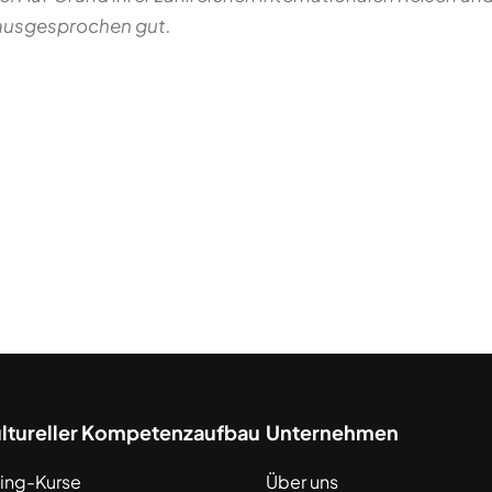
 ausgesprochen gut.
ultureller Kompetenzaufbau
Unternehmen
ing-Kurse
Über uns