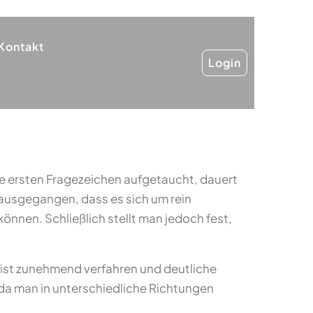
Kontakt
Login
ie ersten Fragezeichen aufgetaucht, dauert
 ausgegangen, dass es sich um rein
nnen. Schließlich stellt man jedoch fest,
n ist zunehmend verfahren und deutliche
, da man in unterschiedliche Richtungen