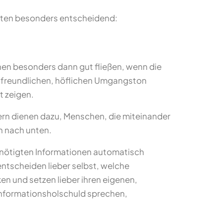
Briten besonders entscheidend:
nen besonders dann gut fließen, wenn die
n freundlichen, höflichen Umgangston
t zeigen.
ern dienen dazu, Menschen, die miteinander
n nach unten.
benötigten Informationen automatisch
 entscheiden lieber selbst, welche
ken und setzen lieber ihren eigenen,
er Informationsholschuld sprechen,