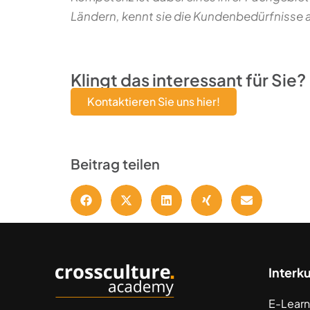
Ländern, kennt sie die Kundenbedürfnisse
Klingt das interessant für Sie?
Kontaktieren Sie uns hier!
Beitrag teilen
Interk
E-Learn