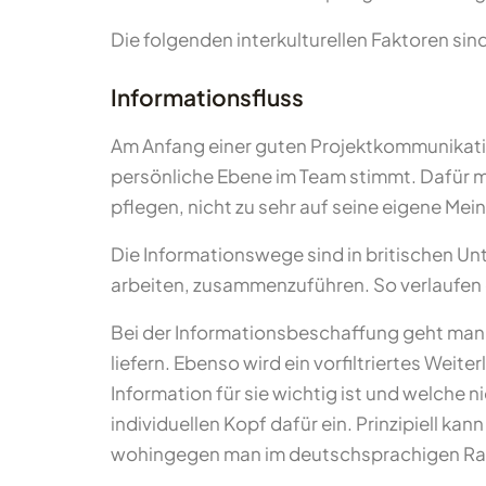
Die folgenden interkulturellen Faktoren sin
Informationsfluss
Am Anfang einer guten Projektkommunikation
persönliche Ebene im Team stimmt. Dafür m
pflegen, nicht zu sehr auf seine eigene Me
Die Informationswege sind in britischen U
arbeiten, zusammenzuführen. So verlaufen d
Bei der Informationsbeschaffung geht man 
liefern. Ebenso wird ein vorfiltriertes Weit
Information für sie wichtig ist und welche n
individuellen Kopf dafür ein. Prinzipiell ka
wohingegen man im deutschsprachigen Rau