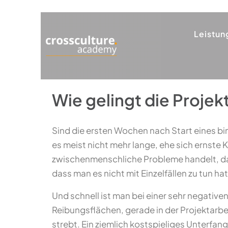
Leistun
Wie gelingt die Projek
Sind die ersten Wochen nach Start eines bi
es meist nicht mehr lange, ehe sich ernste
zwischenmenschliche Probleme handelt, das
dass man es nicht mit Einzelfällen zu tun ha
Und schnell ist man bei einer sehr negativ
Reibungsflächen, gerade in der Projektarbei
strebt. Ein ziemlich kostspieliges Unterfan