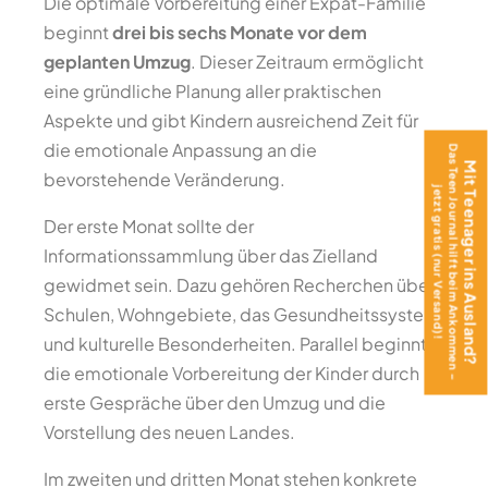
Die optimale Vorbereitung einer Expat-Familie
beginnt
drei bis sechs Monate vor dem
geplanten Umzug
. Dieser Zeitraum ermöglicht
eine gründliche Planung aller praktischen
Aspekte und gibt Kindern ausreichend Zeit für
die emotionale Anpassung an die
Das Teen Journal hilft beim Ankommen –
Mit Teenager ins Ausland?
bevorstehende Veränderung.
jetzt gratis (nur Versand)!
Der erste Monat sollte der
Informationssammlung über das Zielland
gewidmet sein. Dazu gehören Recherchen über
Schulen, Wohngebiete, das Gesundheitssystem
und kulturelle Besonderheiten. Parallel beginnt
die emotionale Vorbereitung der Kinder durch
erste Gespräche über den Umzug und die
Vorstellung des neuen Landes.
Im zweiten und dritten Monat stehen konkrete