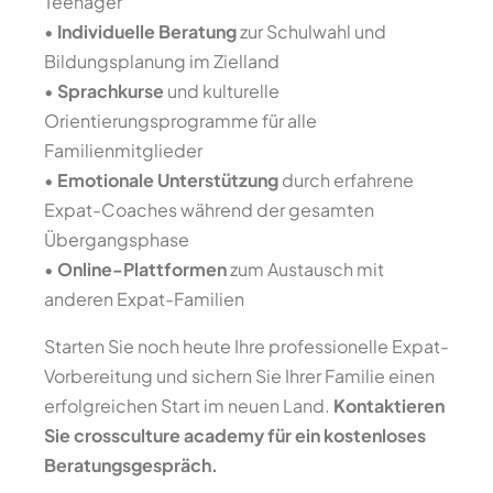
Teenager
•
Individuelle Beratung
zur Schulwahl und
Bildungsplanung im Zielland
•
Sprachkurse
und kulturelle
Orientierungsprogramme für alle
Familienmitglieder
•
Emotionale Unterstützung
durch erfahrene
Expat-Coaches während der gesamten
Übergangsphase
•
Online-Plattformen
zum Austausch mit
anderen Expat-Familien
Starten Sie noch heute Ihre professionelle Expat-
Vorbereitung und sichern Sie Ihrer Familie einen
erfolgreichen Start im neuen Land.
Kontaktieren
Sie crossculture academy für ein kostenloses
Beratungsgespräch.