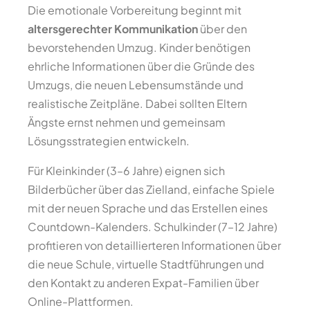
Die emotionale Vorbereitung beginnt mit
altersgerechter Kommunikation
über den
bevorstehenden Umzug. Kinder benötigen
ehrliche Informationen über die Gründe des
Umzugs, die neuen Lebensumstände und
realistische Zeitpläne. Dabei sollten Eltern
Ängste ernst nehmen und gemeinsam
Lösungsstrategien entwickeln.
Für Kleinkinder (3–6 Jahre) eignen sich
Bilderbücher über das Zielland, einfache Spiele
mit der neuen Sprache und das Erstellen eines
Countdown-Kalenders. Schulkinder (7–12 Jahre)
profitieren von detaillierteren Informationen über
die neue Schule, virtuelle Stadtführungen und
den Kontakt zu anderen Expat-Familien über
Online-Plattformen.