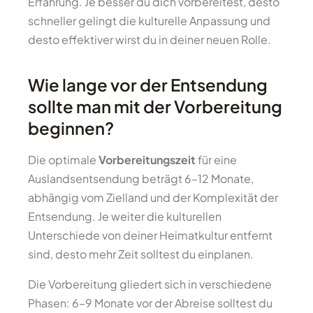
Erfahrung. Je besser du dich vorbereitest, desto
schneller gelingt die kulturelle Anpassung und
desto effektiver wirst du in deiner neuen Rolle.
Wie lange vor der Entsendung
sollte man mit der Vorbereitung
beginnen?
Die optimale
Vorbereitungszeit
für eine
Auslandsentsendung beträgt 6–12 Monate,
abhängig vom Zielland und der Komplexität der
Entsendung. Je weiter die kulturellen
Unterschiede von deiner Heimatkultur entfernt
sind, desto mehr Zeit solltest du einplanen.
Die Vorbereitung gliedert sich in verschiedene
Phasen: 6–9 Monate vor der Abreise solltest du