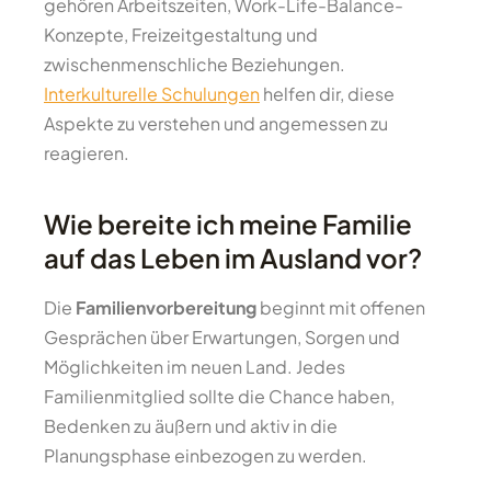
gehören Arbeitszeiten, Work-Life-Balance-
Konzepte, Freizeitgestaltung und
zwischenmenschliche Beziehungen.
Interkulturelle Schulungen
helfen dir, diese
Aspekte zu verstehen und angemessen zu
reagieren.
Wie bereite ich meine Familie
auf das Leben im Ausland vor?
Die
Familienvorbereitung
beginnt mit offenen
Gesprächen über Erwartungen, Sorgen und
Möglichkeiten im neuen Land. Jedes
Familienmitglied sollte die Chance haben,
Bedenken zu äußern und aktiv in die
Planungsphase einbezogen zu werden.