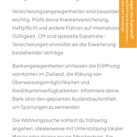
Das Teen Journal hilft beim Ankommen –
Mit Teenager ins Ausland?
jetzt gratis (nur Versand)!
Versicherungsangelegenheiten sind besonders
wichtig. Prüfe deine Krankenversicherung,
Haftpflicht und andere Policen auf internationale
Gültigkeit. Oft sind spezielle Expatriate-
Versicherungen sinnvoller als die Erweiterung
bestehender Verträge.
Bankangelegenheiten umfassen die Eröffnung
von Konten im Zielland, die Klärung von
Überweisungsmöglichkeiten und
Kreditkartenverfügbarkeiten. Informiere deine
Bank über den geplanten Auslandsaufenthalt,
um Sperrungen zu vermeiden.
Die Wohnungssuche solltest du frühzeitig
angehen, idealerweise mit Unterstützung lokaler
Makler oder deines neuen Arbeitgebers. Ein