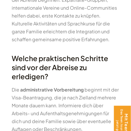
internationale Vereine und Online-Communities
helfen dabei, erste Kontakte zu knüpfen.
Kulturelle Aktivitäten und Sprachkurse für die
ganze Familie erleichtern die Integration und
schaffen gemeinsame positive Erfahrungen.
Welche praktischen Schritte
sind vor der Abreise zu
erledigen?
Die
administrative Vorbereitung
beginnt mit der
Visa-Beantragung, die je nach Zielland mehrere
Monate dauern kann. Informiere dich über
Arbeits- und Aufenthaltsgenehmigungen für
dich und deine Familie sowie über eventuelle
Auflagen oder Beschränkungen.