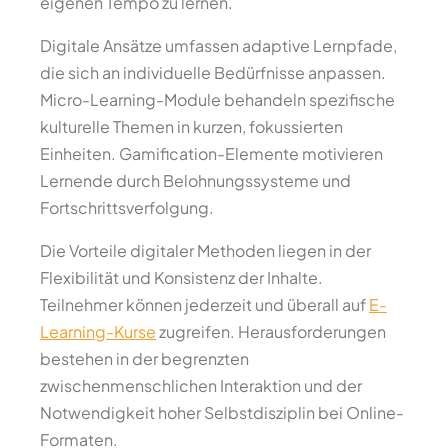
eigenen Tempo zu lernen.
Digitale Ansätze umfassen adaptive Lernpfade,
die sich an individuelle Bedürfnisse anpassen.
Micro-Learning-Module behandeln spezifische
kulturelle Themen in kurzen, fokussierten
Einheiten. Gamification-Elemente motivieren
Lernende durch Belohnungssysteme und
Fortschrittsverfolgung.
Die Vorteile digitaler Methoden liegen in der
Flexibilität und Konsistenz der Inhalte.
Teilnehmer können jederzeit und überall auf
E-
Learning-Kurse
zugreifen. Herausforderungen
bestehen in der begrenzten
zwischenmenschlichen Interaktion und der
Notwendigkeit hoher Selbstdisziplin bei Online-
Formaten.