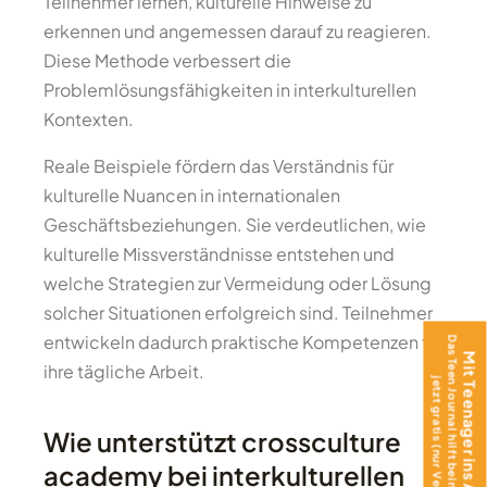
Teilnehmer lernen, kulturelle Hinweise zu
erkennen und angemessen darauf zu reagieren.
Diese Methode verbessert die
Problemlösungsfähigkeiten in interkulturellen
Kontexten.
Reale Beispiele fördern das Verständnis für
kulturelle Nuancen in internationalen
Geschäftsbeziehungen. Sie verdeutlichen, wie
kulturelle Missverständnisse entstehen und
welche Strategien zur Vermeidung oder Lösung
solcher Situationen erfolgreich sind. Teilnehmer
entwickeln dadurch praktische Kompetenzen für
Das Teen Journal hilft beim Ankommen –
Mit Teenager ins Ausland?
ihre tägliche Arbeit.
jetzt gratis (nur Versand)!
Wie unterstützt crossculture
academy bei interkulturellen