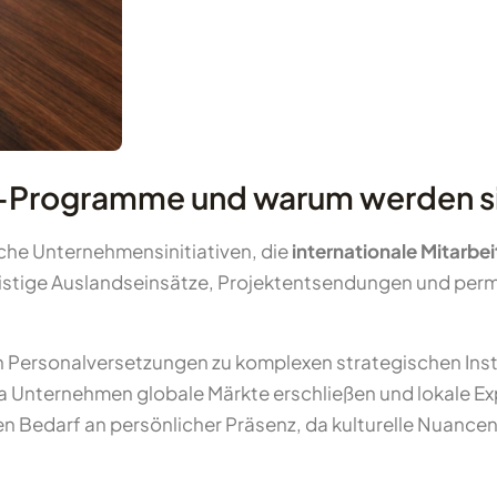
y-Programme und warum werden si
che Unternehmensinitiativen, die
internationale Mitarb
ristige Auslandseinsätze, Projektentsendungen und perm
 Personalversetzungen zu komplexen strategischen Inst
a Unternehmen globale Märkte erschließen und lokale E
en Bedarf an persönlicher Präsenz, da kulturelle Nuanc