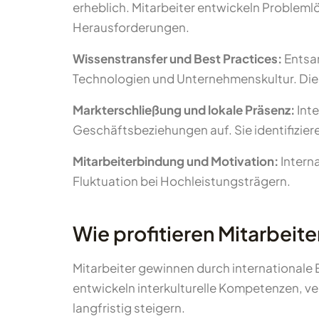
erheblich. Mitarbeiter entwickeln Proble
Herausforderungen.
Wissenstransfer und Best Practices:
Entsan
Technologien und Unternehmenskultur. Dies 
Markterschließung und lokale Präsenz:
Inte
Geschäftsbeziehungen auf. Sie identifizier
Mitarbeiterbindung und Motivation:
Interna
Fluktuation bei Hochleistungsträgern.
Wie profitieren Mitarbeit
Mitarbeiter gewinnen durch international
entwickeln interkulturelle Kompetenzen, ve
langfristig steigern.