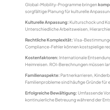
Global-Mobility-Programme bringen
kompl
sorgfältige Planung für kulturelle Anpass
Kulturelle Anpassung:
Kulturschock und Ko
Unterschiedliche Arbeitsweisen, Hierarch
Rechtliche Komplexität:
Visa-Bestimmungen,
Compliance-Fehler können kostspielige re
Kostenfaktoren:
Internationale Entsendun
Heimreisen. ROI-Berechnungen müssen lang
Familienaspekte:
Partnerkarrieren, Kinderb
Familienprobleme sind häufige Gründe für e
Erfolgreiche Bewältigung:
Umfassende Vorbe
kontinuierliche Betreuung während der Ents