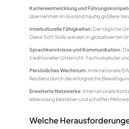
Karriereentwicklung und Führungskompet
übernehmen im Ausland häufig größere Ver
Interkulturelle Fähigkeiten:
Der tägliche Um
Diese Soft Skills werden in globalisierten
Sprachkenntnisse und Kommunikation:
Di
traditioneller Unterricht. Fachvokabular u
Persönliches Wachstum:
Internationale Er
Resilienz durch die erfolgreiche Bewältig
Erweiterte Netzwerke:
Internationale Kont
lebenslang bestehen und schaffen Mehrwert
Welche Herausforderunge