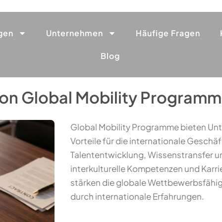
gen
Unternehmen
Häufige Fragen
Blog
 von Global Mobility Program
Global Mobility Programme bieten Unt
Vorteile für die internationale Gesch
Talententwicklung, Wissenstransfer u
interkulturelle Kompetenzen und Kar
stärken die globale Wettbewerbsfähi
durch internationale Erfahrungen.