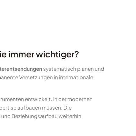
e immer wichtiger?
eiterentsendungen
systematisch planen und
anente Versetzungen in internationale
rumenten entwickelt. In der modernen
xpertise aufbauen müssen. Die
en und Beziehungsaufbau weiterhin