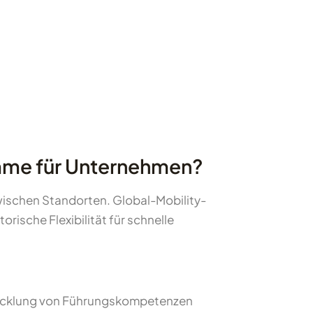
amme für Unternehmen?
wischen Standorten. Global-Mobility-
rische Flexibilität für schnelle
wicklung von Führungskompetenzen