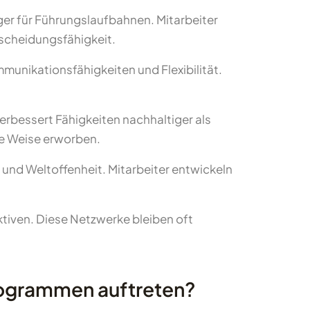
ger für Führungslaufbahnen. Mitarbeiter
scheidungsfähigkeit.
unikationsfähigkeiten und Flexibilität.
rbessert Fähigkeiten nachhaltiger als
he Weise erworben.
und Weltoffenheit. Mitarbeiter entwickeln
tiven. Diese Netzwerke bleiben oft
rogrammen auftreten?