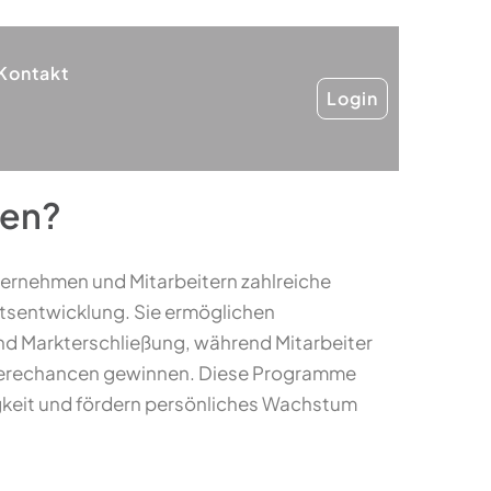
Kontakt
Login
men?
ernehmen und Mitarbeitern zahlreiche
äftsentwicklung. Sie ermöglichen
nd Markterschließung, während Mitarbeiter
rierechancen gewinnen. Diese Programme
gkeit und fördern persönliches Wachstum