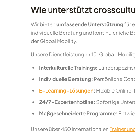
Wie unterstützt crosscu
Wir bieten
umfassende Unterstützung
für 
individuelle Beratung und kontinuierliche 
der Global Mobility.
Unsere Dienstleistungen für Global-Mobil
Interkulturelle Trainings:
Länderspezifisc
Individuelle Beratung:
Persönliche Coac
E-Learning-Lösungen
:
Flexible Online-
24/7-Expertenhotline:
Sofortige Unter
Maßgeschneiderte Programme:
Entwic
Unsere über 450 internationalen
Trainer un