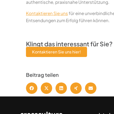
authentische, praxisnahe Unterstützung.
Kontaktieren Sie uns
für eine unverbindlich
Entsendungen zum Erfolg führen können.
Klingt das interessant für Sie?
Kontaktieren Sie uns hier!
Beitrag teilen