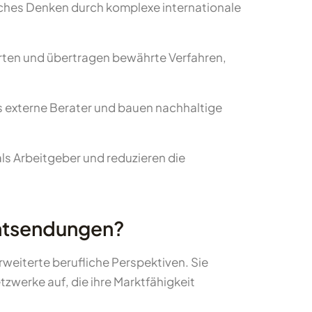
ches Denken durch komplexe internationale
rten und übertragen bewährte Verfahren,
ls externe Berater und bauen nachhaltige
als Arbeitgeber und reduzieren die
 Entsendungen?
weiterte berufliche Perspektiven. Sie
zwerke auf, die ihre Marktfähigkeit