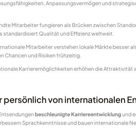
mlösungsfähigkeiten, Anpassungsvermögen und strategis
dte Mitarbeiter fungieren als Brücken zwischen Stando
standardisiert Qualität und Effizienz weltweit.
rnationale Mitarbeiter verstehen lokale Märkte besser a
en Chancen und Risiken frühzeitig.
tionale Karrieremöglichkeiten erhöhen die Attraktivität 
er persönlich von internationalen
e Entsendungen
beschleunigte Karriereentwicklung
und er
rbessern Sprachkenntnisse und bauen internationale Net