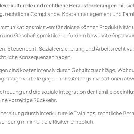
exe kulturelle und rechtliche Herausforderungen
mit sic
ung, rechtliche Compliance, Kostenmanagement und Famil
mmunikationsmissverständnisse können Produktivität 
ien und Geschäftspraktiken erfordern bewusste Anpassu
 Steuerrecht, Sozialversicherung und Arbeitsrecht var
chtliche Konsequenzen haben.
gen sind kostenintensiv durch Gehaltszuschläge, Woh
fristige Vorteile gegen hohe Anfangsinvestitionen ab
etreuung und die soziale Integration der Familie beein
ine vorzeitige Rückkehr.
reitung durch interkulturelle Trainings, rechtliche Ber
endung minimiert die Risiken erheblich.