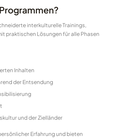
ty-Programmen?
neiderte interkulturelle Trainings,
mit praktischen Lösungen für alle Phasen
erten Inhalten
ährend der Entsendung
sibilisierung
t
kultur und der Zielländer
persönlicher Erfahrung und bieten