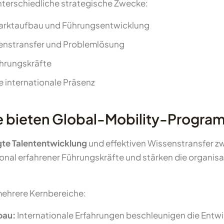
nterschiedliche strategische Zwecke:
Marktaufbau und Führungsentwicklung
senstransfer und Problemlösung
hrungskräfte
 internationale Präsenz
le bieten Global-Mobility-Progr
gte Talententwicklung
und effektiven Wissenstransfer z
nal erfahrener Führungskräfte und stärken die organisato
mehrere Kernbereiche:
bau:
Internationale Erfahrungen beschleunigen die Ent