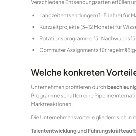
Verschiedene Entsendungsarten erfüllen u
Langzeitentsendungen (1–5 Jahre) für 
Kurzzeitprojekte (3–12 Monate) für Wis
Rotationsprogramme für Nachwuchsfü
Commuter Assignments für regelmäßige
Welche konkreten Vortei
Unternehmen profitieren durch
beschleuni
Programme schaffen eine Pipeline internatio
Marktreaktionen.
Die Unternehmensvorteile gliedern sich in 
Talententwicklung und Führungskräfteauf