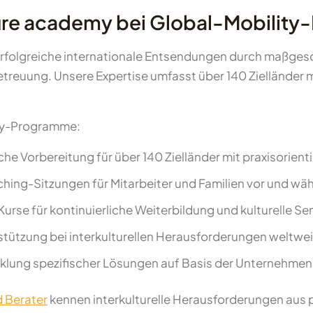
lture academy bei Global-Mobili
erfolgreiche internationale Entsendungen durch maßgesch
Betreuung. Unsere Expertise umfasst über 140 Zielländer 
ity-Programme:
he Vorbereitung für über 140 Zielländer mit praxisorienti
hing-Sitzungen für Mitarbeiter und Familien vor und w
Kurse für kontinuierliche Weiterbildung und kulturelle Sen
stützung bei interkulturellen Herausforderungen weltwei
klung spezifischer Lösungen auf Basis der Unternehmens
d Berater
kennen interkulturelle Herausforderungen aus 