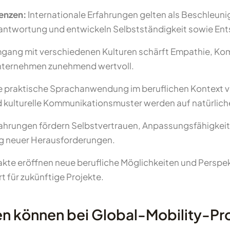
enzen:
Internationale Erfahrungen gelten als Beschleuni
antwortung und entwickeln Selbstständigkeit sowie Ent
gang mit verschiedenen Kulturen schärft Empathie, Komm
 Unternehmen zunehmend wertvoll.
e praktische Sprachanwendung im beruflichen Kontext ve
nd kulturelle Kommunikationsmuster werden auf natürlic
fahrungen fördern Selbstvertrauen, Anpassungsfähigkeit 
ung neuer Herausforderungen.
akte eröffnen neue berufliche Möglichkeiten und Perspek
 für zukünftige Projekte.
n können bei Global-Mobility-P