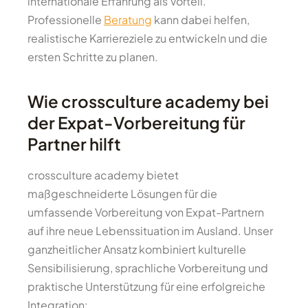
internationale Erfahrung als Vorteil.
Professionelle
Beratung
kann dabei helfen,
realistische Karriereziele zu entwickeln und die
ersten Schritte zu planen.
Wie crossculture academy bei
der Expat-Vorbereitung für
Partner hilft
crossculture academy bietet
maßgeschneiderte Lösungen für die
umfassende Vorbereitung von Expat-Partnern
auf ihre neue Lebenssituation im Ausland. Unser
ganzheitlicher Ansatz kombiniert kulturelle
Sensibilisierung, sprachliche Vorbereitung und
praktische Unterstützung für eine erfolgreiche
Integration: