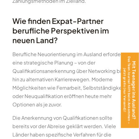
Zahlungsmethoden im Zielland.
Wie finden Expat-Partner
berufliche Perspektiven im
neuen Land?
Berufliche Neuorientierung im Ausland erfordert
Das Teen Journal hilft beim Ankommen –
eine strategische Planung – von der
Mit Teenager ins Ausland?
Qualifikationsanerkennung über Networking bis
jetzt gratis (nur Versand)!
hin zu alternativen Karrierewegen. Moderne
Möglichkeiten wie Fernarbeit, Selbstständigkeit
oder Neuqualifikation eröffnen heute mehr
Optionen als je zuvor.
Die Anerkennung von Qualifikationen sollte
bereits vor der Abreise geklärt werden. Viele
Länder haben spezifische Verfahren für die