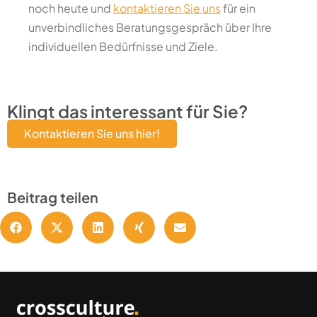
noch heute und
kontaktieren Sie uns
für ein
unverbindliches Beratungsgespräch über Ihre
individuellen Bedürfnisse und Ziele.
Klingt das interessant für Sie?
Kontaktieren Sie uns hier!
Beitrag teilen