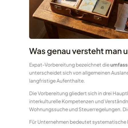
Was genau versteht man u
Expat-Vorbereitung bezeichnet die
umfass
unterscheidet sich von allgemeinen Auslan
langfristige Aufenthalte.
Die Vorbereitung gliedert sich in drei Haup
interkulturelle Kompetenzen und Verständni
Wohnungssuche und Steuerregelungen. Die 
Für Unternehmen bedeutet systematische Exp