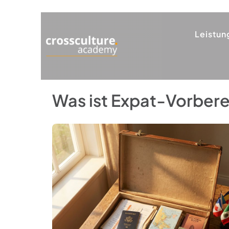
Leistun
Was ist Expat-Vorber