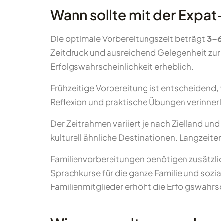
Wann sollte mit der Exp
Die optimale Vorbereitungszeit beträgt
3–6
Zeitdruck und ausreichend Gelegenheit zur
Erfolgswahrscheinlichkeit erheblich.
Frühzeitige Vorbereitung ist entscheidend,
Reflexion und praktische Übungen verinner
Der Zeitrahmen variiert je nach Zielland un
kulturell ähnliche Destinationen. Langzeite
Familienvorbereitungen benötigen zusätzli
Sprachkurse für die ganze Familie und sozia
Familienmitglieder erhöht die Erfolgswahr