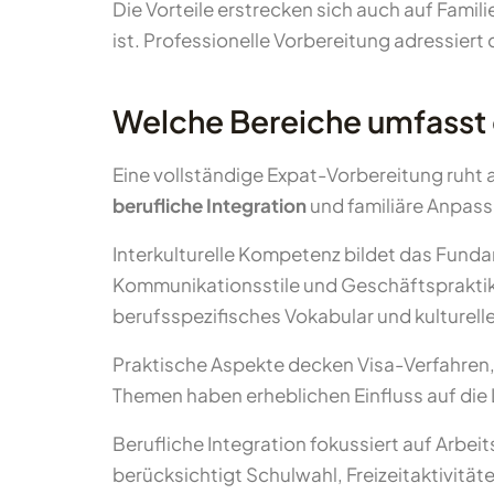
Die Vorteile erstrecken sich auch auf Fam
ist. Professionelle Vorbereitung adressier
Welche Bereiche umfasst
Eine vollständige Expat-Vorbereitung ruht 
berufliche Integration
und familiäre Anpass
Interkulturelle Kompetenz bildet das Fund
Kommunikationsstile und Geschäftspraktike
berufsspezifisches Vokabular und kulturel
Praktische Aspekte decken Visa-Verfahren
Themen haben erheblichen Einfluss auf die L
Berufliche Integration fokussiert auf Arb
berücksichtigt Schulwahl, Freizeitaktivitäte