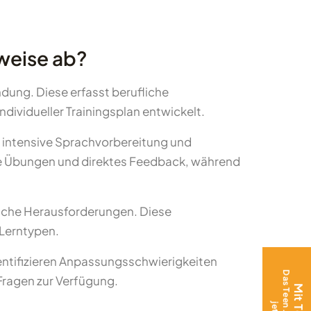
rweise ab?
dung. Diese erfasst berufliche
dividueller Trainingsplan entwickelt.
 intensive Sprachvorbereitung und
ve Übungen und direktes Feedback, während
sche Herausforderungen. Diese
 Lerntypen.
entifizieren Anpassungsschwierigkeiten
Fragen zur Verfügung.