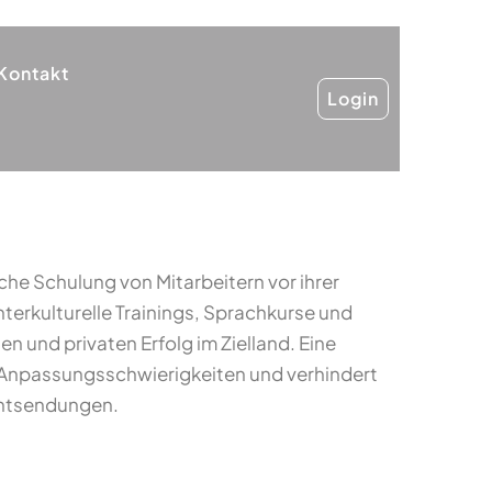
Kontakt
Login
che Schulung von Mitarbeitern vor ihrer
terkulturelle Trainings, Sprachkurse und
n und privaten Erfolg im Zielland. Eine
t Anpassungsschwierigkeiten und verhindert
entsendungen.