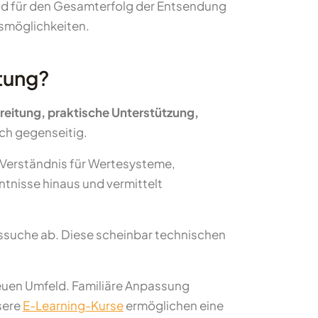
end für den Gesamterfolg der Entsendung
nsmöglichkeiten.
tung?
reitung, praktische Unterstützung,
ich gegenseitig.
 Verständnis für Wertesysteme,
tnisse hinaus und vermittelt
suche ab. Diese scheinbar technischen
neuen Umfeld. Familiäre Anpassung
nsere
E-Learning-Kurse
ermöglichen eine