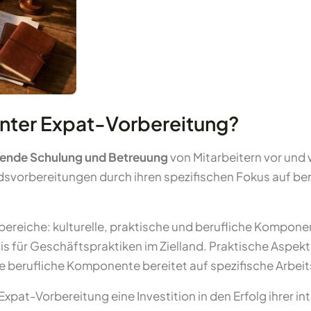
nter Expat-Vorbereitung?
ende Schulung und Betreuung
von Mitarbeitern vor und 
dsvorbereitungen durch ihren spezifischen Fokus auf b
tbereiche: kulturelle, praktische und berufliche Komponen
s für Geschäftspraktiken im Zielland. Praktische Aspek
berufliche Komponente bereitet auf spezifische Arbeit
at-Vorbereitung eine Investition in den Erfolg ihrer in