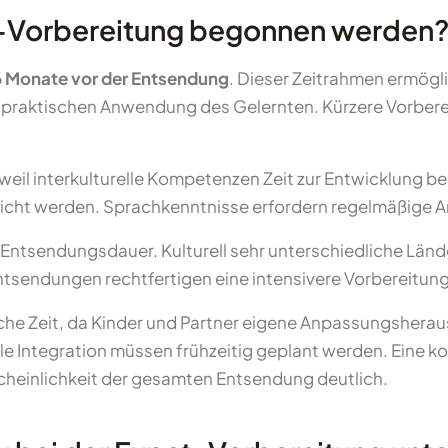
at-Vorbereitung begonnen werden
 Monate vor der Entsendung
. Dieser Zeitrahmen ermögl
 praktischen Anwendung des Gelernten. Kürzere Vorbere
 weil interkulturelle Kompetenzen Zeit zur Entwicklung 
licht werden. Sprachkenntnisse erfordern regelmäßige 
d Entsendungsdauer. Kulturell sehr unterschiedliche Länd
ntsendungen rechtfertigen eine intensivere Vorbereitung
che Zeit, da Kinder und Partner eigene Anpassungshera
le Integration müssen frühzeitig geplant werden. Eine ko
scheinlichkeit der gesamten Entsendung deutlich.