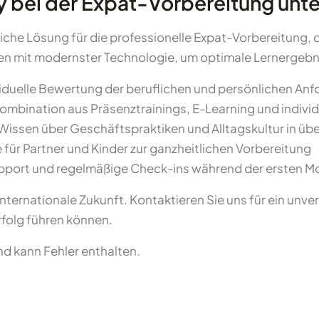
 bei der Expat-Vorbereitung unte
che Lösung für die professionelle Expat-Vorbereitung, di
 mit modernster Technologie, um optimale Lernergebnis
iduelle Bewertung der beruflichen und persönlichen An
Kombination aus Präsenztrainings, E-Learning und indiv
 Wissen über Geschäftspraktiken und Alltagskultur in üb
für Partner und Kinder zur ganzheitlichen Vorbereitung
port und regelmäßige Check-ins während der ersten Mo
 internationale Zukunft. Kontaktieren Sie uns für ein u
rfolg führen können.
und kann Fehler enthalten.