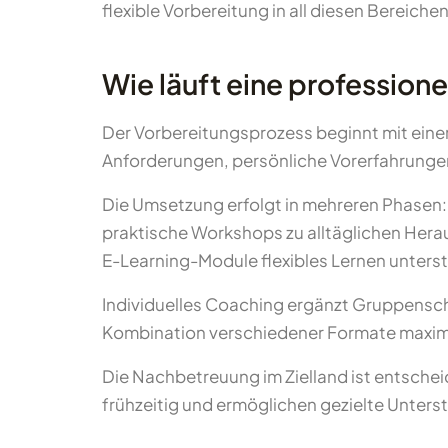
flexible Vorbereitung in all diesen Bereichen
Wie läuft eine profession
Der Vorbereitungsprozess beginnt mit eine
Anforderungen, persönliche Vorerfahrungen u
Die Umsetzung erfolgt in mehreren Phasen:
praktische Workshops zu alltäglichen Her
E-Learning-Module flexibles Lernen unters
Individuelles Coaching ergänzt Gruppensc
Kombination verschiedener Formate maximie
Die Nachbetreuung im Zielland ist entsche
frühzeitig und ermöglichen gezielte Unters