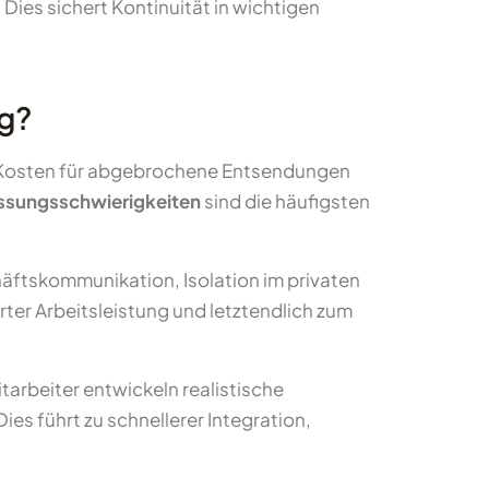
. Dies sichert Kontinuität in wichtigen
ig?
e Kosten für abgebrochene Entsendungen
ssungsschwierigkeiten
sind die häufigsten
äftskommunikation, Isolation im privaten
rter Arbeitsleistung und letztendlich zum
arbeiter entwickeln realistische
es führt zu schnellerer Integration,