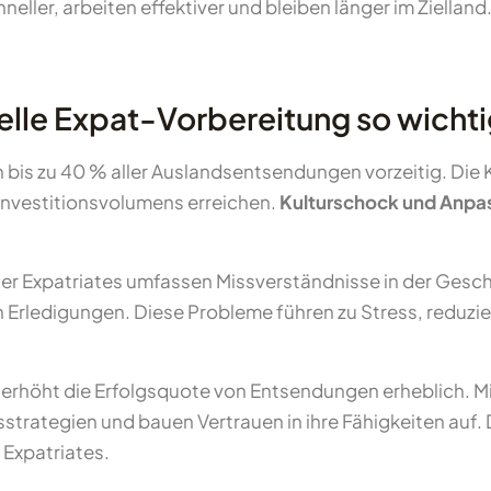
neller, arbeiten effektiver und bleiben länger im Zielland
elle Expat-Vorbereitung so wicht
bis zu 40 % aller Auslandsentsendungen vorzeitig. Di
Investitionsvolumens erreichen.
Kulturschock und Anpa
r Expatriates umfassen Missverständnisse in der Gesch
 Erledigungen. Diese Probleme führen zu Stress, reduzie
rhöht die Erfolgsquote von Entsendungen erheblich. Mit
trategien und bauen Vertrauen in ihre Fähigkeiten auf. Di
 Expatriates.