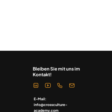
Bleiben Sie mit uns im
Kontakt!
E-Mail:
info@crossculture-
academy.com