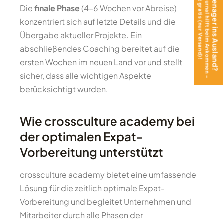
Das Teen Journal hilft beim Ankommen –
Mit Teenager ins Ausland?
jetzt gratis (nur Versand)!
Die
finale Phase
(4–6 Wochen vor Abreise)
konzentriert sich auf letzte Details und die
Übergabe aktueller Projekte. Ein
abschließendes Coaching bereitet auf die
ersten Wochen im neuen Land vor und stellt
sicher, dass alle wichtigen Aspekte
berücksichtigt wurden.
Wie crossculture academy bei
der optimalen Expat-
Vorbereitung unterstützt
crossculture academy bietet eine umfassende
Lösung für die zeitlich optimale Expat-
Vorbereitung und begleitet Unternehmen und
Mitarbeiter durch alle Phasen der