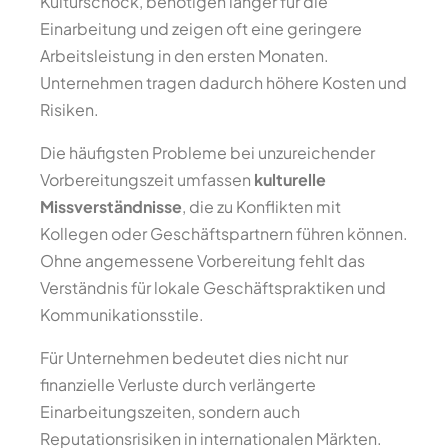
Kulturschock, benötigen länger für die
Einarbeitung und zeigen oft eine geringere
Arbeitsleistung in den ersten Monaten.
Unternehmen tragen dadurch höhere Kosten und
Risiken.
Die häufigsten Probleme bei unzureichender
Vorbereitungszeit umfassen
kulturelle
Missverständnisse
, die zu Konflikten mit
Kollegen oder Geschäftspartnern führen können.
Ohne angemessene Vorbereitung fehlt das
Verständnis für lokale Geschäftspraktiken und
Kommunikationsstile.
Für Unternehmen bedeutet dies nicht nur
finanzielle Verluste durch verlängerte
Einarbeitungszeiten, sondern auch
Reputationsrisiken in internationalen Märkten.