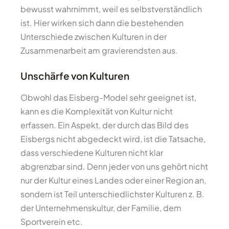
bewusst wahrnimmt, weil es selbstverständlich
ist. Hier wirken sich dann die bestehenden
Unterschiede zwischen Kulturen in der
Zusammenarbeit am gravierendsten aus.
Unschärfe von Kulturen
Obwohl das Eisberg-Model sehr geeignet ist,
kann es die Komplexität von Kultur nicht
erfassen. Ein Aspekt, der durch das Bild des
Eisbergs nicht abgedeckt wird, ist die Tatsache,
dass verschiedene Kulturen nicht klar
abgrenzbar sind. Denn jeder von uns gehört nicht
nur der Kultur eines Landes oder einer Region an,
sondern ist Teil unterschiedlichster Kulturen z. B.
der Unternehmenskultur, der Familie, dem
Sportverein etc.