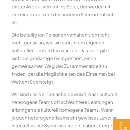
dritter Aspekt kommt ins Spiel, der weder mit
der einen noch mit der anderen Kultur identisch
ist.
Die beteiligten Personen verhalten sich nicht
mehr genau so, wie sie es in ihrem eigenen
kulturellen Umfeld tun würden. Daraus ergibt
sich die großartige Gelegenheit, einen
gemeinsamen Weg der Zusammenarbeit zu
finden, der die Möglichkeiten des Einzelnen bei
Weitem übersteigt.
Wir sind uns der Tatsache bewusst, dass kulturell
heterogene Teams oft schlechtere Leistungen
erbringen als kulturell homogene Teams. Wenn
jedoch heterogene Teams ein gewisses Level an
interkultureller Synergie erreicht haben, bergen