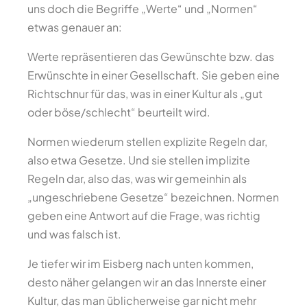
uns doch die Begriffe „Werte“ und „Normen“
etwas genauer an:
Werte repräsentieren das Gewünschte bzw. das
Erwünschte in einer Gesellschaft. Sie geben eine
Richtschnur für das, was in einer Kultur als „gut
oder böse/schlecht“ beurteilt wird.
Normen wiederum stellen explizite Regeln dar,
also etwa Gesetze. Und sie stellen implizite
Regeln dar, also das, was wir gemeinhin als
„ungeschriebene Gesetze“ bezeichnen. Normen
geben eine Antwort auf die Frage, was richtig
und was falsch ist.
Je tiefer wir im Eisberg nach unten kommen,
desto näher gelangen wir an das Innerste einer
Kultur, das man üblicherweise gar nicht mehr