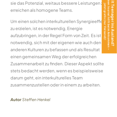
Das Teen Journal hilft beim Ankommen –
Mit Teenager ins Ausland?
sie das Potenzial, weitaus bessere Leistungen zu
jetzt gratis (nur Versand)!
erreichen als homogene Teams.
Um einen solchen interkulturellen Synergieeffekt
zu erzielen, ist es notwendig, Energie
aufzubringen, in der Regel Form von Zeit. Es ist
notwendig, sich mit der eigenen wie auch den
anderen Kulturen zu befassen und als Resultat
einen gemeinsamen Weg der erfolgreichen
Zusammenarbeit zu finden. Dieser Aspekt sollte
stets bedacht werden, wenn es beispielsweise
darum geht, ein interkulturelles Team
zusammenzustellen oder in einem zu arbeiten.
Autor
Steffen Henkel