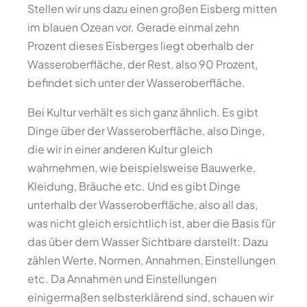
Stellen wir uns dazu einen großen Eisberg mitten
im blauen Ozean vor. Gerade einmal zehn
Prozent dieses Eisberges liegt oberhalb der
Wasseroberfläche, der Rest, also 90 Prozent,
befindet sich unter der Wasseroberfläche.
Bei Kultur verhält es sich ganz ähnlich. Es gibt
Dinge über der Wasseroberfläche, also Dinge,
die wir in einer anderen Kultur gleich
wahrnehmen, wie beispielsweise Bauwerke,
Kleidung, Bräuche etc. Und es gibt Dinge
unterhalb der Wasseroberfläche, also all das,
was nicht gleich ersichtlich ist, aber die Basis für
das über dem Wasser Sichtbare darstellt: Dazu
zählen Werte, Normen, Annahmen, Einstellungen
etc. Da Annahmen und Einstellungen
einigermaßen selbsterklärend sind, schauen wir