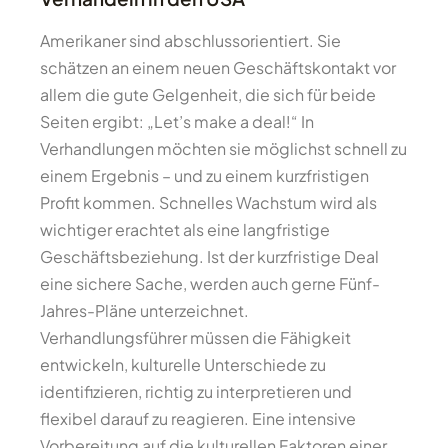
Amerikaner sind abschlussorientiert. Sie
schätzen an einem neuen Geschäftskontakt vor
allem die gute Gelgenheit, die sich für beide
Seiten ergibt: „Let’s make a deal!“ In
Verhandlungen möchten sie möglichst schnell zu
einem Ergebnis – und zu einem kurzfristigen
Profit kommen. Schnelles Wachstum wird als
wichtiger erachtet als eine langfristige
Geschäftsbeziehung. Ist der kurzfristige Deal
eine sichere Sache, werden auch gerne Fünf-
Jahres-Pläne unterzeichnet.
Verhandlungsführer müssen die Fähigkeit
entwickeln, kulturelle Unterschiede zu
identifizieren, richtig zu interpretieren und
flexibel darauf zu reagieren. Eine intensive
Vorbereitung auf die kulturellen Faktoren einer