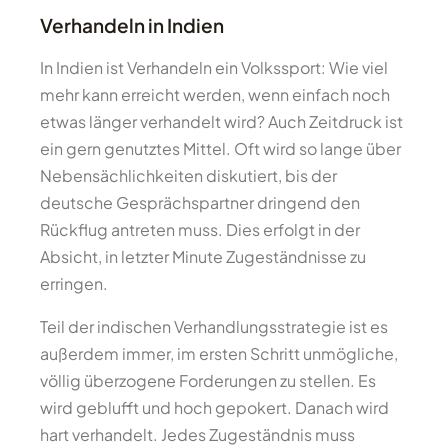
Verhandeln in Indien
In Indien ist Verhandeln ein Volkssport: Wie viel
mehr kann erreicht werden, wenn einfach noch
etwas länger verhandelt wird? Auch Zeitdruck ist
ein gern genutztes Mittel. Oft wird so lange über
Nebensächlichkeiten diskutiert, bis der
deutsche Gesprächspartner dringend den
Rückflug antreten muss. Dies erfolgt in der
Absicht, in letzter Minute Zugeständnisse zu
erringen.
Teil der indischen Verhandlungsstrategie ist es
außerdem immer, im ersten Schritt unmögliche,
völlig überzogene Forderungen zu stellen. Es
wird geblufft und hoch gepokert. Danach wird
hart verhandelt. Jedes Zugeständnis muss