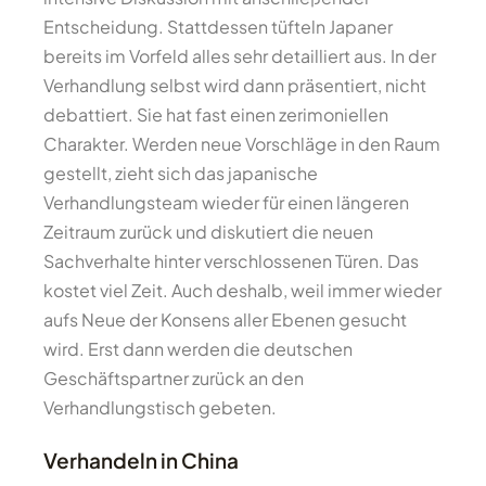
Entscheidung. Stattdessen tüfteln Japaner
bereits im Vorfeld alles sehr detailliert aus. In der
Verhandlung selbst wird dann präsentiert, nicht
debattiert. Sie hat fast einen zerimoniellen
Charakter. Werden neue Vorschläge in den Raum
gestellt, zieht sich das japanische
Verhandlungsteam wieder für einen längeren
Zeitraum zurück und diskutiert die neuen
Sachverhalte hinter verschlossenen Türen. Das
kostet viel Zeit. Auch deshalb, weil immer wieder
aufs Neue der Konsens aller Ebenen gesucht
wird. Erst dann werden die deutschen
Geschäftspartner zurück an den
Verhandlungstisch gebeten.
Verhandeln in China