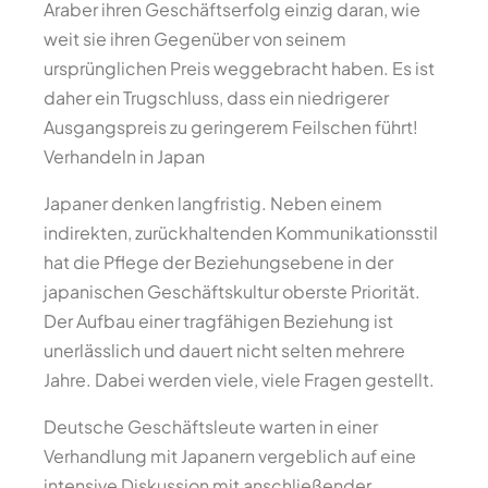
Araber ihren Geschäftserfolg einzig daran, wie
weit sie ihren Gegenüber von seinem
ursprünglichen Preis weggebracht haben. Es ist
daher ein Trugschluss, dass ein niedrigerer
Ausgangspreis zu geringerem Feilschen führt!
Verhandeln in Japan
Japaner denken langfristig. Neben einem
indirekten, zurückhaltenden Kommunikationsstil
hat die Pflege der Beziehungsebene in der
japanischen Geschäftskultur oberste Priorität.
Der Aufbau einer tragfähigen Beziehung ist
unerlässlich und dauert nicht selten mehrere
Jahre. Dabei werden viele, viele Fragen gestellt.
Deutsche Geschäftsleute warten in einer
Verhandlung mit Japanern vergeblich auf eine
intensive Diskussion mit anschließender