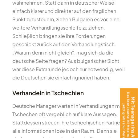
wahrnehmen. Statt dann in deutscher Weise
einfach klarer und direkter auf den fraglichen
Punkt zuzusteuern, ziehen Bulgaren es vor, eine
weitere Verhandlungsschleife zu ziehen.
Schließlich bringen sie ihre Forderungen
geschickt zurück auf den Verhandlungstisch.
„Warum denn nicht gleich“, mag sich da die
deutsche Seite fragen? Aus bulgarischer Sicht
war diese Extrarunde jedoch nur notwendig, weil
die Deutschen sie einfach ignoriert haben.
Verhandeln in Tschechien
Das Teen Journal hilft beim Ankommen –
Mit Teenager ins Ausland?
Deutsche Manager warten in Verhandlungen mit
jetzt gratis (nur Versand)!
Tschechen oft vergeblich auf klare Aussagen.
Stattdessen streuen ihre tschechischen Partner
alle Informationen lose in den Raum. Denn sie