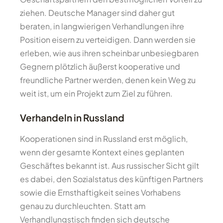
ziehen. Deutsche Manager sind daher gut
beraten, in langwierigen Verhandlungen ihre
Position eisern zu verteidigen. Dann werden sie
erleben, wie aus ihren scheinbar unbesiegbaren
Gegnern plötzlich äußerst kooperative und
freundliche Partner werden, denen kein Weg zu
weit ist, um ein Projekt zum Ziel zu führen.
Verhandeln in Russland
Kooperationen sind in Russland erst möglich,
wenn der gesamte Kontext eines geplanten
Geschäftes bekannt ist. Aus russischer Sicht gilt
es dabei, den Sozialstatus des künftigen Partners
sowie die Ernsthaftigkeit seines Vorhabens
genau zu durchleuchten. Statt am
Verhandlungstisch finden sich deutsche