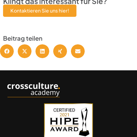
Klingt das interessant für Sie?
Kontaktieren Sie uns hier!
Beitrag teilen