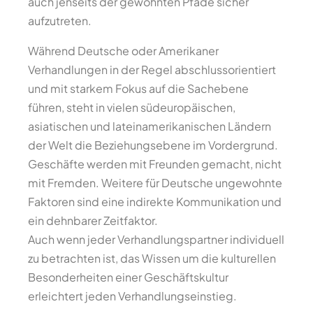
auch jenseits der gewohnten Pfade sicher
aufzutreten.
Während Deutsche oder Amerikaner
Verhandlungen in der Regel abschlussorientiert
und mit starkem Fokus auf die Sachebene
führen, steht in vielen südeuropäischen,
asiatischen und lateinamerikanischen Ländern
der Welt die Beziehungsebene im Vordergrund.
Geschäfte werden mit Freunden gemacht, nicht
mit Fremden. Weitere für Deutsche ungewohnte
Faktoren sind eine indirekte Kommunikation und
ein dehnbarer Zeitfaktor.
Auch wenn jeder Verhandlungspartner individuell
zu betrachten ist, das Wissen um die kulturellen
Besonderheiten einer Geschäftskultur
erleichtert jeden Verhandlungseinstieg.