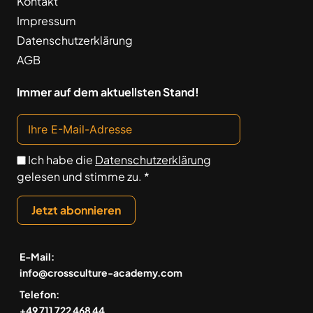
Kontakt
Impressum
Datenschutzerklärung
AGB
Immer auf dem aktuellsten Stand!
Ich habe die
Datenschutzerklärung
gelesen und stimme zu. *
Jetzt abonnieren
E-Mail:
info@crossculture-academy.com
Telefon:
+49 711 722 468 44