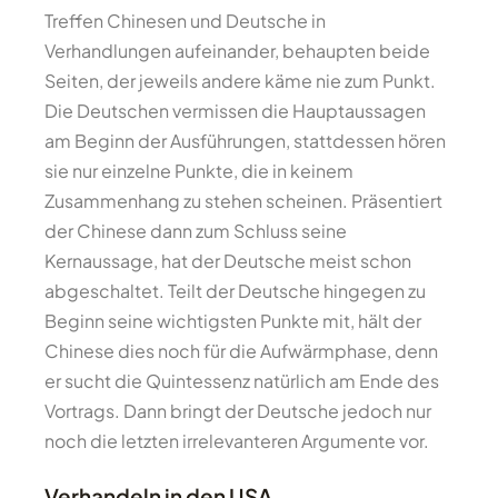
Treffen Chinesen und Deutsche in
Verhandlungen aufeinander, behaupten beide
Seiten, der jeweils andere käme nie zum Punkt.
Die Deutschen vermissen die Hauptaussagen
am Beginn der Ausführungen, stattdessen hören
sie nur einzelne Punkte, die in keinem
Zusammenhang zu stehen scheinen. Präsentiert
der Chinese dann zum Schluss seine
Kernaussage, hat der Deutsche meist schon
abgeschaltet. Teilt der Deutsche hingegen zu
Beginn seine wichtigsten Punkte mit, hält der
Chinese dies noch für die Aufwärmphase, denn
er sucht die Quintessenz natürlich am Ende des
Vortrags. Dann bringt der Deutsche jedoch nur
noch die letzten irrelevanteren Argumente vor.
Verhandeln in den USA