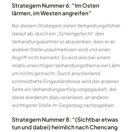
Strategem Nummer 6: “Im Osten
lärmen, im Westen angreifen”
Bei diesem Strategem zielen Verhandlungsführer
darauf ab, durch ein „Scheingefecht“ den
Verhandlungspartner so abzulenken, dass er an
anderer Stelle unaufmerksam wird und einen
Angriff nicht bemerkt. Es wird also bei einem
relativ unwichtigen Verhandlungsthema viel Lärm
um nichts gemacht. Durch anscheinend
schmerzhafte Eingeständnisse wird der anderen
Seite ein Verhandlungserfolg vorgegaukelt, der
diese wiederum dazu veranlasst, an anderer,
wichtigerer Stelle im Gegenzug nachzugeben.
Strategem Nummer 8: “(Sichtbar etwas
tun und dabei) heimlich nach Chencang