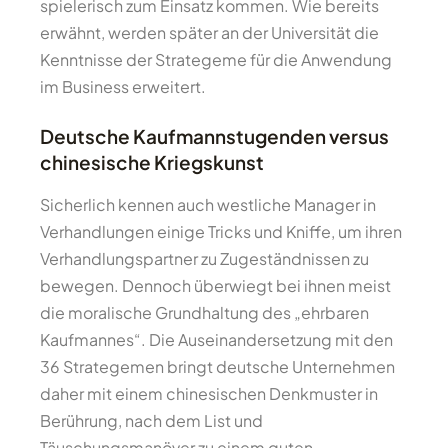
spielerisch zum Einsatz kommen. Wie bereits
erwähnt, werden später an der Universität die
Kenntnisse der Strategeme für die Anwendung
im Business erweitert.
Deutsche Kaufmannstugenden versus
chinesische Kriegskunst
Sicherlich kennen auch westliche Manager in
Verhandlungen einige Tricks und Kniffe, um ihren
Verhandlungspartner zu Zugeständnissen zu
bewegen. Dennoch überwiegt bei ihnen meist
die moralische Grundhaltung des „ehrbaren
Kaufmannes“. Die Auseinandersetzung mit den
36 Strategemen bringt deutsche Unternehmen
daher mit einem chinesischen Denkmuster in
Berührung, nach dem List und
Täuschungsmanöver zu einem guten