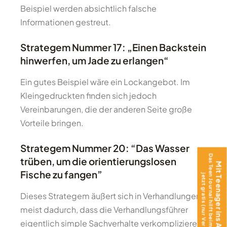
Beispiel werden absichtlich falsche
Informationen gestreut.
Strategem Nummer 17: „Einen Backstein
hinwerfen, um Jade zu erlangen“
Ein gutes Beispiel wäre ein Lockangebot. Im
Kleingedruckten finden sich jedoch
Vereinbarungen, die der anderen Seite große
Vorteile bringen.
Strategem Nummer 20: “Das Wasser
Das Teen Journal hilft beim Ankommen –
trüben, um die orientierungslosen
Mit Teenager ins Ausland?
Fische zu fangen”
jetzt gratis (nur Versand)!
Dieses Strategem äußert sich in Verhandlungen
meist dadurch, dass die Verhandlungsführer
eigentlich simple Sachverhalte verkomplizieren