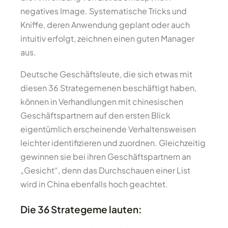
negatives Image. Systematische Tricks und
Kniffe, deren Anwendung geplant oder auch
intuitiv erfolgt, zeichnen einen guten Manager
aus.
Deutsche Geschäftsleute, die sich etwas mit
diesen 36 Strategemenen beschäftigt haben,
können in Verhandlungen mit chinesischen
Geschäftspartnern auf den ersten Blick
eigentümlich erscheinende Verhaltensweisen
leichter identifizieren und zuordnen. Gleichzeitig
gewinnen sie bei ihren Geschäftspartnern an
„Gesicht“, denn das Durchschauen einer List
wird in China ebenfalls hoch geachtet.
Die 36 Strategeme lauten: