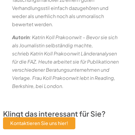
Verhandlungsstil einfach dazugehören und
weder als unerhlich noch als unmoralisch
bewertet werden.
Autorin
: Katrin Koll Prakoonwit
–
Bevor sie sich
als Journalistin selbständig machte,
schrieb Katrin Koll Prakoonwit Länderanalysen
für die FAZ. Heute arbeitet sie für Publikationen
verschiedener Beratungsunternehmen und
Verlage. Frau Koll Prakoonwit lebt in Reading,
Berkshire, bei London.
Klingt das interessant für Sie?
Kontaktieren Sie uns hier!