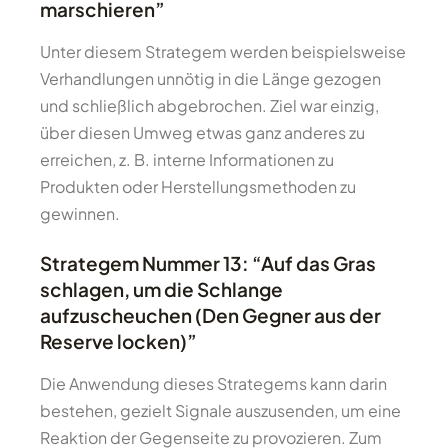
marschieren”
Unter diesem Strategem werden beispielsweise
Verhandlungen unnötig in die Länge gezogen
und schließlich abgebrochen. Ziel war einzig,
über diesen Umweg etwas ganz anderes zu
erreichen, z. B. interne Informationen zu
Produkten oder Herstellungsmethoden zu
gewinnen.
Strategem Nummer 13: “Auf das Gras
schlagen, um die Schlange
aufzuscheuchen (Den Gegner aus der
Reserve locken)”
Die Anwendung dieses Strategems kann darin
bestehen, gezielt Signale auszusenden, um eine
Reaktion der Gegenseite zu provozieren. Zum