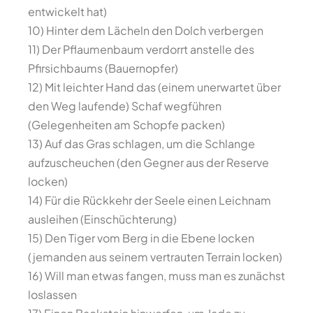
entwickelt hat)
10) Hinter dem Lächeln den Dolch verbergen
11) Der Pflaumenbaum verdorrt anstelle des
Pfirsichbaums (Bauernopfer)
12) Mit leichter Hand das (einem unerwartet über
den Weg laufende) Schaf wegführen
(Gelegenheiten am Schopfe packen)
13) Auf das Gras schlagen, um die Schlange
aufzuscheuchen (den Gegner aus der Reserve
locken)
14) Für die Rückkehr der Seele einen Leichnam
ausleihen (Einschüchterung)
15) Den Tiger vom Berg in die Ebene locken
(jemanden aus seinem vertrauten Terrain locken)
16) Will man etwas fangen, muss man es zunächst
loslassen