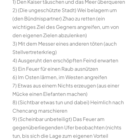
1) Den Kaiser täuschen und das Meer überqueren
2) (Die ungeschützte Stadt) Wei belagern um
(den Bündnispartner) Zhao zu retten (ein
wichtiges Ziel des Gegners angreifen, um von
den eigenen Zielen abzulenken)
3) Mit dem Messer eines anderen töten (auch
Stellvertreterkrieg)
4) Ausgeruht den erschöpften Feind erwarten
5) Ein Feuer für einen Raub ausnützen
6) Im Osten lärmen, im Westen angreifen
7) Etwas aus einem Nichts erzeugen (aus einer
Mücke einen Elefanten machen)
8) (Sichtbar etwas tun und dabei) Heimlich nach
Chencang marschieren
9) (Scheinbar unbeteiligt) Das Feuer am
gegenüberliegenden Ufer beobachten (nichts
tun, bis sich die Lage zum eigenen Vorteil