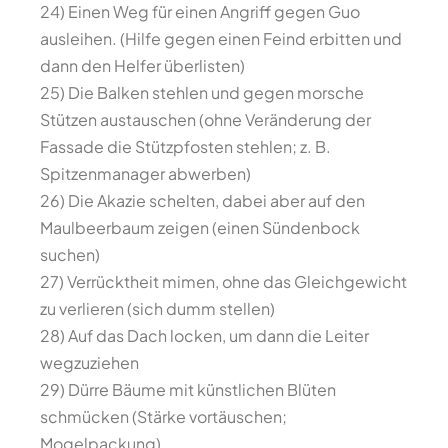
24) Einen Weg für einen Angriff gegen Guo
ausleihen. (Hilfe gegen einen Feind erbitten und
dann den Helfer überlisten)
25) Die Balken stehlen und gegen morsche
Stützen austauschen (ohne Veränderung der
Fassade die Stützpfosten stehlen; z. B.
Spitzenmanager abwerben)
26) Die Akazie schelten, dabei aber auf den
Maulbeerbaum zeigen (einen Sündenbock
suchen)
27) Verrücktheit mimen, ohne das Gleichgewicht
zu verlieren (sich dumm stellen)
28) Auf das Dach locken, um dann die Leiter
wegzuziehen
29) Dürre Bäume mit künstlichen Blüten
schmücken (Stärke vortäuschen;
Mogelpackung)