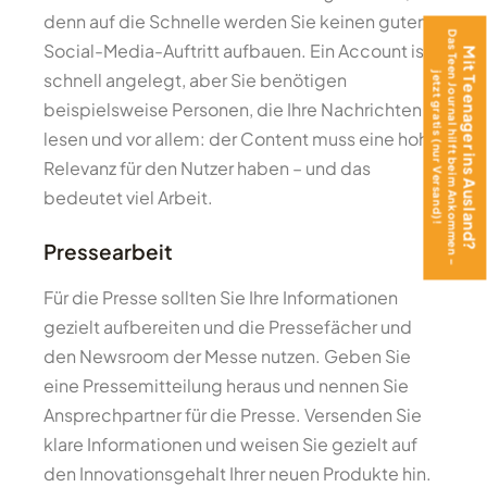
denn auf die Schnelle werden Sie keinen guten
Das Teen Journal hilft beim Ankommen –
Social-Media-Auftritt aufbauen. Ein Account ist
Mit Teenager ins Ausland?
schnell angelegt, aber Sie benötigen
jetzt gratis (nur Versand)!
beispielsweise Personen, die Ihre Nachrichten
lesen und vor allem: der Content muss eine hohe
Relevanz für den Nutzer haben – und das
bedeutet viel Arbeit.
Pressearbeit
Für die Presse sollten Sie Ihre Informationen
gezielt aufbereiten und die Pressefächer und
den Newsroom der Messe nutzen. Geben Sie
eine Pressemitteilung heraus und nennen Sie
Ansprechpartner für die Presse. Versenden Sie
klare Informationen und weisen Sie gezielt auf
den Innovationsgehalt Ihrer neuen Produkte hin.