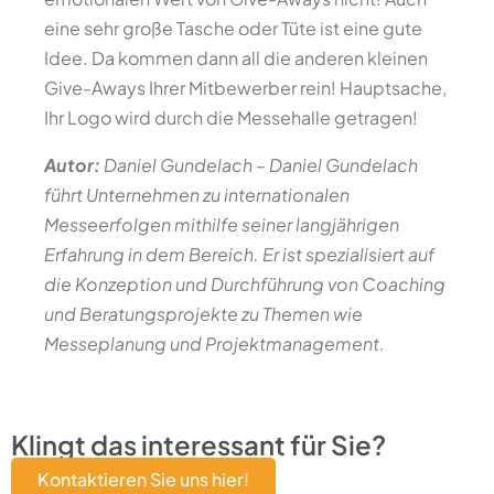
eine sehr große Tasche oder Tüte ist eine gute
Idee. Da kommen dann all die anderen kleinen
Give-Aways Ihrer Mitbewerber rein! Hauptsache,
Ihr Logo wird durch die Messehalle getragen!
Autor:
Daniel Gundelach – Daniel Gundelach
führt Unternehmen zu internationalen
Messeerfolgen mithilfe seiner langjährigen
Erfahrung in dem Bereich. Er ist spezialisiert auf
die Konzeption und Durchführung von Coaching
und Beratungsprojekte zu Themen wie
Messeplanung und Projektmanagement.
Klingt das interessant für Sie?
Kontaktieren Sie uns hier!