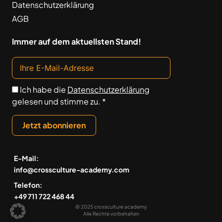
Datenschutzerklärung
AGB
Immer auf dem aktuellsten Stand!
Ich habe die
Datenschutzerklärung
gelesen und stimme zu. *
Jetzt abonnieren
E-Mail:
info@crossculture-academy.com
Telefon:
+49 711 722 468 44
© 2025 crossculture academy
Alle Rechte vorbehalten