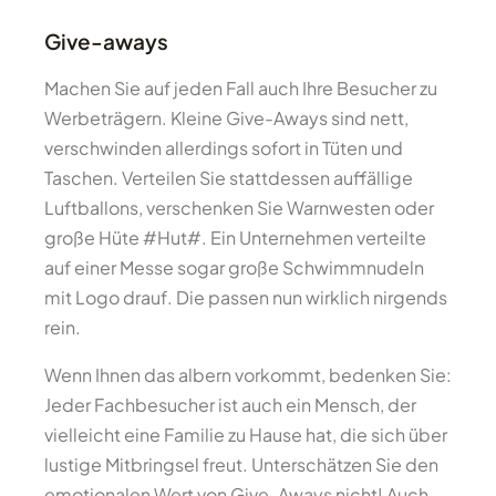
Give-aways
Machen Sie auf jeden Fall auch Ihre Besucher zu
Werbeträgern. Kleine Give-Aways sind nett,
verschwinden allerdings sofort in Tüten und
Taschen. Verteilen Sie stattdessen auffällige
Luftballons, verschenken Sie Warnwesten oder
große Hüte #Hut#. Ein Unternehmen verteilte
auf einer Messe sogar große Schwimmnudeln
mit Logo drauf. Die passen nun wirklich nirgends
rein.
Wenn Ihnen das albern vorkommt, bedenken Sie:
Jeder Fachbesucher ist auch ein Mensch, der
vielleicht eine Familie zu Hause hat, die sich über
lustige Mitbringsel freut. Unterschätzen Sie den
emotionalen Wert von Give-Aways nicht! Auch