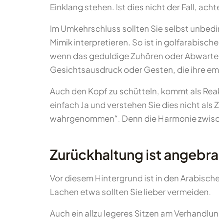
Einklang stehen. Ist dies nicht der Fall, a
Im Umkehrschluss sollten Sie selbst unbed
Mimik interpretieren. So ist in golfarabis
wenn das geduldige Zuhören oder Abwarten a
Gesichtsausdruck oder Gesten, die ihre e
Auch den Kopf zu schütteln, kommt als Reak
einfach Ja und verstehen Sie dies nicht als
wahrgenommen“. Denn die Harmonie zwisch
Zurückhaltung ist angebr
Vor diesem Hintergrund ist in den Arabisch
Lachen etwa sollten Sie lieber vermeiden.
Auch ein allzu legeres Sitzen am Verhandl