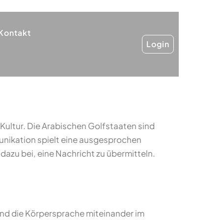
Kontakt
Login
Kultur. Die Arabischen Golfstaaten sind
unikation spielt eine ausgesprochen
azu bei, eine Nachricht zu übermitteln.
nd die Körpersprache miteinander im