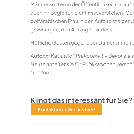
Männer sollten in der Öffentlichkeit darauf
auch ihr Begleiter leicht missverstehen. Gen
golfarabischen Frau in den Aufzug steigen. 
gezwungen, den Aufzug zu verlassen.
Höfliche Gesten gegenüber Damen, ihnen e
Autorin
: Katrin Koll Prakoonwit
–
Bevor sie 
Heute arbeitet sie für Publikationen versc
London.
Klingt das interessant für Sie?
Kontaktieren Sie uns hier!