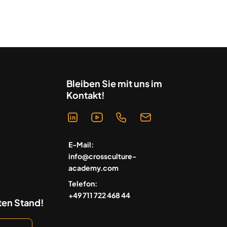
Bleiben Sie mit uns im
Kontakt!
E-Mail:
info@crossculture-
academy.com
Telefon:
+49 711 722 468 44
ten Stand!