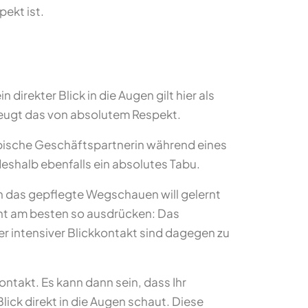
pekt ist.
rekter Blick in die Augen gilt hier als
 zeugt das von absolutem Respekt.
rabische Geschäftspartnerin während eines
eshalb ebenfalls ein absolutes Tabu.
nn das gepflegte Wegschauen will gelernt
icht am besten so ausdrücken: Das
r intensiver Blickkontakt sind dagegen zu
ontakt. Es kann dann sein, dass Ihr
lick direkt in die Augen schaut. Diese