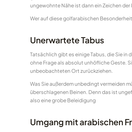
ungewohnte Nähe ist dann ein Zeichen der 
Wer auf diese golfarabischen Besonderheite
Unerwartete Tabus
Tatsächlich gibt es einige Tabus, die Sie i
ohne Frage als absolut unhöfliche Geste. S
unbeobachteten Ort zurückziehen.
Was Sie außerdem unbedingt vermeiden müs
überschlagenen Beinen. Denn das ist ungef
also eine grobe Beleidigung
Umgang mit arabischen F