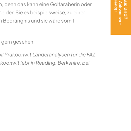
en, denn das kann eine Golfaraberin oder
meiden Sie es beispielsweise, zu einer
 in Bedrängnis und sie wäre somit
n gern gesehen.
Koll Prakoonwit Länderanalysen für die FAZ.
oonwit lebt in Reading, Berkshire, bei