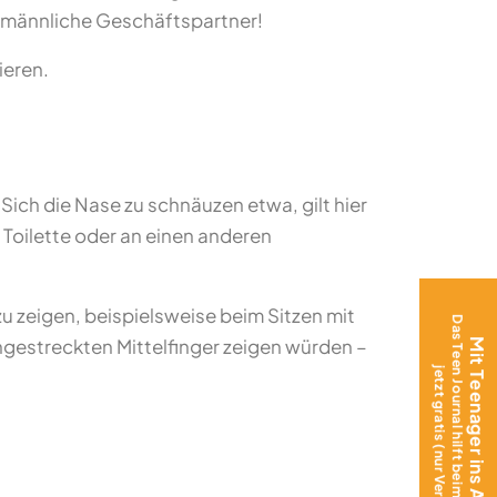
r männliche Geschäftspartner!
ieren.
Sich die Nase zu schnäuzen etwa, gilt hier
 Toilette oder an einen anderen
zeigen, beispielsweise beim Sitzen mit
Das Teen Journal hilft beim Ankommen –
gestreckten Mittelfinger zeigen würden –
Mit Teenager ins Ausland?
jetzt gratis (nur Versand)!