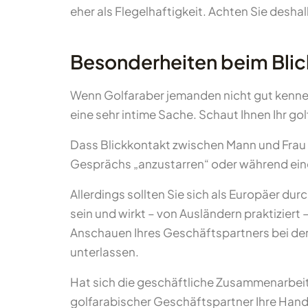
eher als Flegelhaftigkeit. Achten Sie deshal
Besonderheiten beim Bli
Wenn Golfaraber jemanden nicht gut kennen, 
eine sehr intime Sache. Schaut Ihnen Ihr g
Dass Blickkontakt zwischen Mann und Frau n
Gesprächs „anzustarren“ oder während eines
Allerdings sollten Sie sich als Europäer d
sein und wirkt – von Ausländern praktiziert
Anschauen Ihres Geschäftspartners bei der 
unterlassen.
Hat sich die geschäftliche Zusammenarbeit b
golfarabischer Geschäftspartner Ihre Hand l