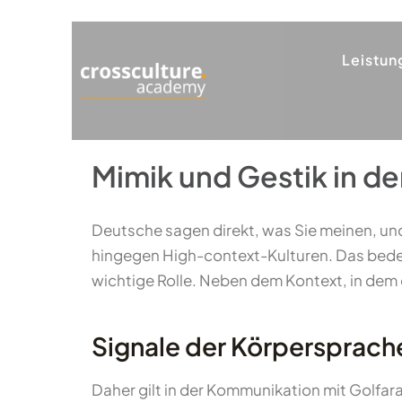
Leistun
Mimik und Gestik in d
Deutsche sagen direkt, was Sie meinen, und
hingegen High-context-Kulturen. Das bedeu
wichtige Rolle. Neben dem Kontext, in dem 
Signale der Körpersprach
Daher gilt in der Kommunikation mit Golfa