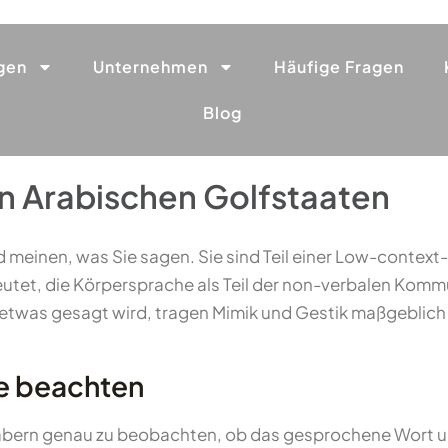
gen
Unternehmen
Häufige Fragen
Blog
en Arabischen Golfstaaten
 meinen, was Sie sagen. Sie sind Teil einer Low-context-
tet, die Körpersprache als Teil der non-verbalen Komm
etwas gesagt wird, tragen Mimik und Gestik maßgeblich d
e beachten
rabern genau zu beobachten, ob das gesprochene Wort u