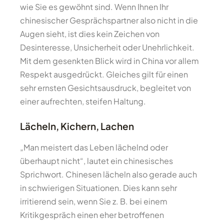
wie Sie es gewöhnt sind. Wenn Ihnen Ihr
chinesischer Gesprächspartner also nicht in die
Augen sieht, ist dies kein Zeichen von
Desinteresse, Unsicherheit oder Unehrlichkeit.
Mit dem gesenkten Blick wird in China vor allem
Respekt ausgedrückt. Gleiches gilt für einen
sehr ernsten Gesichtsausdruck, begleitet von
einer aufrechten, steifen Haltung.
Lächeln, Kichern, Lachen
„Man meistert das Leben lächelnd oder
überhaupt nicht“, lautet ein chinesisches
Sprichwort. Chinesen lächeln also gerade auch
in schwierigen Situationen. Dies kann sehr
irritierend sein, wenn Sie z. B. bei einem
Kritikgespräch einen eher betroffenen