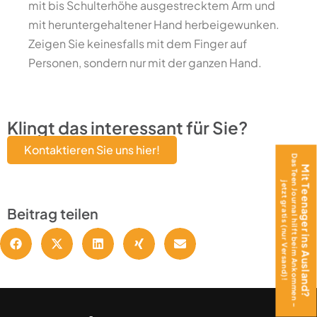
mit bis Schulterhöhe ausgestrecktem Arm und
mit heruntergehaltener Hand herbeigewunken.
Zeigen Sie keinesfalls mit dem Finger auf
Personen, sondern nur mit der ganzen Hand.
Klingt das interessant für Sie?
Kontaktieren Sie uns hier!
Das Teen Journal hilft beim Ankommen –
Mit Teenager ins Ausland?
jetzt gratis (nur Versand)!
Beitrag teilen