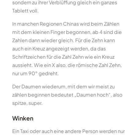
sondern zu ihrer Verblüffung gleich ein ganzes
Tablett voll.
In manchen Regionen Chinas wird beim Zählen
mit dem kleinen Finger begonnen, ab 4 sind die
Zahlen dann wieder gleich. Für die Zehn kann
auch ein Kreuz angezeigt werden, da das
Schriftzeichen für die Zahl Zehn wie ein Kreuz
aussieht. Wie ein X also, die römische Zahl Zehn,
nur um 90° gedreht.
Der Daumen wiederum, mit dem wir meist zu
zählen beginnen bedeutet „Daumen hoch“, also
spitze, super.
Winken
Ein Taxi oder auch eine andere Person werden nur