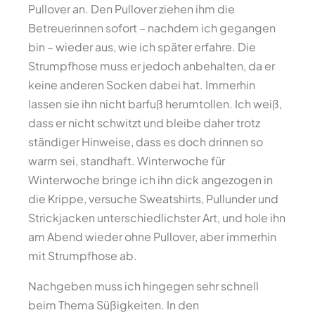
Pullover an. Den Pullover ziehen ihm die
Betreuerinnen sofort – nachdem ich gegangen
bin – wieder aus, wie ich später erfahre. Die
Strumpfhose muss er jedoch anbehalten, da er
keine anderen Socken dabei hat. Immerhin
lassen sie ihn nicht barfuß herumtollen. Ich weiß,
dass er nicht schwitzt und bleibe daher trotz
ständiger Hinweise, dass es doch drinnen so
warm sei, standhaft. Winterwoche für
Winterwoche bringe ich ihn dick angezogen in
die Krippe, versuche Sweatshirts, Pullunder und
Strickjacken unterschiedlichster Art, und hole ihn
am Abend wieder ohne Pullover, aber immerhin
mit Strumpfhose ab.
Nachgeben muss ich hingegen sehr schnell
beim Thema Süßigkeiten. In den