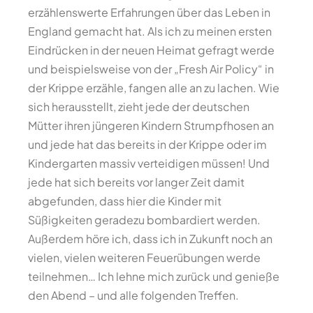
erzählenswerte Erfahrungen über das Leben in
England gemacht hat. Als ich zu meinen ersten
Eindrücken in der neuen Heimat gefragt werde
und beispielsweise von der „Fresh Air Policy“ in
der Krippe erzähle, fangen alle an zu lachen. Wie
sich herausstellt, zieht jede der deutschen
Mütter ihren jüngeren Kindern Strumpfhosen an
und jede hat das bereits in der Krippe oder im
Kindergarten massiv verteidigen müssen! Und
jede hat sich bereits vor langer Zeit damit
abgefunden, dass hier die Kinder mit
Süßigkeiten geradezu bombardiert werden.
Außerdem höre ich, dass ich in Zukunft noch an
vielen, vielen weiteren Feuerübungen werde
teilnehmen… Ich lehne mich zurück und genieße
den Abend – und alle folgenden Treffen.