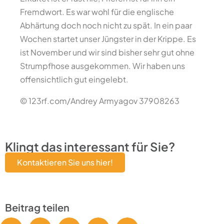
Fremdwort. Es war wohl für die englische
Abhärtung doch noch nicht zu spät. In ein paar
Wochen startet unser Jüngster in der Krippe. Es
ist November und wir sind bisher sehr gut ohne
Strumpfhose ausgekommen. Wir haben uns
offensichtlich gut eingelebt.
© 123rf.com/Andrey Armyagov 37908263
Klingt das interessant für Sie?
Kontaktieren Sie uns hier!
Beitrag teilen