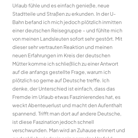
Urlaub fühle und es einfach genieße, neue
Stadtteile und Straßen zu erkunden. In der U-
Bahn befand ich mich jedoch plötzlich inmitten
einer deutschen Reisegruppe – und fühlte mich
von meinen Landsleuten sofort sehr gestört. Mit
dieser sehr vertrauten Reaktion und meinen
neuen Erfahrungen im Kreis der deutschen
Mütter komme ich schließlich zu einer Antwort
auf die anfangs gestellte Frage, warum ich
plötzlich so gerne auf Deutsche treffe. Ich
denke, der Unterschied ist einfach, dass das
Fremde im Urlaub etwas Faszinierendes hat, es
weckt Abenteuerlust und macht den Aufenthalt
spannend. Trifft man dort auf andere Deutsche,
ist diese Faszination jedoch schnell
verschwunden. Man wird an Zuhause erinnert und