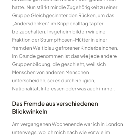
hatte. Nun stärkt mir die Zugehörigkeit zu einer
Gruppe Gleichgesinnter den Rücken, um das
„Andersdenken“ im Krippenalltag tapfer
beizubehalten. Insgeheim bilden wir eine
Fraktion der Strumpfhosen-Mütter in einer
fremden Welt blau gefrorener Kinderbeinchen.
Im Grunde genommen ist das wie jede andere
Gruppenbildung, die geschieht, weil sich
Menschen von anderen Menschen
unterscheiden, sei es durch Religion,
Nationalität, Interessen oder was auch immer.
Das Fremde aus verschiedenen
Blickwinkeln
Am vergangenen Wochenende war ich in London
unterwegs, wo ich mich nach wie vor wie im