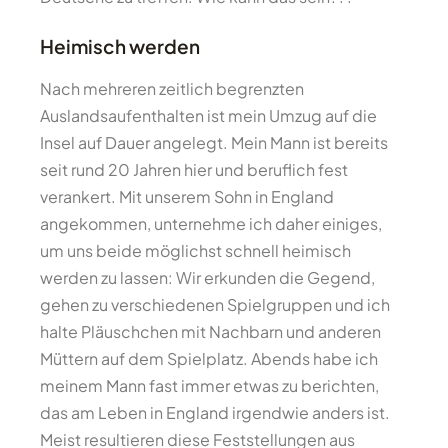
Heimisch werden
Nach mehreren zeitlich begrenzten
Auslandsaufenthalten ist mein Umzug auf die
Insel auf Dauer angelegt. Mein Mann ist bereits
seit rund 20 Jahren hier und beruflich fest
verankert. Mit unserem Sohn in England
angekommen, unternehme ich daher einiges,
um uns beide möglichst schnell heimisch
werden zu lassen: Wir erkunden die Gegend,
gehen zu verschiedenen Spielgruppen und ich
halte Pläuschchen mit Nachbarn und anderen
Müttern auf dem Spielplatz. Abends habe ich
meinem Mann fast immer etwas zu berichten,
das am Leben in England irgendwie anders ist.
Meist resultieren diese Feststellungen aus