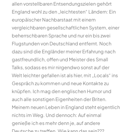
allen vorstellbaren Entsendungszielen gehört
England wohl zu den „leichtesten“ Ländern: Ein
europäischer Nachbarstaat mit einem
vergleichbaren gesellschaftlichen System, einer
beherrschbaren Sprache und nur ein bis zwei
Flugstunden von Deutschland entfernt. Noch
dazu sind die Engländer meiner Erfahrung nach
gastfreundlich, offen und Meister des Small
Talks, sodass es mir nirgendwo sonst auf der
Welt leichter gefallen ist als hier, mit „Locals“ ins
Gespräch zu kommen und neue Kontakte zu
knüpfen. Ich mag den englischen Humor und
auch alle sonstigen Eigenheiten der Briten.
Meinem neuen Leben in England steht eigentlich
nichts im Weg. Und dennoch: Auf einmal
genieße ich es mehr denn je, auf andere
Deutsche zu treffen. Wie kann das sein???