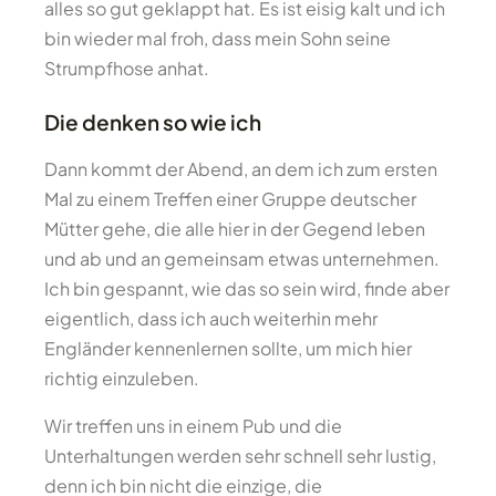
alles so gut geklappt hat. Es ist eisig kalt und ich
bin wieder mal froh, dass mein Sohn seine
Strumpfhose anhat.
Die denken so wie ich
Dann kommt der Abend, an dem ich zum ersten
Mal zu einem Treffen einer Gruppe deutscher
Mütter gehe, die alle hier in der Gegend leben
und ab und an gemeinsam etwas unternehmen.
Ich bin gespannt, wie das so sein wird, finde aber
eigentlich, dass ich auch weiterhin mehr
Engländer kennenlernen sollte, um mich hier
richtig einzuleben.
Wir treffen uns in einem Pub und die
Unterhaltungen werden sehr schnell sehr lustig,
denn ich bin nicht die einzige, die