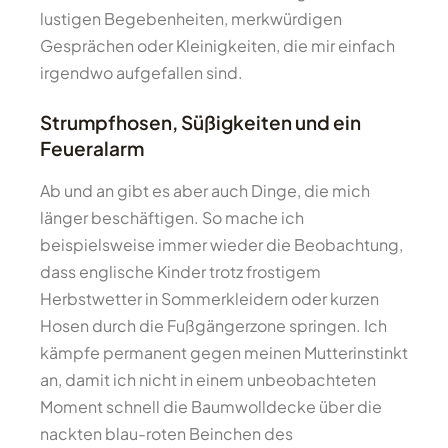
lustigen Begebenheiten, merkwürdigen
Gesprächen oder Kleinigkeiten, die mir einfach
irgendwo aufgefallen sind.
Strumpfhosen, Süßigkeiten und ein
Feueralarm
Ab und an gibt es aber auch Dinge, die mich
länger beschäftigen. So mache ich
beispielsweise immer wieder die Beobachtung,
dass englische Kinder trotz frostigem
Herbstwetter in Sommerkleidern oder kurzen
Hosen durch die Fußgängerzone springen. Ich
kämpfe permanent gegen meinen Mutterinstinkt
an, damit ich nicht in einem unbeobachteten
Moment schnell die Baumwolldecke über die
nackten blau-roten Beinchen des