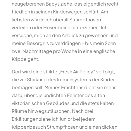
neugeborenen Babys ziehe, das eigentlich recht
friedlich in seinem Kinderwagen schläft. Am
liebsten würde ich überall Strumpfhosen
verteilen oder Hosenbeine runterziehen. Ich
versuche, mich an den Anblick zu gewöhnen und
meine Besorgnis zu verdrängen – bis mein Sohn
zwei Nachmittage pro Woche in eine englische
Krippe geht.
Dort wird eine strikte „Fresh Air Policy“ verfolgt,
die zur Stärkung des Immunsystems der Kinder
beitragen soll. Meines Erachtens dient sie mehr
dazu, über die undichten Fenster des alten
viktorianischen Gebäudes und die stets kalten
Räume hinwegzutäuschen. Nach drei
Erkältungen ziehe ich Junior bei jedem
Krippenbesuch Strumpfhosen und einen dicken