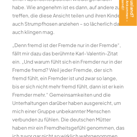
habe. Wie angenehm ist es dann, auf andere zu
treffen, die diese Ansicht teilen und ihren Kindern
auch Strumpfhosen anziehen – so lächerlich das
auch klingen mag.
„Denn fremd ist der Fremde nur in der Fremde“,
fällt mir dazu das berühmte Karl-Valentin-Zitat
ein. „Und warum fühlt sich ein Fremder nur in der
Fremde fremd? Weil jeder Fremde, der sich
fremd fühlt, ein Fremder ist und zwar so lange,
bis er sich nicht mehr fremd fühlt, dann ist er kein
Fremder mehr.“ Gemeinsamkeiten und die
Unterhaltungen darüber haben ausgereicht, um
mich einer Gruppe unbekannter Menschen
verbunden zu fühlen. Die deutschen Mütter
haben mir ein Fremdheitsgefühl genommen, das
ich zuvor gar nicht so wirklich wahrgenommen