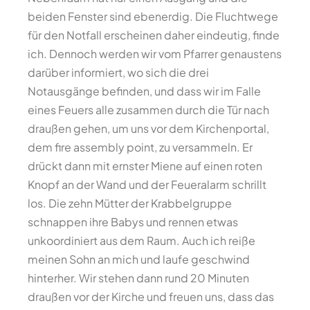
beiden Fenster sind ebenerdig. Die Fluchtwege
für den Notfall erscheinen daher eindeutig, finde
ich. Dennoch werden wir vom Pfarrer genaustens
darüber informiert, wo sich die drei
Notausgänge befinden, und dass wir im Falle
eines Feuers alle zusammen durch die Tür nach
draußen gehen, um uns vor dem Kirchenportal,
dem fire assembly point, zu versammeln. Er
drückt dann mit ernster Miene auf einen roten
Knopf an der Wand und der Feueralarm schrillt
los. Die zehn Mütter der Krabbelgruppe
schnappen ihre Babys und rennen etwas
unkoordiniert aus dem Raum. Auch ich reiße
meinen Sohn an mich und laufe geschwind
hinterher. Wir stehen dann rund 20 Minuten
draußen vor der Kirche und freuen uns, dass das