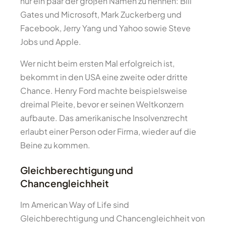
nur ein paar der großen Namen zu nennen: Bill
Gates und Microsoft, Mark Zuckerberg und
Facebook, Jerry Yang und Yahoo sowie Steve
Jobs und Apple.
Wer nicht beim ersten Mal erfolgreich ist,
bekommt in den USA eine zweite oder dritte
Chance. Henry Ford machte beispielsweise
dreimal Pleite, bevor er seinen Weltkonzern
aufbaute. Das amerikanische Insolvenzrecht
erlaubt einer Person oder Firma, wieder auf die
Beine zu kommen.
Gleichberechtigung und
Chancengleichheit
Im American Way of Life sind
Gleichberechtigung und Chancengleichheit von