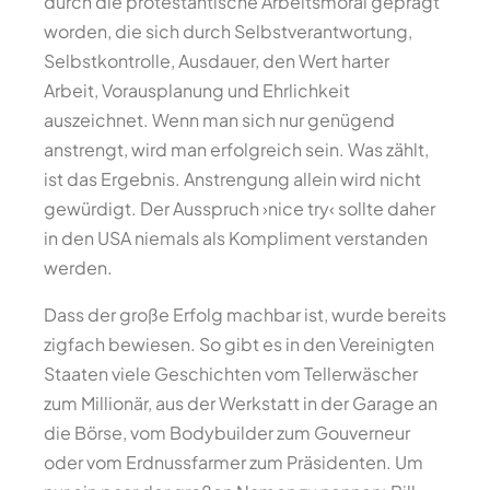
durch die protestantische Arbeitsmoral geprägt
worden, die sich durch Selbstverantwortung,
Selbstkontrolle, Ausdauer, den Wert harter
Arbeit, Vorausplanung und Ehrlichkeit
auszeichnet. Wenn man sich nur genügend
anstrengt, wird man erfolgreich sein. Was zählt,
ist das Ergebnis. Anstrengung allein wird nicht
gewürdigt. Der Ausspruch ›nice try‹ sollte daher
in den USA niemals als Kompliment verstanden
werden.
Dass der große Erfolg machbar ist, wurde bereits
zigfach bewiesen. So gibt es in den Vereinigten
Staaten viele Geschichten vom Tellerwäscher
zum Millionär, aus der Werkstatt in der Garage an
die Börse, vom Bodybuilder zum Gouverneur
oder vom Erdnussfarmer zum Präsidenten. Um