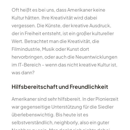
Oft heißt es bei uns, dass Amerikaner keine
Kultur hätten. Ihre Kreativität wird dabei
vergessen. Die Künste, der kreative Ausdruck,
der in Freiheit entsteht, ist ein großer kultureller
Wert. Betrachtet man die Kreativität, die
Filmindustrie, Musik oder Kunst dort
hervorbringen, oder auch die Neuentwicklungen
im IT-Bereich – wenn das nicht kreative Kultur ist,
was dann?
Hilfsbereitschaft und Freundlichkeit
Amerikaner sind sehr hilfsbereit. In der Pionierzeit
war gegenseitige Unterstützung für die Siedler
überlebenswichtig. Bis heute ist es
selbstverständlich, neighborly, also ein guter