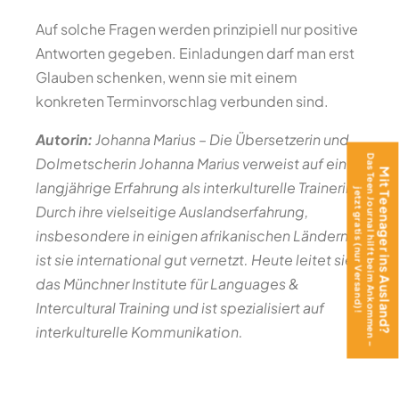
Auf solche Fragen werden prinzipiell nur positive
Antworten gegeben. Einladungen darf man erst
Glauben schenken, wenn sie mit einem
konkreten Terminvorschlag verbunden sind.
Autorin:
Johanna Marius – Die Übersetzerin und
Das Teen Journal hilft beim Ankommen –
Dolmetscherin Johanna Marius verweist auf eine
Mit Teenager ins Ausland?
langjährige Erfahrung als interkulturelle Trainerin.
jetzt gratis (nur Versand)!
Durch ihre vielseitige Auslandserfahrung,
insbesondere in einigen afrikanischen Ländern,
ist sie international gut vernetzt. Heute leitet sie
das Münchner Institute für Languages &
Intercultural Training und ist spezialisiert auf
interkulturelle Kommunikation.