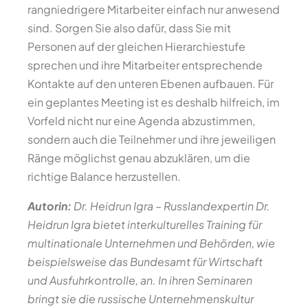
rangniedrigere Mitarbeiter einfach nur anwesend
sind. Sorgen Sie also dafür, dass Sie mit
Personen auf der gleichen Hierarchiestufe
sprechen und ihre Mitarbeiter entsprechende
Kontakte auf den unteren Ebenen aufbauen. Für
ein geplantes Meeting ist es deshalb hilfreich, im
Vorfeld nicht nur eine Agenda abzustimmen,
sondern auch die Teilnehmer und ihre jeweiligen
Ränge möglichst genau abzuklären, um die
richtige Balance herzustellen.
Autorin:
Dr. Heidrun Igra – Russlandexpertin Dr.
Heidrun Igra bietet interkulturelles Training für
multinationale Unternehmen und Behörden, wie
beispielsweise das Bundesamt für Wirtschaft
und Ausfuhrkontrolle, an. In ihren Seminaren
bringt sie die russische Unternehmenskultur