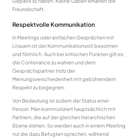
Gepäck zu haben. Kleine Gaben erhalten die
Freundschaft.
Respektvolle Kommunikation
In Meetings oder einfachen Gesprächen mit
Litauern ist der Kommunikationsstil besonnen
und förmlich. Auch bei kritischen Punkten gilt es,
die Contenance zu wahren und dem
Gesprächspartner trotz der
Meinungsverschiedenheit mit gebührendem
Respekt zu begegnen.
Von Bedeutung ist zudem der Status einer
Person: Man kommuniziert hauptsächlich mit
Partnern, die auf der gleichen hierarchischen
Ebene stehen. So werden auch in einem Meeting
nur die dazu Befugten sprechen, während