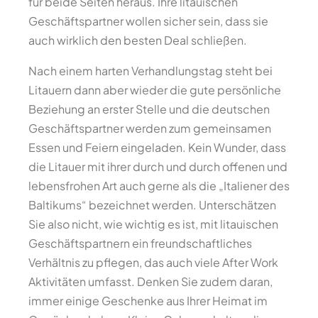
für beide Seiten heraus. Ihre litauischen
Geschäftspartner wollen sicher sein, dass sie
auch wirklich den besten Deal schließen.
Nach einem harten Verhandlungstag steht bei
Litauern dann aber wieder die gute persönliche
Beziehung an erster Stelle und die deutschen
Geschäftspartner werden zum gemeinsamen
Essen und Feiern eingeladen. Kein Wunder, dass
die Litauer mit ihrer durch und durch offenen und
lebensfrohen Art auch gerne als die „Italiener des
Baltikums“ bezeichnet werden. Unterschätzen
Sie also nicht, wie wichtig es ist, mit litauischen
Geschäftspartnern ein freundschaftliches
Verhältnis zu pflegen, das auch viele After Work
Aktivitäten umfasst. Denken Sie zudem daran,
immer einige Geschenke aus Ihrer Heimat im