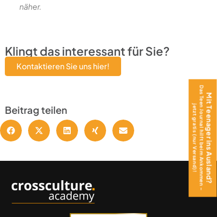
näher.
Klingt das interessant für Sie?
Kontaktieren Sie uns hier!
Das Teen Journal hilft beim Ankommen –
Mit Teenager ins Ausland?
Beitrag teilen
jetzt gratis (nur Versand)!