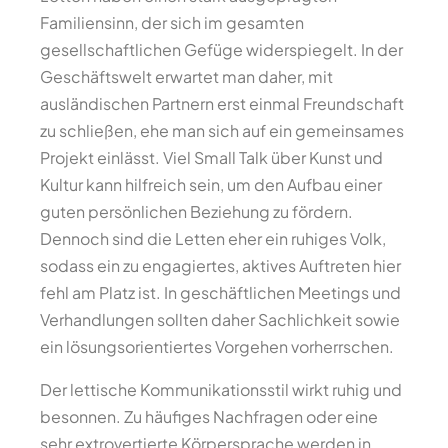
Familiensinn, der sich im gesamten
gesellschaftlichen Gefüge widerspiegelt. In der
Geschäftswelt erwartet man daher, mit
ausländischen Partnern erst einmal Freundschaft
zu schließen, ehe man sich auf ein gemeinsames
Projekt einlässt. Viel Small Talk über Kunst und
Kultur kann hilfreich sein, um den Aufbau einer
guten persönlichen Beziehung zu fördern.
Dennoch sind die Letten eher ein ruhiges Volk,
sodass ein zu engagiertes, aktives Auftreten hier
fehl am Platz ist. In geschäftlichen Meetings und
Verhandlungen sollten daher Sachlichkeit sowie
ein lösungsorientiertes Vorgehen vorherrschen.
Der lettische Kommunikationsstil wirkt ruhig und
besonnen. Zu häufiges Nachfragen oder eine
sehr extrovertierte Körpersprache werden in