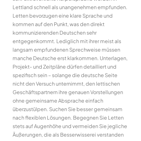
Lettland schnell als unangenehmen empfunden.
Letten bevorzugen eine klare Sprache und
kommen auf den Punkt, was den direkt
kommunizierenden Deutschen sehr
entgegenkommt. Lediglich mit ihrer meist als
langsam empfundenen Sprechweise müssen
manche Deutsche erst klarkommen. Unterlagen,
Projekt- und Zeitpläne dürfen detailliert und
spezifisch sein – solange die deutsche Seite
nicht den Versuch unternimmt, den lettischen
Geschäftspartnern ihre genauen Vorstellungen
ohne gemeinsame Absprache einfach
überzustülpen. Suchen Sie besser gemeinsam
nach flexiblen Lösungen. Begegnen Sie Letten
stets auf Augenhöhe und vermeiden Sie jegliche
Äußerungen, die als Besserwisserei verstanden