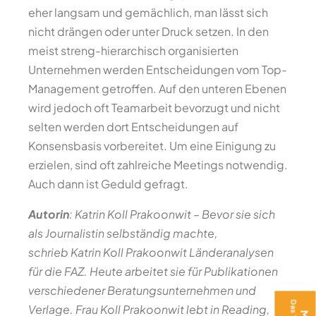
eher langsam und gemächlich, man lässt sich
nicht drängen oder unter Druck setzen. In den
meist streng-hierarchisch organisierten
Unternehmen werden Entscheidungen vom Top-
Management getroffen. Auf den unteren Ebenen
wird jedoch oft Teamarbeit bevorzugt und nicht
selten werden dort Entscheidungen auf
Konsensbasis vorbereitet. Um eine Einigung zu
erzielen, sind oft zahlreiche Meetings notwendig.
Auch dann ist Geduld gefragt.
Autorin
: Katrin Koll Prakoonwit
–
Bevor sie sich
als Journalistin selbständig machte,
schrieb Katrin Koll Prakoonwit Länderanalysen
für die FAZ. Heute arbeitet sie für Publikationen
verschiedener Beratungsunternehmen und
Verlage. Frau Koll Prakoonwit lebt in Reading,