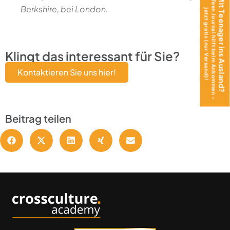
Das Teen Journal hilft beim Ankommen –
Mit Teenager ins Ausland?
Berkshire, bei London.
jetzt gratis (nur Versand)!
Klingt das interessant für Sie?
Kontaktieren Sie uns hier!
Beitrag teilen