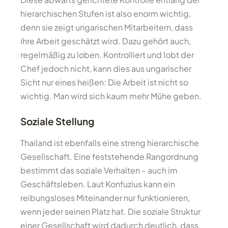
hierarchischen Stufen ist also enorm wichtig,
denn sie zeigt ungarischen Mitarbeitern, dass
ihre Arbeit geschätzt wird. Dazu gehört auch,
regelmäßig zu loben. Kontrolliert und lobt der
Chef jedoch nicht, kann dies aus ungarischer
Sicht nur eines heißen: Die Arbeit ist nicht so
wichtig. Man wird sich kaum mehr Mühe geben.
Soziale Stellung
Thailand ist ebenfalls eine streng hierarchische
Gesellschaft. Eine feststehende Rangordnung
bestimmt das soziale Verhalten – auch im
Geschäftsleben. Laut Konfuzius kann ein
reibungsloses Miteinander nur funktionieren,
wenn jeder seinen Platz hat. Die soziale Struktur
einer Gesellschaft wird dadurch deutlich, dass