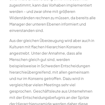
zugestimmt, kann das Vorhaben implementiert
werden – und zwar ohne mit größeren
Widerständen rechnen zu müssen, da bereits alle
Manager der unteren Ebenen informiert und
einverstanden sind.
Aus der gleichen Überzeugung wird aber auch in
Kulturen mit flachen Hierarchien Konsens
angestrebt. Unter der Annahme, dass alle
Menschen gleich gut sind, werden
beispielsweise in Schweden Entscheidungen
hierarchieübergreifend, mit allen gemeinsam
und nur im Konsens getroffen. Dazu wird in
vergleichbar vielen Meetings sehr viel
gesprochen. Geschäftsleute aus Unternehmen
mit der Entscheidungsbefugnis an der Spitze
der Hierarchiepyramide werden daher diese