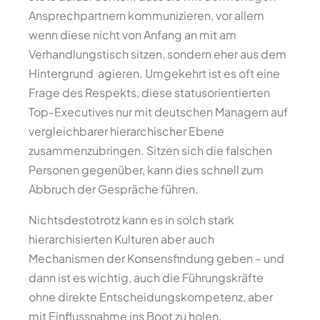
Ansprechpartnern kommunizieren, vor allem
wenn diese nicht von Anfang an mit am
Verhandlungstisch sitzen, sondern eher aus dem
Hintergrund agieren. Umgekehrt ist es oft eine
Frage des Respekts, diese statusorientierten
Top-Executives nur mit deutschen Managern auf
vergleichbarer hierarchischer Ebene
zusammenzubringen. Sitzen sich die falschen
Personen gegenüber, kann dies schnell zum
Abbruch der Gespräche führen.
Nichtsdestotrotz kann es in solch stark
hierarchisierten Kulturen aber auch
Mechanismen der Konsensfindung geben – und
dann ist es wichtig, auch die Führungskräfte
ohne direkte Entscheidungskompetenz, aber
mit Einflussnahme ins Boot zu holen.