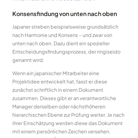
Konsensfindung von unten nach oben
Japaner streben beispielsweise grundsätzlich
nach Harmonie und Konsens – und zwar von
unten nach oben. Dazu dient ein spezieller
Entscheidungsfindungsprozess, der ringiseido
genannt wird.
Wenn ein japanischer Mitarbeiter eine
Projektidee entwickelt hat, fasst er diese
zunächst schriftlich in einem Dokument
zusammen. Dieses gibt er an verantwortliche
Manager derselben oder nächsthöheren
hierarchischen Ebene zur Prüfung weiter. Je nach
ihrer Einschätzung werden diese das Dokument
mit einem persönlichen Zeichen versehen.