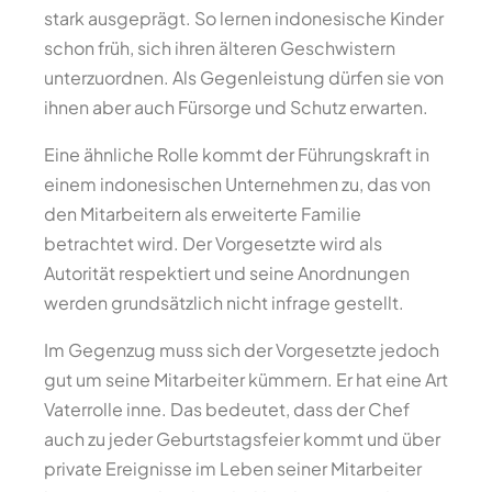
stark ausgeprägt. So lernen indonesische Kinder
schon früh, sich ihren älteren Geschwistern
unterzuordnen. Als Gegenleistung dürfen sie von
ihnen aber auch Fürsorge und Schutz erwarten.
Eine ähnliche Rolle kommt der Führungskraft in
einem indonesischen Unternehmen zu, das von
den Mitarbeitern als erweiterte Familie
betrachtet wird. Der Vorgesetzte wird als
Autorität respektiert und seine Anordnungen
werden grundsätzlich nicht infrage gestellt.
Im Gegenzug muss sich der Vorgesetzte jedoch
gut um seine Mitarbeiter kümmern. Er hat eine Art
Vaterrolle inne. Das bedeutet, dass der Chef
auch zu jeder Geburtstagsfeier kommt und über
private Ereignisse im Leben seiner Mitarbeiter