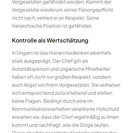
Vorgesetzten gefährdet werden. Kommt der
Vorgesetzte wiederum seiner Fürsorgepflicht
nicht nach, verliert er an Respekt. Seine
hierarchische Position ist gefährdet.
Kontrolle als Wertschätzung
In Ungarn ist das Hierarchiedenken ebenfalls
stark ausgeprägt. Der Chef gilt als
Autoritätsperson und ungarische Mitarbeiter
haben oft nicht nur großen Respekt, sondern
auch Angst vor ihrem Vorgesetzten. Sie verhalten
sich entsprechend zurückhaltend und stellen
keine Fragen. Bedingt durch eine im
Kommunikationsverhalten verankerte Holschuld
erwarten sie, dass der Chef regelmäßig zu ihnen
kommt und nachfragt, wie die Dinge laufen.
Diese abwärts gerichtete Kontrolle entlang der