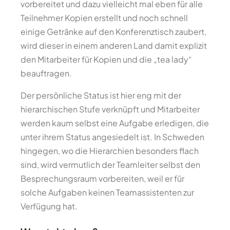
vorbereitet und dazu vielleicht mal eben für alle
Teilnehmer Kopien erstellt und noch schnell
einige Getränke auf den Konferenztisch zaubert,
wird dieser in einem anderen Land damit explizit
den Mitarbeiter für Kopien und die „tea lady“
beauftragen.
Der persönliche Status ist hier eng mit der
hierarchischen Stufe verknüpft und Mitarbeiter
werden kaum selbst eine Aufgabe erledigen, die
unter ihrem Status angesiedelt ist. In Schweden
hingegen, wo die Hierarchien besonders flach
sind, wird vermutlich der Teamleiter selbst den
Besprechungsraum vorbereiten, weil er für
solche Aufgaben keinen Teamassistenten zur
Verfügung hat.