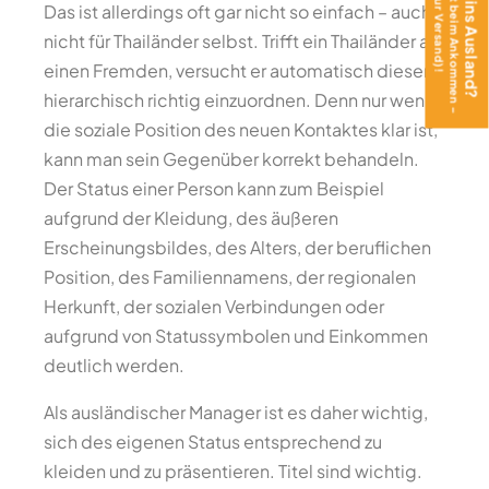
Das ist allerdings oft gar nicht so einfach – auch
nicht für Thailänder selbst. Trifft ein Thailänder auf
einen Fremden, versucht er automatisch diesen
hierarchisch richtig einzuordnen. Denn nur wenn
die soziale Position des neuen Kontaktes klar ist,
kann man sein Gegenüber korrekt behandeln.
Der Status einer Person kann zum Beispiel
aufgrund der Kleidung, des äußeren
Erscheinungsbildes, des Alters, der beruflichen
Position, des Familiennamens, der regionalen
Herkunft, der sozialen Verbindungen oder
aufgrund von Statussymbolen und Einkommen
deutlich werden.
Als ausländischer Manager ist es daher wichtig,
sich des eigenen Status entsprechend zu
kleiden und zu präsentieren. Titel sind wichtig.