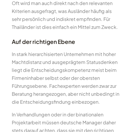
Oft wird man auch direkt nach den relevanten
Kriterien ausgefragt, was Ausländer häufig als
sehr persönlich und indiskret empfinden. Für
Thailänder ist dies einfach ein Mittel zum Zweck.
Auf der richtigen Ebene
In stark hierarchisierten Unternehmen mit hoher
Machtdistanz und ausgeprägtem Statusdenken
liegt die Entscheidungskompetenz meist beim
Firmeninhaber selbst oder der obersten
Führungsebene. Fachexperten werden zwar zur
Beratung herangezogen, aber nicht unbedingt in
die Entscheidungsfindung einbezogen.
In Verhandlungen oder in der binationalen
Projektarbeit müssen deutsche Manager daher
stets darauf achten, dass sie mit den richtigen