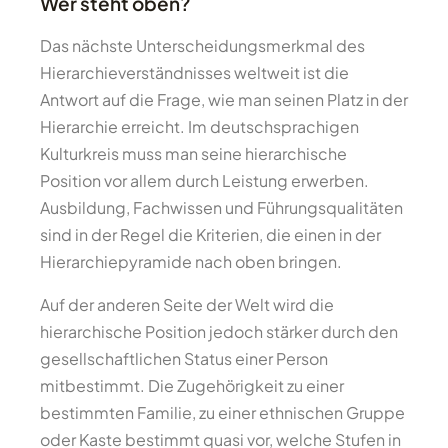
Wer steht oben?
Das nächste Unterscheidungsmerkmal des
Hierarchieverständnisses weltweit ist die
Antwort auf die Frage, wie man seinen Platz in der
Hierarchie erreicht. Im deutschsprachigen
Kulturkreis muss man seine hierarchische
Position vor allem durch Leistung erwerben.
Ausbildung, Fachwissen und Führungsqualitäten
sind in der Regel die Kriterien, die einen in der
Hierarchiepyramide nach oben bringen.
Auf der anderen Seite der Welt wird die
hierarchische Position jedoch stärker durch den
gesellschaftlichen Status einer Person
mitbestimmt. Die Zugehörigkeit zu einer
bestimmten Familie, zu einer ethnischen Gruppe
oder Kaste bestimmt quasi vor, welche Stufen in