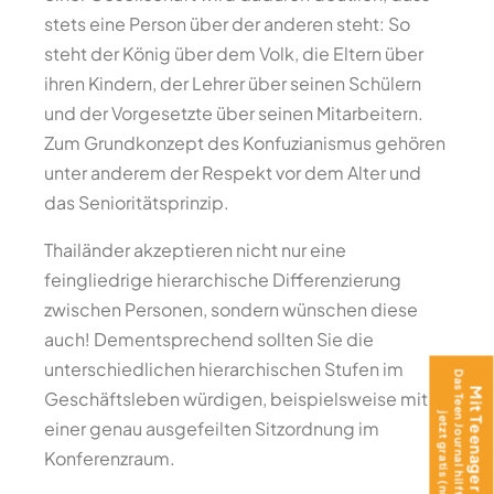
stets eine Person über der anderen steht: So
steht der König über dem Volk, die Eltern über
ihren Kindern, der Lehrer über seinen Schülern
und der Vorgesetzte über seinen Mitarbeitern.
Zum Grundkonzept des Konfuzianismus gehören
unter anderem der Respekt vor dem Alter und
das Senioritätsprinzip.
Thailänder akzeptieren nicht nur eine
feingliedrige hierarchische Differenzierung
zwischen Personen, sondern wünschen diese
auch! Dementsprechend sollten Sie die
unterschiedlichen hierarchischen Stufen im
Das Teen Journal hilft beim Ankommen –
Mit Teenager ins Ausland?
Geschäftsleben würdigen, beispielsweise mit
jetzt gratis (nur Versand)!
einer genau ausgefeilten Sitzordnung im
Konferenzraum.