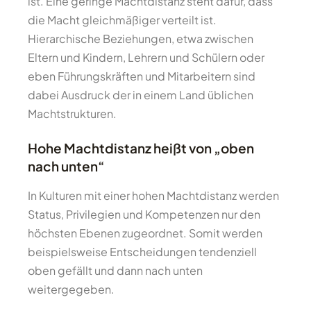
ist. Eine geringe Machtdistanz steht dafür, dass
die Macht gleichmäßiger verteilt ist.
Hierarchische Beziehungen, etwa zwischen
Eltern und Kindern, Lehrern und Schülern oder
eben Führungskräften und Mitarbeitern sind
dabei Ausdruck der in einem Land üblichen
Machtstrukturen.
Hohe Machtdistanz heißt von „oben
nach unten“
In Kulturen mit einer hohen Machtdistanz werden
Status, Privilegien und Kompetenzen nur den
höchsten Ebenen zugeordnet. Somit werden
beispielsweise Entscheidungen tendenziell
oben gefällt und dann nach unten
weitergegeben.