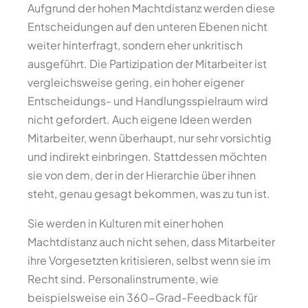
Aufgrund der hohen Machtdistanz werden diese
Entscheidungen auf den unteren Ebenen nicht
weiter hinterfragt, sondern eher unkritisch
ausgeführt. Die Partizipation der Mitarbeiter ist
vergleichsweise gering, ein hoher eigener
Entscheidungs- und Handlungsspielraum wird
nicht gefordert. Auch eigene Ideen werden
Mitarbeiter, wenn überhaupt, nur sehr vorsichtig
und indirekt einbringen. Stattdessen möchten
sie von dem, der in der Hierarchie über ihnen
steht, genau gesagt bekommen, was zu tun ist.
Sie werden in Kulturen mit einer hohen
Machtdistanz auch nicht sehen, dass Mitarbeiter
ihre Vorgesetzten kritisieren, selbst wenn sie im
Recht sind. Personalinstrumente, wie
beispielsweise ein 360-Grad-Feedback für