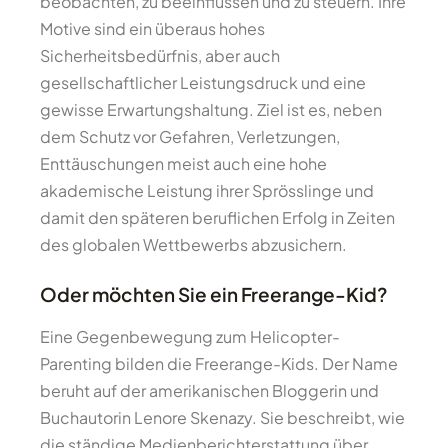
beobachten, zu beeinflussen und zu steuern. Ihre
Motive sind ein überaus hohes
Sicherheitsbedürfnis, aber auch
gesellschaftlicher Leistungsdruck und eine
gewisse Erwartungshaltung. Ziel ist es, neben
dem Schutz vor Gefahren, Verletzungen,
Enttäuschungen meist auch eine hohe
akademische Leistung ihrer Sprösslinge und
damit den späteren beruflichen Erfolg in Zeiten
des globalen Wettbewerbs abzusichern.
Oder möchten Sie ein Freerange-Kid?
Eine Gegenbewegung zum Helicopter-
Parenting bilden die Freerange-Kids. Der Name
beruht auf der amerikanischen Bloggerin und
Buchautorin Lenore Skenazy. Sie beschreibt, wie
die ständige Medienberichterstattung über