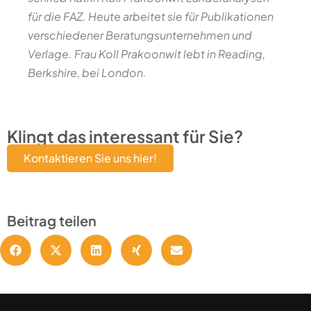
für die FAZ. Heute arbeitet sie für Publikationen
verschiedener Beratungsunternehmen und
Verlage. Frau Koll Prakoonwit lebt in Reading,
Berkshire, bei London.
Klingt das interessant für Sie?
Kontaktieren Sie uns hier!
Beitrag teilen