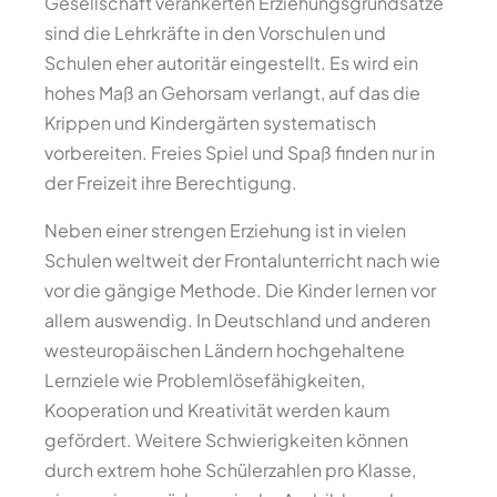
Gesellschaft verankerten Erziehungsgrundsätze
sind die Lehrkräfte in den Vorschulen und
Schulen eher autoritär eingestellt. Es wird ein
hohes Maß an Gehorsam verlangt, auf das die
Krippen und Kindergärten systematisch
vorbereiten. Freies Spiel und Spaß finden nur in
der Freizeit ihre Berechtigung.
Neben einer strengen Erziehung ist in vielen
Schulen weltweit der Frontalunterricht nach wie
vor die gängige Methode. Die Kinder lernen vor
allem auswendig. In Deutschland und anderen
westeuropäischen Ländern hochgehaltene
Lernziele wie Problemlösefähigkeiten,
Kooperation und Kreativität werden kaum
gefördert. Weitere Schwierigkeiten können
durch extrem hohe Schülerzahlen pro Klasse,