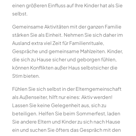
einen größeren Einfluss auf Ihre Kinder hat als Sie
selbst.
Gemeinsame Aktivitäten mit der ganzen Familie
stärken Sie als Einheit. Nehmen Sie sich daher im
Ausland extra viel Zeit für Familienrituale,
Gespräche und gemeinsame Mahlzeiten. Kinder,
die sich zu Hause sicher und geborgen fühlen,
können Konflikten außer Haus selbstsicher die
Stirn bieten.
Fühlen Sie sich selbst in der Elterngemeinschaft
als Außenseiter, hilft nur eines: Aktiv werden!
Lassen Sie keine Gelegenheit aus, sich zu
beteiligen. Helfen Sie beim Sommerfest, laden
Sie andere Eltern und Kinder zu sich nach Hause
ein und suchen Sie öfters das Gespräch mit den