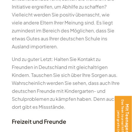
Initiative ergreifen, um Abhilfe zu schaffen?
Vielleicht werden Sie positiv überrascht, wie
viele andere Eltern Ihrer Meinung sind. Es liegt
zumindest im Bereich des Möglichen, dass Sie
etwas Gutes aus Ihrer deutschen Schule ins
Ausland importieren.
Und zu guter Letzt: Halten Sie Kontakt zu
Freunden in Deutschland mit gleichaltrigen
Kindern. Tauschen Sie sich über Ihre Sorgen aus.
Wahrscheinlich werden Sie sehen, dass auch Ihre
deutschen Freunde mit Kindergarten- und
Schulproblemen zu kämpfen haben. Denn auch
Das Teen Journal hilft beim Ankommen –
dort gibt es Missstände.
Mit Teenager ins Ausland?
jetzt gratis (nur Versand)!
Freizeit und Freunde