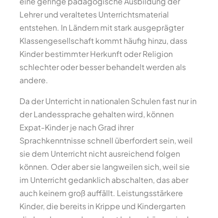
eine geringe pädagogische Ausbildung der
Lehrer und veraltetes Unterrichtsmaterial
entstehen. In Ländern mit stark ausgeprägter
Klassengesellschaft kommt häufig hinzu, dass
Kinder bestimmter Herkunft oder Religion
schlechter oder besser behandelt werden als
andere.
Da der Unterricht in nationalen Schulen fast nur in
der Landessprache gehalten wird, können
Expat-Kinder je nach Grad ihrer
Sprachkenntnisse schnell überfordert sein, weil
sie dem Unterricht nicht ausreichend folgen
können. Oder aber sie langweilen sich, weil sie
im Unterricht gedanklich abschalten, das aber
auch keinem groß auffällt. Leistungsstärkere
Kinder, die bereits in Krippe und Kindergarten