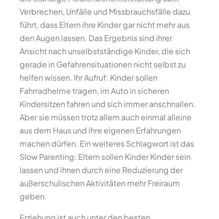
Verbrechen, Unfälle und Missbrauchsfälle dazu
führt, dass Eltern ihre Kinder gar nicht mehr aus
den Augen lassen. Das Ergebnis sind ihrer
Ansicht nach unselbstständige Kinder, die sich
gerade in Gefahrensituationen nicht selbst zu
helfen wissen. Ihr Aufruf: Kinder sollen
Fahrradhelme tragen, im Auto in sicheren
Kindersitzen fahren und sich immer anschnallen.
Aber sie müssen trotz allem auch einmal alleine
aus dem Haus und ihre eigenen Erfahrungen
machen dürfen. Ein weiteres Schlagwort ist das
Slow Parenting: Eltern sollen Kinder Kinder sein
lassen und ihnen durch eine Reduzierung der
außerschulischen Aktivitäten mehr Freiraum
geben.
Erziehung ist auch unter den besten