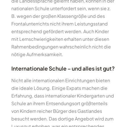
die Landessprache gelernt haben, können in der
nationalen Schule unterfordert sein, wenn sie z.
B. wegen der großen Klassengröße und des
Frontalunterrichts nicht ihrem Leistungsstand
entsprechend gefördert werden. Auch Kinder
mit Lernschwierigkeiten erhalten unter diesen
Rahmenbedingungen wahrscheinlich nicht die
nötige Aufmerksamkeit.
Internationale Schule – und alles ist gut?
Nicht alle internationalen Einrichtungen bieten
die ideale Lösung. Einige Expats machen die
Erfahrung, dass internationaler Kindergarten und
Schule an ihrem Entsendungsort größtenteils
von Kindern reicher Bürger des Gastlandes
besucht werden. Das dortige Angebot wird zum
Luxusgut erhoben, was ein entsprechendes