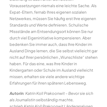
Voraussetzungen niemals eine leichte Sache. Als
Expat-Eltern, fernab Ihres eigenen sozialen
Netzwerkes, müssen Sie häufig erst Ihre eigenen
Standards und Werte definieren. Schulische
Missstände am Entsendungsort können Sie nur
durch viel Eigeninitiative kompensieren. Aber
bedenken Sie immer auch, dass Ihre Kinder im
Ausland Dinge lernen, die Sie selbst vielleicht gar
nicht auf Ihrer persönlichen „Wunschliste“ stehen
haben. Für das eine, was Ihre Kinder in
Kindergarten oder Schule im Ausland vielleicht
missen, erhalten sie viele andere wichtige
Erfahrungen für ihren späteren Lebensweg.
Autorin
: Katrin Koll Prakoonwit
–
Bevor sie sich
als Journalistin selbständig machte,
schrieb Katrin Koll Prakoonwit Länderanalysen