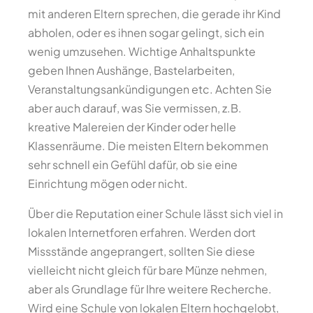
mit anderen Eltern sprechen, die gerade ihr Kind
abholen, oder es ihnen sogar gelingt, sich ein
wenig umzusehen. Wichtige Anhaltspunkte
geben Ihnen Aushänge, Bastelarbeiten,
Veranstaltungsankündigungen etc. Achten Sie
aber auch darauf, was Sie vermissen, z.B.
kreative Malereien der Kinder oder helle
Klassenräume. Die meisten Eltern bekommen
sehr schnell ein Gefühl dafür, ob sie eine
Einrichtung mögen oder nicht.
Über die Reputation einer Schule lässt sich viel in
lokalen Internetforen erfahren. Werden dort
Missstände angeprangert, sollten Sie diese
vielleicht nicht gleich für bare Münze nehmen,
aber als Grundlage für Ihre weitere Recherche.
Wird eine Schule von lokalen Eltern hochgelobt,