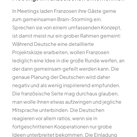
In Meetings laden Franzosen ihre Gäste gerne
zum gemeinsamen Brain-Storming ein.
Sprechen sie von einem umfassenden Konzept,
ist damit meist nur ein grober Rahmen gemeint:
Während Deutsche eine detaillierte
Projektskizze erarbeiten, wollen Franzosen
lediglich eine Idee in die große Runde werfen, an
der dann gemeinsam gefeilt werden kann. Die
genaue Planung der Deutschen wird daher
negativ und als wenig inspirierend empfunden.
Die französische Seite mag durchaus glauben,
man wolle ihnen etwas aufzwingen und jegliche
Mitsprache unterbinden. Die Deutschen
reagieren vor allem ratlos, wenn sie in
fortgeschrittenen Kooperationen nur grobe
Ideen unterbreitet bekommen. Die Einladung