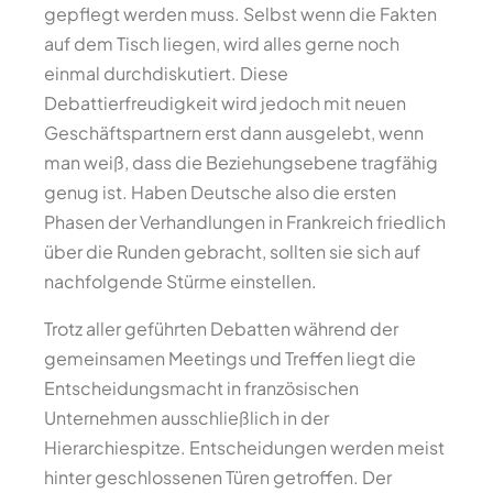
gepflegt werden muss. Selbst wenn die Fakten
auf dem Tisch liegen, wird alles gerne noch
einmal durchdiskutiert. Diese
Debattierfreudigkeit wird jedoch mit neuen
Geschäftspartnern erst dann ausgelebt, wenn
man weiß, dass die Beziehungsebene tragfähig
genug ist. Haben Deutsche also die ersten
Phasen der Verhandlungen in Frankreich friedlich
über die Runden gebracht, sollten sie sich auf
nachfolgende Stürme einstellen.
Trotz aller geführten Debatten während der
gemeinsamen Meetings und Treffen liegt die
Entscheidungsmacht in französischen
Unternehmen ausschließlich in der
Hierarchiespitze. Entscheidungen werden meist
hinter geschlossenen Türen getroffen. Der