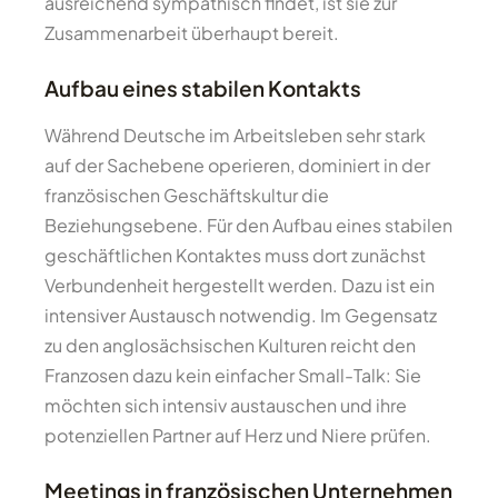
ausreichend sympathisch findet, ist sie zur
Zusammenarbeit überhaupt bereit.
Aufbau eines stabilen Kontakts
Während Deutsche im Arbeitsleben sehr stark
auf der Sachebene operieren, dominiert in der
französischen Geschäftskultur die
Beziehungsebene. Für den Aufbau eines stabilen
geschäftlichen Kontaktes muss dort zunächst
Verbundenheit hergestellt werden. Dazu ist ein
intensiver Austausch notwendig. Im Gegensatz
zu den anglosächsischen Kulturen reicht den
Franzosen dazu kein einfacher Small-Talk: Sie
möchten sich intensiv austauschen und ihre
potenziellen Partner auf Herz und Niere prüfen.
Meetings in französischen Unternehmen