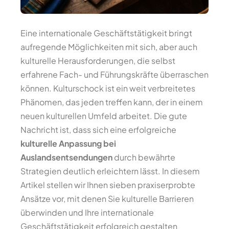
Eine internationale Geschäftstätigkeit bringt
aufregende Möglichkeiten mit sich, aber auch
kulturelle Herausforderungen, die selbst
erfahrene Fach- und Führungskräfte überraschen
können. Kulturschock ist ein weit verbreitetes
Phänomen, das jeden treffen kann, der in einem
neuen kulturellen Umfeld arbeitet. Die gute
Nachricht ist, dass sich eine erfolgreiche
kulturelle Anpassung bei
Auslandsentsendungen
durch bewährte
Strategien deutlich erleichtern lässt. In diesem
Artikel stellen wir Ihnen sieben praxiserprobte
Ansätze vor, mit denen Sie kulturelle Barrieren
überwinden und Ihre internationale
Geschäftstätigkeit erfolgreich gestalten