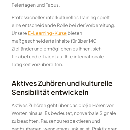
Feiertagen und Tabus.
Professionelles interkulturelles Training spielt
eine entscheidende Rolle bei der Vorbereitung.
Unsere
E-Learning-Kurse
bieten
maßgeschneiderte Inhalte für über 140
Zielländer und ermöglichen es Ihnen, sich
flexibel und effizient auf Ihre internationale
Tätigkeit vorzubereiten.
Aktives Zuhören und kulturelle
Sensibilität entwickeln
Aktives Zuhören geht über das bloße Hören von
Worten hinaus. Es bedeutet, nonverbale Signale
zu beachten, Pausen zu respektieren und
nachzufragen, wenn etwas unklar ist. Praktizieren