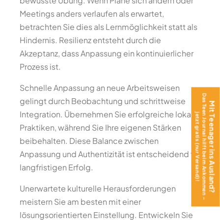
bewusste Übung. Wenn Pläne sich ändern oder
Meetings anders verlaufen als erwartet,
betrachten Sie dies als Lernmöglichkeit statt als
Hindernis. Resilienz entsteht durch die
Akzeptanz, dass Anpassung ein kontinuierlicher
Prozess ist.
Schnelle Anpassung an neue Arbeitsweisen
Das Teen Journal hilft beim Ankommen –
gelingt durch Beobachtung und schrittweise
Mit Teenager ins Ausland?
Integration. Übernehmen Sie erfolgreiche lokale
jetzt gratis (nur Versand)!
Praktiken, während Sie Ihre eigenen Stärken
beibehalten. Diese Balance zwischen
Anpassung und Authentizität ist entscheidend für
langfristigen Erfolg.
Unerwartete kulturelle Herausforderungen
meistern Sie am besten mit einer
lösungsorientierten Einstellung. Entwickeln Sie