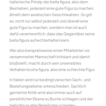
italienische Prinzip der bella figura, also dem
Bestreben, jederzeit eine gute Figur zu machen,
ähnelt dem asiatischen Gesichtwahren. So gilt
es, nicht nur selbst jederzeit und überall eine
gute Figur zu machen, sondern man ist auch
dafür verantwortlich, dass das Gegenüber seine
bella figura aufrechterhalten kann.
Wer also beispielsweise einen Mitarbeiter vor
versammelter Mannschaft kritisiert und damit
bloßstellt, macht durch sein unsensibles
Verhalten brutta figura, also eine schlechte Figur.
In Italien wird nur bedingt zwischen Sach- und
Beziehungsebene unterschieden. Sachlich
gemeinte Kritik wird also immer auch auf
persönlicher Ebene zu Buche schlagen und der
bella figura aller Beteiligten schaden –