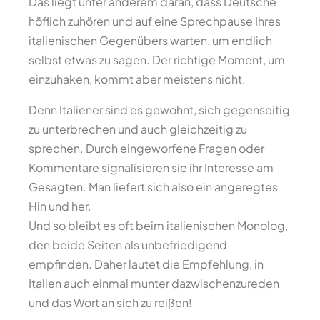
Das liegt unter anderem daran, dass Deutsche
höflich zuhören und auf eine Sprechpause Ihres
italienischen Gegenübers warten, um endlich
selbst etwas zu sagen. Der richtige Moment, um
einzuhaken, kommt aber meistens nicht.
Denn Italiener sind es gewohnt, sich gegenseitig
zu unterbrechen und auch gleichzeitig zu
sprechen. Durch eingeworfene Fragen oder
Kommentare signalisieren sie ihr Interesse am
Gesagten. Man liefert sich also ein angeregtes
Hin und her.
Und so bleibt es oft beim italienischen Monolog,
den beide Seiten als unbefriedigend
empfinden. Daher lautet die Empfehlung, in
Italien auch einmal munter dazwischenzureden
und das Wort an sich zu reißen!