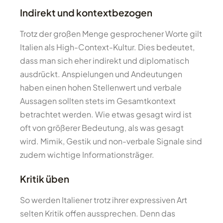
Indirekt und kontextbezogen
Trotz der großen Menge gesprochener Worte gilt
Italien als High-Context-Kultur. Dies bedeutet,
dass man sich eher indirekt und diplomatisch
ausdrückt. Anspielungen und Andeutungen
haben einen hohen Stellenwert und verbale
Aussagen sollten stets im Gesamtkontext
betrachtet werden. Wie etwas gesagt wird ist
oft von größerer Bedeutung, als was gesagt
wird. Mimik, Gestik und non-verbale Signale sind
zudem wichtige Informationsträger.
Kritik üben
So werden Italiener trotz ihrer expressiven Art
selten Kritik offen aussprechen. Denn das