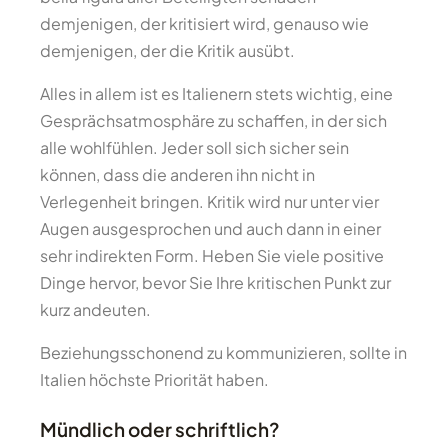
demjenigen, der kritisiert wird, genauso wie
demjenigen, der die Kritik ausübt.
Alles in allem ist es Italienern stets wichtig, eine
Gesprächsatmosphäre zu schaffen, in der sich
alle wohlfühlen. Jeder soll sich sicher sein
können, dass die anderen ihn nicht in
Verlegenheit bringen. Kritik wird nur unter vier
Augen ausgesprochen und auch dann in einer
sehr indirekten Form. Heben Sie viele positive
Dinge hervor, bevor Sie Ihre kritischen Punkt zur
kurz andeuten.
Beziehungsschonend zu kommunizieren, sollte in
Italien höchste Priorität haben.
Mündlich oder schriftlich?