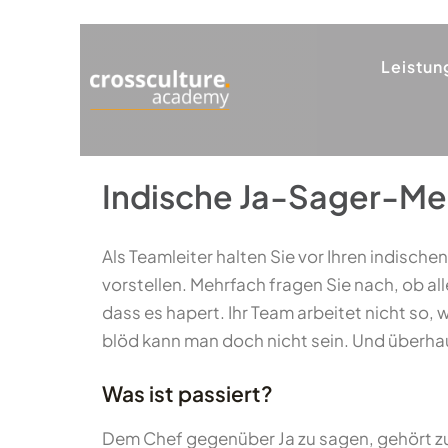
Leistun
Indische Ja-Sager-Men
Als Teamleiter halten Sie vor Ihren indische
vorstellen. Mehrfach fragen Sie nach, ob all
dass es hapert. Ihr Team arbeitet nicht so, w
blöd kann man doch nicht sein. Und überhau
Was ist passiert?
Dem Chef gegenüber Ja zu sagen, gehört zur