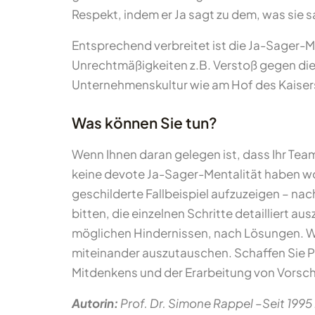
Respekt, indem er Ja sagt zu dem, was sie 
Entsprechend verbreitet ist die Ja-Sager-M
Unrechtmäßigkeiten z.B. Verstoß gegen die 
Unternehmenskultur wie am Hof des Kaisers
Was können Sie tun?
Wenn Ihnen daran gelegen ist, dass Ihr Team
keine devote Ja-Sager-Mentalität haben wo
geschilderte Fallbeispiel aufzuzeigen – nac
bitten, die einzelnen Schritte detailliert
möglichen Hindernissen, nach Lösungen. Wa
miteinander auszutauschen. Schaffen Sie Pla
Mitdenkens und der Erarbeitung von Vorsc
Autorin:
Prof. Dr. Simone Rappel –Seit 1995