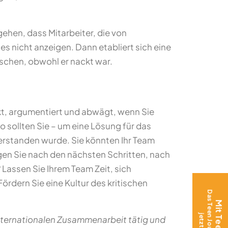
ehen, dass Mitarbeiter, die von
s nicht anzeigen. Dann etabliert sich eine
schen, obwohl er nackt war.
nkt, argumentiert und abwägt, wenn Sie
sollten Sie – um eine Lösung für das
verstanden wurde. Sie könnten Ihr Team
agen Sie nach den nächsten Schritten, nach
Lassen Sie Ihrem Team Zeit, sich
ördern Sie eine Kultur des kritischen
 internationalen Zusammenarbeit tätig und