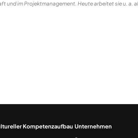
ft und im Projektmanagement. Heute arbeitet sie u. a. al
ultureller Kompetenzaufbau
Unternehmen