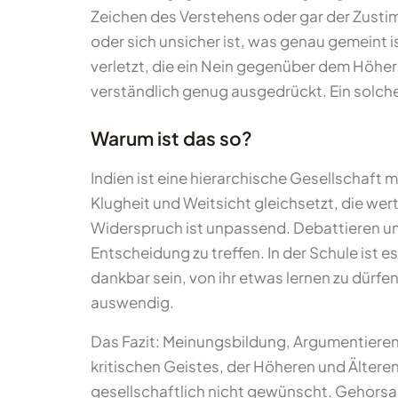
Zeichen des Verstehens oder gar der Zus
oder sich unsicher ist, was genau gemeint is
verletzt, die ein Nein gegenüber dem Höher
verständlich genug ausgedrückt. Ein solche
Warum ist das so?
Indien ist eine hierarchische Gesellschaft m
Klugheit und Weitsicht gleichsetzt, die we
Widerspruch ist unpassend. Debattieren und
Entscheidung zu treffen. In der Schule ist e
dankbar sein, von ihr etwas lernen zu dürfen
auswendig.
Das Fazit: Meinungsbildung, Argumentieren,
kritischen Geistes, der Höheren und Ältere
gesellschaftlich nicht gewünscht. Gehorsam 