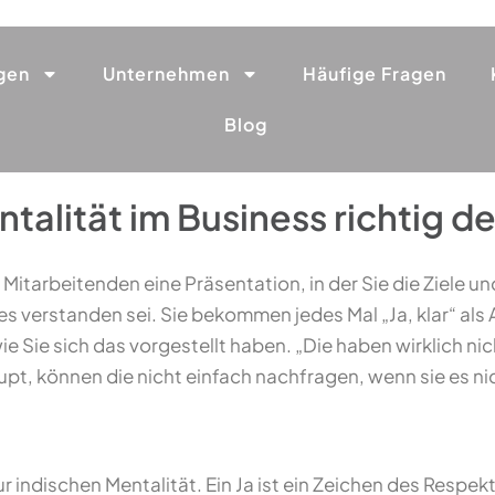
gen
Unternehmen
Häufige Fragen
Blog
talität im Business richtig d
n Mitarbeitenden eine Präsentation, in der Sie die Ziele 
es verstanden sei. Sie bekommen jedes Mal „Ja, klar“ als 
ie Sie sich das vorgestellt haben. „Die haben wirklich nic
pt, können die nicht einfach nachfragen, wenn sie es ni
 indischen Mentalität. Ein Ja ist ein Zeichen des Respek