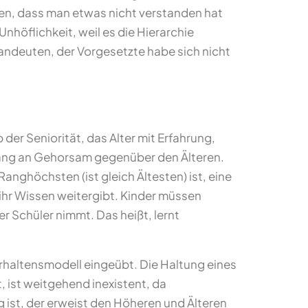
n, dass man etwas nicht verstanden hat
nhöflichkeit, weil es die Hierarchie
andeuten, der Vorgesetzte habe sich nicht
 der Seniorität, das Alter mit Erfahrung,
Anfang an Gehorsam gegenüber den Älteren.
nghöchsten (ist gleich Ältesten) ist, eine
e ihr Wissen weitergibt. Kinder müssen
er Schüler nimmt. Das heißt, lernt
erhaltensmodell eingeübt. Die Haltung eines
 ist weitgehend inexistent, da
g ist, der erweist den Höheren und Älteren