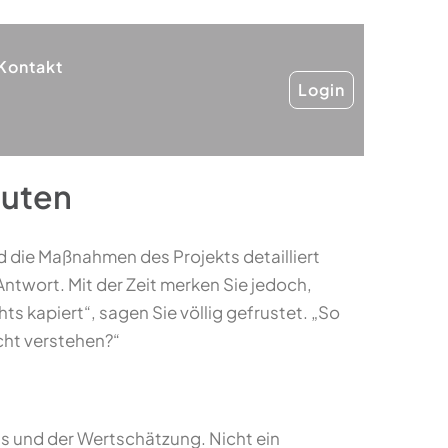
Kontakt
Login
euten
und die Maßnahmen des Projekts detailliert
Antwort. Mit der Zeit merken Sie jedoch,
hts kapiert“, sagen Sie völlig gefrustet. „So
cht verstehen?“
ts und der Wertschätzung. Nicht ein