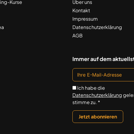
ing-Kurse
Über uns
Kontakt
Impressum
ea
Datenschutzerklärung
AGB
Immer auf dem aktuells
Ich habe die
Datenschutzerklärung
gele
stimme zu. *
Jetzt abonnieren