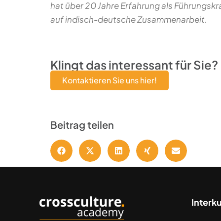
hat über 20 Jahre Erfahrung als Führungskra
auf indisch-deutsche Zusammenarbeit.
Klingt das interessant für Sie?
Kontaktieren Sie uns hier!
Beitrag teilen
Interk