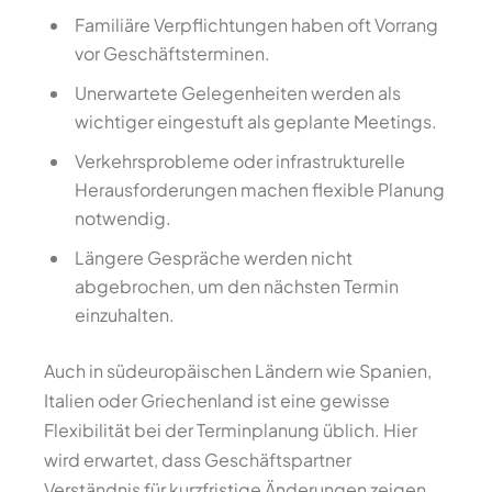
Familiäre Verpflichtungen haben oft Vorrang
vor Geschäftsterminen.
Unerwartete Gelegenheiten werden als
wichtiger eingestuft als geplante Meetings.
Verkehrsprobleme oder infrastrukturelle
Herausforderungen machen flexible Planung
notwendig.
Längere Gespräche werden nicht
abgebrochen, um den nächsten Termin
einzuhalten.
Auch in südeuropäischen Ländern wie Spanien,
Italien oder Griechenland ist eine gewisse
Flexibilität bei der Terminplanung üblich. Hier
wird erwartet, dass Geschäftspartner
Verständnis für kurzfristige Änderungen zeigen,