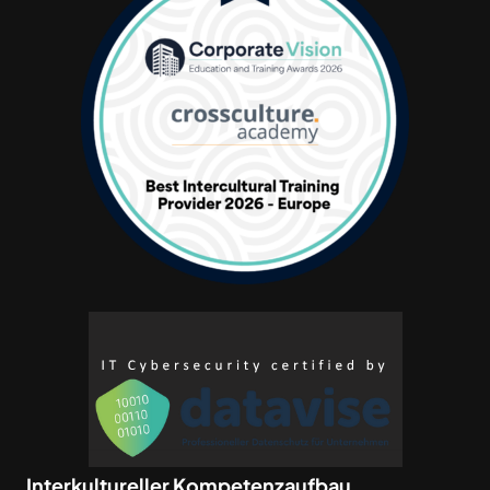
Interkultureller Kompetenzaufbau