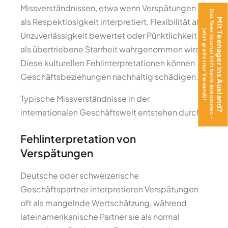
Missverständnissen, etwa wenn Verspätungen
Das Teen Journal hilft beim Ankommen –
als Respektlosigkeit interpretiert, Flexibilität als
Mit Teenager ins Ausland?
jetzt gratis (nur Versand)!
Unzuverlässigkeit bewertet oder Pünktlichkeit
als übertriebene Starrheit wahrgenommen wird.
Diese kulturellen Fehlinterpretationen können
Geschäftsbeziehungen nachhaltig schädigen.
Typische Missverständnisse in der
internationalen Geschäftswelt entstehen durch:
Fehlinterpretation von
Verspätungen
Deutsche oder schweizerische
Geschäftspartner interpretieren Verspätungen
oft als mangelnde Wertschätzung, während
lateinamerikanische Partner sie als normal