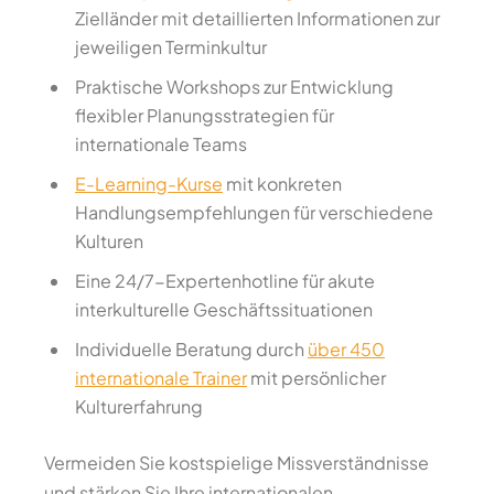
Zielländer mit detaillierten Informationen zur
jeweiligen Terminkultur
Praktische Workshops zur Entwicklung
flexibler Planungsstrategien für
internationale Teams
E-Learning-Kurse
mit konkreten
Handlungsempfehlungen für verschiedene
Kulturen
Eine 24/7-Expertenhotline für akute
interkulturelle Geschäftssituationen
Individuelle Beratung durch
über 450
internationale Trainer
mit persönlicher
Kulturerfahrung
Vermeiden Sie kostspielige Missverständnisse
und stärken Sie Ihre internationalen