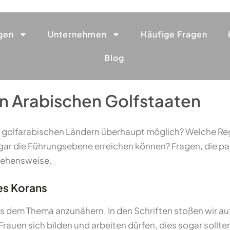
gen
Unternehmen
Häufige Fragen
Blog
n Arabischen Golfstaaten
 in golfarabischen Ländern überhaupt möglich? Welche R
ogar die Führungsebene erreichen können? Fragen, die p
ngehensweise.
es Korans
s dem Thema anzunähern. In den Schriften stoßen wir auf 
en sich bilden und arbeiten dürfen, dies sogar sollten