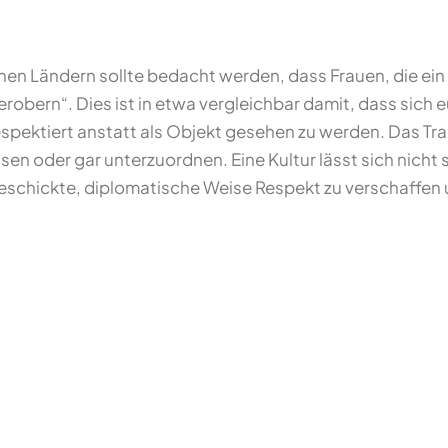
n Ländern sollte bedacht werden, dass Frauen, die ein 
erobern“. Dies ist in etwa vergleichbar damit, dass sic
espektiert anstatt als Objekt gesehen zu werden. Das T
en oder gar unterzuordnen. Eine Kultur lässt sich nicht
schickte, diplomatische Weise Respekt zu verschaffen un