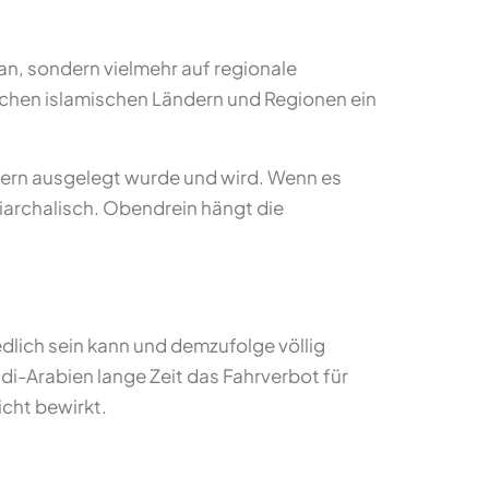
an, sondern vielmehr auf regionale
nchen islamischen Ländern und Regionen ein
nnern ausgelegt wurde und wird. Wenn es
riarchalisch. Obendrein hängt die
edlich sein kann und demzufolge völlig
i-Arabien lange Zeit das Fahrverbot für
icht bewirkt.