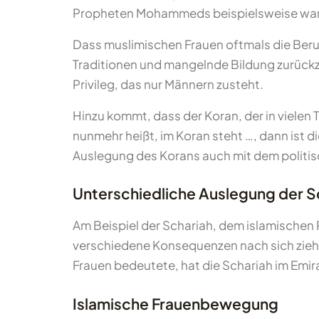
Propheten Mohammeds beispielsweise war
Dass muslimischen Frauen oftmals die Beruf
Traditionen und mangelnde Bildung zurückz
Privileg, das nur Männern zusteht.
Hinzu kommt, dass der Koran, der in vielen
nunmehr heißt, im Koran steht …, dann ist 
Auslegung des Korans auch mit dem politi
Unterschiedliche Auslegung der S
Am Beispiel der Schariah, dem islamischen R
verschiedene Konsequenzen nach sich zieht
Frauen bedeutete, hat die Schariah im Emir
Islamische Frauenbewegung