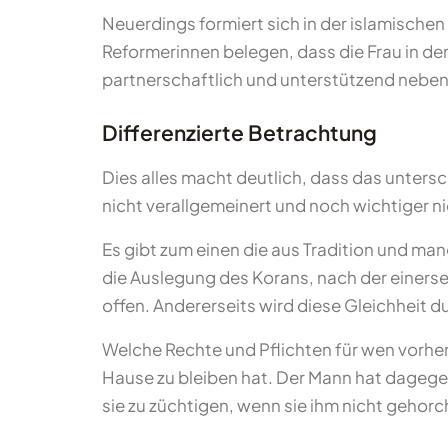
Neuerdings formiert sich in der islamischen
Reformerinnen belegen, dass die Frau in de
partnerschaftlich und unterstützend neben
Differenzierte Betrachtung
Dies alles macht deutlich, dass das unters
nicht verallgemeinert und noch wichtiger n
Es gibt zum einen die aus Tradition und ma
die Auslegung des Korans, nach der einerse
offen. Andererseits wird diese Gleichheit d
Welche Rechte und Pflichten für wen vorherr
Hause zu bleiben hat. Der Mann hat dagegen 
sie zu züchtigen, wenn sie ihm nicht gehorc