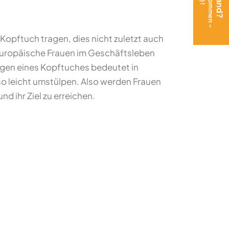
Kopftuch tragen, dies nicht zuletzt auch
h europäische Frauen im Geschäftsleben
ragen eines Kopftuches bedeutet in
 so leicht umstülpen. Also werden Frauen
d ihr Ziel zu erreichen.