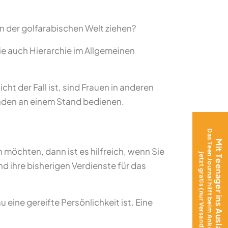
 der golfarabischen Welt ziehen?
ie auch Hierarchie im Allgemeinen
t der Fall ist, sind Frauen in anderen
Kunden an einem Stand bedienen.
Das Teen Journal hilft beim Ankommen –
Mit Teenager ins Ausland?
 möchten, dann ist es hilfreich, wenn Sie
jetzt gratis (nur Versand)!
nd ihre bisherigen Verdienste für das
eine gereifte Persönlichkeit ist. Eine