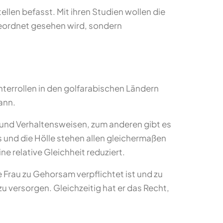
llen befasst. Mit ihren Studien wollen die
rgeordnet gesehen wird, sondern
hterrollen in den golfarabischen Ländern
ann.
n und Verhaltensweisen, zum anderen gibt es
s und die Hölle stehen allen gleichermaßen
e relative Gleichheit reduziert.
 Frau zu Gehorsam verpflichtet ist und zu
u versorgen. Gleichzeitig hat er das Recht,