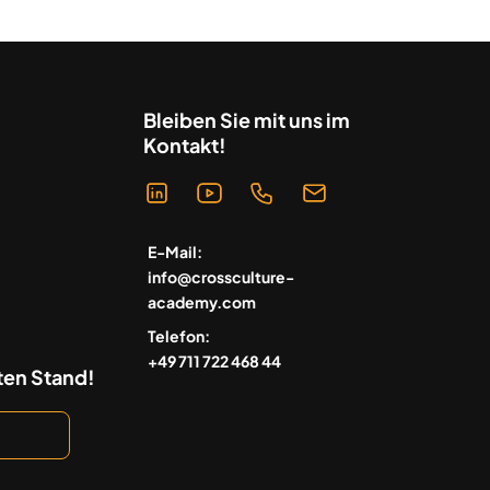
Bleiben Sie mit uns im
Kontakt!
E-Mail:
info@crossculture-
academy.com
Telefon:
+49 711 722 468 44
ten Stand!