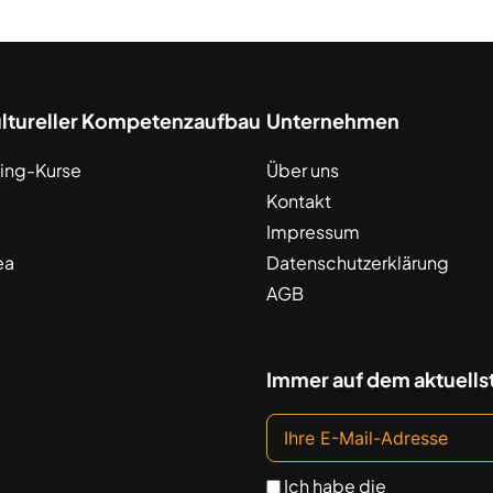
ultureller Kompetenzaufbau
Unternehmen
ing-Kurse
Über uns
Kontakt
Impressum
ea
Datenschutzerklärung
AGB
Immer auf dem aktuells
Ich habe die