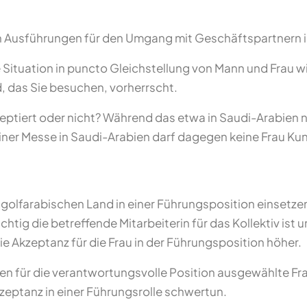
 Ausführungen für den Umgang mit Geschäftspartnern in
e Situation in puncto Gleichstellung von Mann und Frau w
d, das Sie besuchen, vorherrscht.
tiert oder nicht? Während das etwa in Saudi-Arabien nich
i einer Messe in Saudi-Arabien darf dagegen keine Frau 
 golfarabischen Land in einer Führungsposition einsetzen
htig die betreffende Mitarbeiterin für das Kollektiv ist u
 Akzeptanz für die Frau in der Führungsposition höher.
n für die verantwortungsvolle Position ausgewählte Frau 
kzeptanz in einer Führungsrolle schwertun.