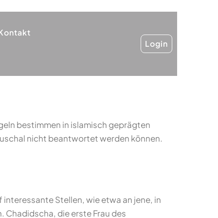
Kontakt
Login
egeln bestimmen in islamisch geprägten
auschal nicht beantwortet werden können.
interessante Stellen, wie etwa an jene, in
. Chadidscha, die erste Frau des