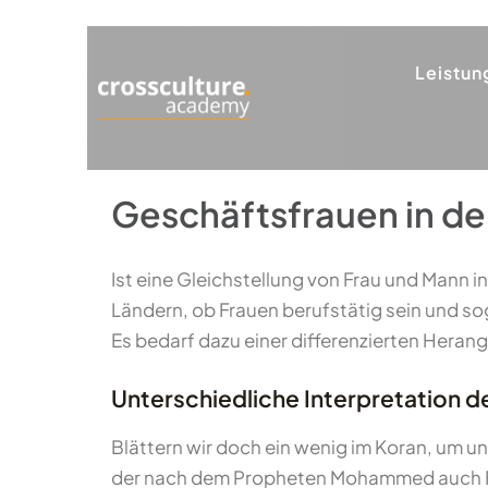
Leistun
Geschäftsfrauen in de
Ist eine Gleichstellung von Frau und Mann
Ländern, ob Frauen berufstätig sein und s
Es bedarf dazu einer differenzierten Hera
Unterschiedliche Interpretation d
Blättern wir doch ein wenig im Koran, um un
der nach dem Propheten Mohammed auch Frau