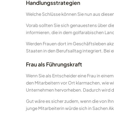
Handlungsstrategien
Welche Schlüsse können Sie nun aus diesen
Vorab sollten Sie sich genauestens über di
informieren, die in dem golfarabischen Lan
Werden Frauen dort im Geschäftsleben akzep
Staaten in den Berufsalltag integriert. Be
Frau als Führungskraft
Wenn Sie als Entscheider eine Frau in einem
den Mitarbeitern vor Ort klarmachen, wie wic
Unternehmen hervorheben. Dadurch wird die
Gut wäre es sicher zudem, wenn die von Ihne
junge Mitarbeiterin würde sich in Sachen A