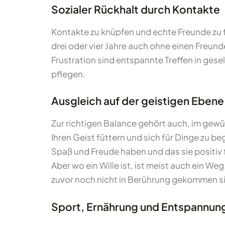
Sozialer Rückhalt durch Kontakte
Kontakte zu knüpfen und echte Freunde zu f
drei oder vier Jahre auch ohne einen Freu
Frustration sind entspannte Treffen in gese
pflegen.
Ausgleich auf der geistigen Ebene
Zur richtigen Balance gehört auch, im gewü
Ihren Geist füttern und sich für Dinge zu 
Spaß und Freude haben und das sie positiv f
Aber wo ein Wille ist, ist meist auch ein Weg
zuvor noch nicht in Berührung gekommen s
Sport, Ernährung und Entspannun