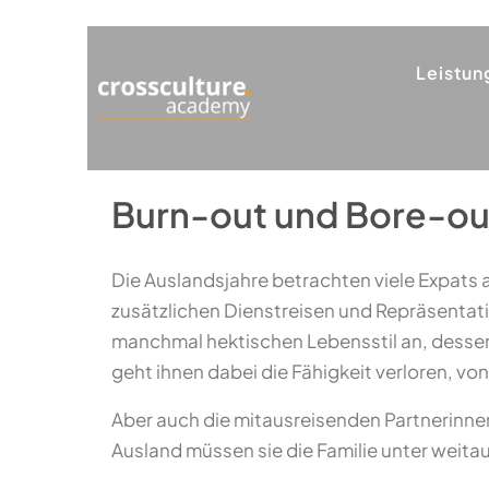
Leistun
Burn-out und Bore-out
Die Auslandsjahre betrachten viele Expats a
zusätzlichen Dienstreisen und Repräsenta
manchmal hektischen Lebensstil an, dessen 
geht ihnen dabei die Fähigkeit verloren, von
Aber auch die mitausreisenden Partnerinnen
Ausland müssen sie die Familie unter weit