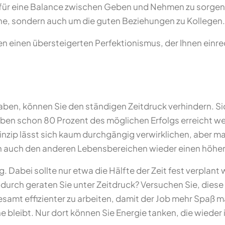
 für eine Balance zwischen Geben und Nehmen zu sorgen,
che, sondern auch um die guten Beziehungen zu Kollegen.
en einen übersteigerten Perfektionismus, der Ihnen einred
t haben, können Sie den ständigen Zeitdruck verhindern. S
aben schon 80 Prozent des möglichen Erfolgs erreicht w
rinzip lässt sich kaum durchgängig verwirklichen, aber 
 auch den anderen Lebensbereichen wieder einen höhere
 Dabei sollte nur etwa die Hälfte der Zeit fest verplant
durch geraten Sie unter Zeitdruck? Versuchen Sie, dies
amt effizienter zu arbeiten, damit der Job mehr Spaß ma
leibt. Nur dort können Sie Energie tanken, die wieder in