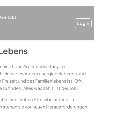
Kontakt
Login
-Lebens
ür eine hohe Arbeitsbelastung mit
ich einen besonders energiegeladenen und
Freizeit und des Familienlebens ist. Oft
zu finden. Alles was zählt, ist der Job.
nter einer hohen Stressbelastung. Im
ch stehen sie vor neuen Herausforderungen.