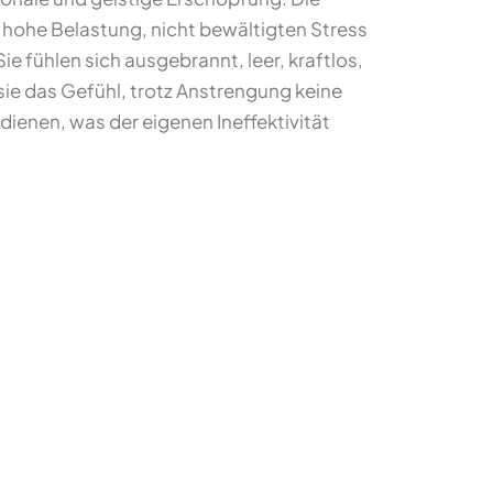
 hohe Belastung, nicht bewältigten Stress
 fühlen sich ausgebrannt, leer, kraftlos,
 sie das Gefühl, trotz Anstrengung keine
dienen, was der eigenen Ineffektivität