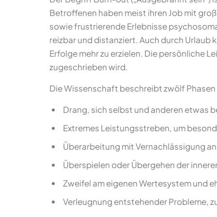
Betroffenen haben meist ihren Job mit gro
sowie frustrierende Erlebnisse psychosomat
reizbar und distanziert. Auch durch Urlaub 
Erfolge mehr zu erzielen. Die persönliche L
zugeschrieben wird.
Die Wissenschaft beschreibt zwölf Phasen 
Drang, sich selbst und anderen etwas b
Extremes Leistungsstreben, um besonde
Überarbeitung mit Vernachlässigung and
Überspielen oder Übergehen der innere
Zweifel am eigenen Wertesystem und e
Verleugnung entstehender Probleme, z