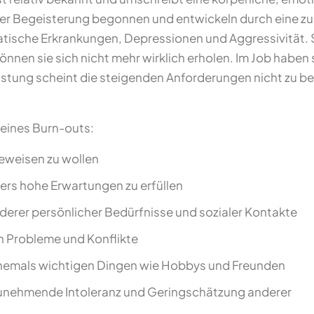
ßer Begeisterung begonnen und entwickeln durch eine zu
ische Erkrankungen, Depressionen und Aggressivität. Sie
können sie sich nicht mehr wirklich erholen. Im Job haben
eistung scheint die steigenden Anforderungen nicht zu be
eines Burn-outs:
eweisen zu wollen
rs hohe Erwartungen zu erfüllen
erer persönlicher Bedürfnisse und sozialer Kontakte
n Probleme und Konflikte
hemals wichtigen Dingen wie Hobbys und Freunden
unehmende Intoleranz und Geringschätzung anderer