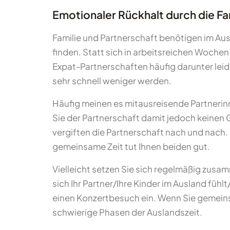
Emotionaler Rückhalt durch die Fa
Familie und Partnerschaft benötigen im Aus
finden. Statt sich in arbeitsreichen Wochen 
Expat-Partnerschaften häufig darunter lei
sehr schnell weniger werden.
Häufig meinen es mitausreisende Partnerinn
Sie der Partnerschaft damit jedoch keinen G
vergiften die Partnerschaft nach und nach
gemeinsame Zeit tut Ihnen beiden gut.
Vielleicht setzen Sie sich regelmäßig zusa
sich Ihr Partner/Ihre Kinder im Ausland füh
einen Konzertbesuch ein. Wenn Sie gemein
schwierige Phasen der Auslandszeit.