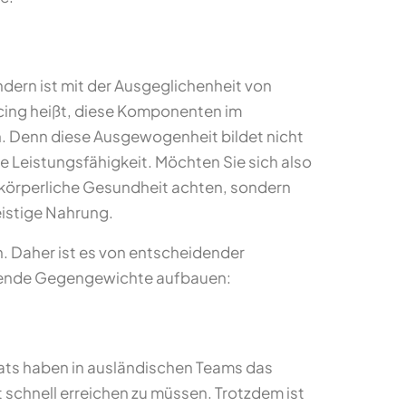
dern ist mit der Ausgeglichenheit von
cing heißt, diese Komponenten im
n. Denn diese Ausgewogenheit bildet nicht
e Leistungsfähigkeit. Möchten Sie sich also
re körperliche Gesundheit achten, sondern
eistige Nahrung.
n. Daher ist es von entscheidender
hende Gegengewichte aufbauen:
xpats haben in ausländischen Teams das
 schnell erreichen zu müssen. Trotzdem ist