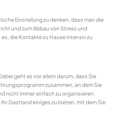
alsche Einstellung zu denken, dass man die
wicht und zum Abbau von Stress und
 es, die Kontakte zu Hause intensiv zu
Dabei geht es vor allem darum, dass Sie
s Ernährungsprogramm zusammen, an dem Sie
nd nicht immer einfach zu organisieren.
t Ihr Gastland einiges zu bieten, mit dem Sie