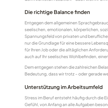
Die richtige Balance finden
Entgegen dem allgemeinen Sprachgebrauch b
seelischen, emotionalen, körperlichen, so
Spannungsfeld von privaten und berufliche
nur die Grundlage für eine bessere Lebensq
für Ihren Job oder die alltäglichen Anforde
auch auf Ihr seelisches Wohlbefinden, eine
Dem entgegen stehen die zahlreichen Belast
Bedeutung, dass wir trotz – oder gerade
Unterstützung im Arbeitsumfeld
Stress im Beruf entsteht häufig durch die 
Gefühl, von Anfang an alle Aufgaben besond