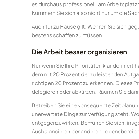
es durchaus professionell, am Arbeitsplatz
Kümmern Sie sich also nicht nur um die Sa
Auch für zu Hause gilt: Wehren Sie sich geg
bestens schaffen zu müssen.
Die Arbeit besser organisieren
Nur wenn Sie Ihre Prioritäten klar definier
dem mit 20 Prozent der zu leistenden Aufg
richtigen 20 Prozent zu erkennen. Dieses P
delegieren oder abkürzen. Räumen Sie dann
Betreiben Sie eine konsequente Zeitplanung.
unerwartete Dinge zur Verfügung steht. Wo
entgegenzuwirken. Bemühen Sie sich, insges
Ausbalancieren der anderen Lebensbereiche b