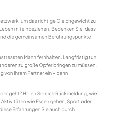
Netzwerk, um das richtige Gleichgewicht zu
hr Leben miteinbeziehen. Bedenken Sie, dass
en und die gemeinsamen Berührungspunkte
stressten Mann fernhalten. Langfristig tun
s anderen zu große Opfer bringen zu müssen,
 von Ihrem Partner ein – denn
nder geht? Holen Sie sich Rückmeldung, wie
e Aktivitäten wie Essen gehen, Sport oder
iese Erfahrungen Sie auch durch