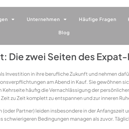
gen
Unternehmen
Häufige Fragen
Blog
: Die zwei Seiten des Expat
ls Investition in ihre berufliche Zukunft und nehmen daf
tionsverpflichtungen am Abend in Kauf. Sie gewöhnen s
Kehrseite häufig die Vernachlässigung der persönlichen 
 Zeit zu Zeit komplett zu entspannen und zur inneren Ruhe 
 (oder Partner) leiden insbesondere in der Anfangszeit u
aus schwierigeren Bedingungen managen als zuvor. Tägli