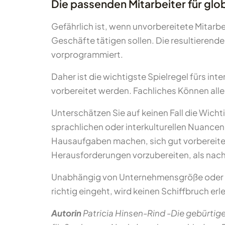
Die passenden Mitarbeiter für gl
Gefährlich ist, wenn unvorbereitete Mitarbei
Geschäfte tätigen sollen. Die resultieren
vorprogrammiert.
Daher ist die wichtigste Spielregel fürs in
vorbereitet werden. Fachliches Können allein
Unterschätzen Sie auf keinen Fall die Wic
sprachlichen oder interkulturellen Nuancen
Hausaufgaben machen, sich gut vorbereiten.
Herausforderungen vorzubereiten, als na
Unabhängig von Unternehmensgröße oder Spa
richtig eingeht, wird keinen Schiffbruch erl
Autorin
Patricia Hinsen-Rind -Die gebürtige