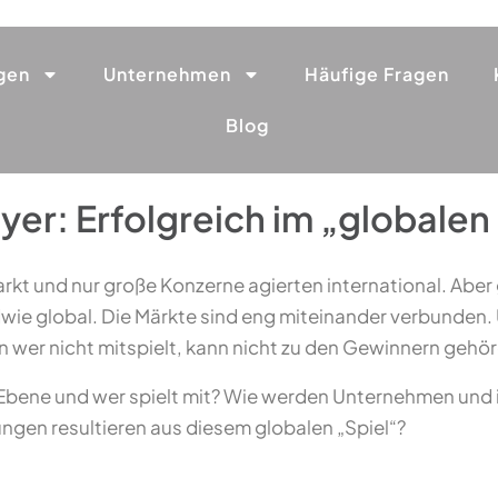
gen
Unternehmen
Häufige Fragen
Blog
er: Erfolgreich im „globalen 
rkt und nur große Konzerne agierten international. Aber 
ndwie global. Die Märkte sind eng miteinander verbunde
wer nicht mitspielt, kann nicht zu den Gewinnern gehören
 Ebene und wer spielt mit? Wie werden Unternehmen und i
ngen resultieren aus diesem globalen „Spiel“?