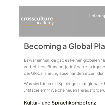
Leistun
Becoming a Global Play
Es war einmal, da gab es keinen globalen Ma
vorbei. Jede Branche, jede Sparte ist irge
der Globalisierung auseinandersetzen, denn 
Was sind denn die Spielregeln auf globaler
„Mitspielern“? Welche neuen Herausforderu
Kultur- und Sprachkompetenz