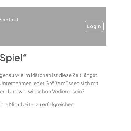
Kontakt
Login
Spiel“
genau wie im Märchen ist diese Zeit längst
n. Unternehmen jeder Größe müssen sich mit
. Und wer will schon Verlierer sein?
hre Mitarbeiter zu erfolgreichen