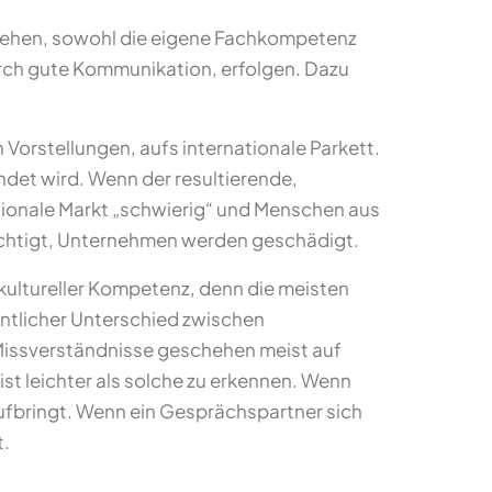
stehen, sowohl die eigene Fachkompetenz
rch gute Kommunikation, erfolgen. Dazu
 Vorstellungen, aufs internationale Parkett.
ndet wird. Wenn der resultierende,
rnationale Markt „schwierig“ und Menschen aus
rächtigt, Unternehmen werden geschädigt.
kultureller Kompetenz, denn die meisten
sentlicher Unterschied zwischen
le Missverständnisse geschehen meist auf
st leichter als solche zu erkennen. Wenn
 aufbringt. Wenn ein Gesprächspartner sich
t.