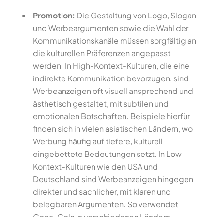
Promotion:
Die Gestaltung von Logo, Slogan
und Werbeargumenten sowie die Wahl der
Kommunikationskanäle müssen sorgfältig an
die kulturellen Präferenzen angepasst
werden. In High-Kontext-Kulturen, die eine
indirekte Kommunikation bevorzugen, sind
Werbeanzeigen oft visuell ansprechend und
ästhetisch gestaltet, mit subtilen und
emotionalen Botschaften. Beispiele hierfür
finden sich in vielen asiatischen Ländern, wo
Werbung häufig auf tiefere, kulturell
eingebettete Bedeutungen setzt. In Low-
Kontext-Kulturen wie den USA und
Deutschland sind Werbeanzeigen hingegen
direkter und sachlicher, mit klaren und
belegbaren Argumenten. So verwendet
Coca-Cola in verschiedenen Ländern