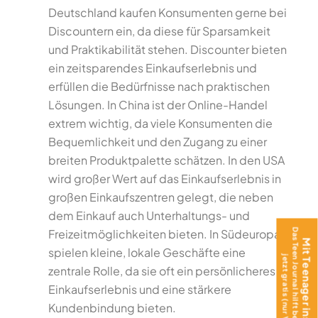
Deutschland kaufen Konsumenten gerne bei
Discountern ein, da diese für Sparsamkeit
und Praktikabilität stehen. Discounter bieten
ein zeitsparendes Einkaufserlebnis und
erfüllen die Bedürfnisse nach praktischen
Lösungen. In China ist der Online-Handel
extrem wichtig, da viele Konsumenten die
Bequemlichkeit und den Zugang zu einer
breiten Produktpalette schätzen. In den USA
wird großer Wert auf das Einkaufserlebnis in
großen Einkaufszentren gelegt, die neben
dem Einkauf auch Unterhaltungs- und
Das Teen Journal hilft beim Ankommen –
Freizeitmöglichkeiten bieten. In Südeuropa
Mit Teenager ins Ausland?
spielen kleine, lokale Geschäfte eine
jetzt gratis (nur Versand)!
zentrale Rolle, da sie oft ein persönlicheres
Einkaufserlebnis und eine stärkere
Kundenbindung bieten.